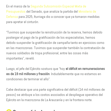
En el marco de la
Segunda Subcomisión Especial Mixta de
Presupuestos
del Senado, que analiza la partida del
Ministerio de
Defensa
para 2025, Iturriaga dio a conocer que ya tomaron medidas
para apretar el cinturón.
“Tuvimos que suspender la reinstrucción de la reserva, hemos debido
postergar el pago de la gratificación de los especialistas, hemos
debido suspender la gratificación de campaña tanto en ejercicios como
en las macrozonas. Tuvimos que suspender también la contratación de
nuevos soldados de tropa profesional, entre las cosas más
importantes”, reveló.
Luego, el jefe del Ejército sostuvo que “hoy
el déficit en remuneraciones
es de 19 mil millones y fracción
. Indudablemente que no estamos en
condiciones de terminar el año”.
Cabe destacar que una parte significativa del déficit (14 mil millones de
pesos) se atribuye a los costos asociados al despliegue operativo del
Ejército en la macrozona de La Araucanía y en la frontera norte.