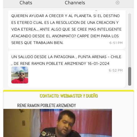
Chats
Channels
CLARAMENTE NO VALE LA PENA TRABAJAR PONIENDO
PIEDRAS EN EL CAMINO A OTRAS PERSONAS QUE NO
QUIEREN AYUDAR A CRECER Y AL PLANETA. SI EL DESTINO
ES ETEREO CUAL ES LA RESOLUCION DE UNA CREACION Y
VIDA ETEREA... ANTE ALGO QUE SE CREE MAS INTELIGENTE
ATACANDO DESDE EL ANONIMATO? CARPE DIEM PARA LOS
SERES QUE TRABAJAN BIEN.
6:51 PM
UN SALUDO DESDE LA PATAGONIA , PUNTA ARENAS - CHILE
, DE RENE RAMON POBLETE ARIZMENDY 16-01-2024
6:52 PM
CONTACTO: WEBMASTER Y DUEÑO
RENE RAMON POBLETE ARIZMENDY