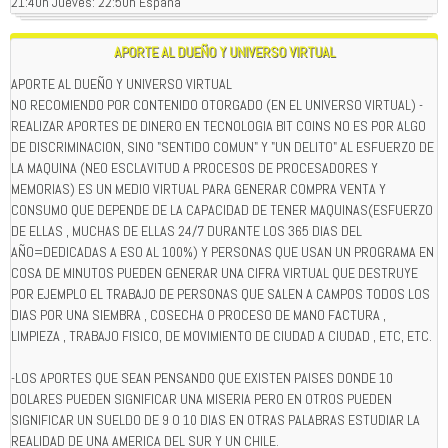
21:40h Jueves: 22:50h España
APORTE AL DUEÑO Y UNIVERSO VIRTUAL
APORTE AL DUEÑO Y UNIVERSO VIRTUAL
NO RECOMIENDO POR CONTENIDO OTORGADO (EN EL UNIVERSO VIRTUAL) -
REALIZAR APORTES DE DINERO EN TECNOLOGIA BIT COINS NO ES POR ALGO
DE DISCRIMINACION, SINO "SENTIDO COMUN" Y "UN DELITO" AL ESFUERZO DE
LA MAQUINA (NEO ESCLAVITUD A PROCESOS DE PROCESADORES Y
MEMORIAS) ES UN MEDIO VIRTUAL PARA GENERAR COMPRA VENTA Y
CONSUMO QUE DEPENDE DE LA CAPACIDAD DE TENER MAQUINAS(ESFUERZO
DE ELLAS , MUCHAS DE ELLAS 24/7 DURANTE LOS 365 DIAS DEL
AÑO=DEDICADAS A ESO AL 100%) Y PERSONAS QUE USAN UN PROGRAMA EN
COSA DE MINUTOS PUEDEN GENERAR UNA CIFRA VIRTUAL QUE DESTRUYE
POR EJEMPLO EL TRABAJO DE PERSONAS QUE SALEN A CAMPOS TODOS LOS
DIAS POR UNA SIEMBRA , COSECHA O PROCESO DE MANO FACTURA ,
LIMPIEZA , TRABAJO FISICO, DE MOVIMIENTO DE CIUDAD A CIUDAD , ETC, ETC.
-LOS APORTES QUE SEAN PENSANDO QUE EXISTEN PAISES DONDE 10
DOLARES PUEDEN SIGNIFICAR UNA MISERIA PERO EN OTROS PUEDEN
SIGNIFICAR UN SUELDO DE 9 O 10 DIAS EN OTRAS PALABRAS ESTUDIAR LA
REALIDAD DE UNA AMERICA DEL SUR Y UN CHILE.