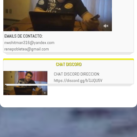
EMAILS DE CONTACTO:
nwohitman316@yandex.com
renepobletea@gmail.com
CHAT DISCORD
CHAT DISCORD DIRECCION:
https://discord.gg/bTJJQU5V