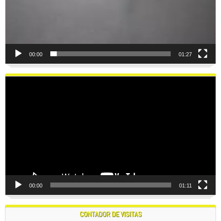
00:00
01:27
Reproductor
de
vídeo
00:00
01:11
CONTADOR DE VISITAS