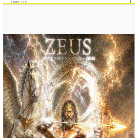
LIBERTAD
LES TRAIGO UN REGALO DE LOS 90 O 2000 UN ROTO CHILENO DE
SALITRERA Y SOLDADO DE LA GUERRA DEL PACIFICO