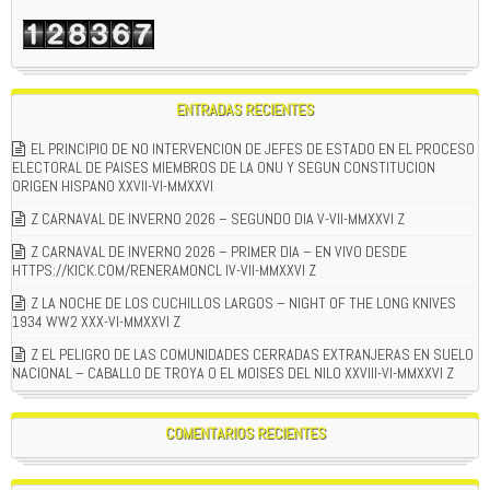
ENTRADAS RECIENTES
EL PRINCIPIO DE NO INTERVENCION DE JEFES DE ESTADO EN EL PROCESO
ELECTORAL DE PAISES MIEMBROS DE LA ONU Y SEGUN CONSTITUCION
ORIGEN HISPANO XXVII-VI-MMXXVI
Z CARNAVAL DE INVERNO 2026 – SEGUNDO DIA V-VII-MMXXVI Z
Z CARNAVAL DE INVERNO 2026 – PRIMER DIA – EN VIVO DESDE
HTTPS://KICK.COM/RENERAMONCL IV-VII-MMXXVI Z
Z LA NOCHE DE LOS CUCHILLOS LARGOS – NIGHT OF THE LONG KNIVES
1934 WW2 XXX-VI-MMXXVI Z
Z EL PELIGRO DE LAS COMUNIDADES CERRADAS EXTRANJERAS EN SUELO
NACIONAL – CABALLO DE TROYA O EL MOISES DEL NILO XXVIII-VI-MMXXVI Z
COMENTARIOS RECIENTES