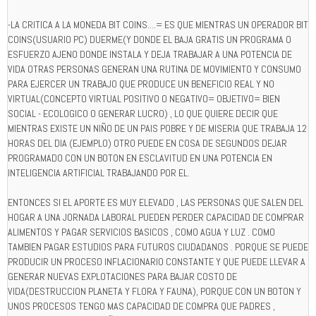
-LA CRITICA A LA MONEDA BIT COINS....= ES QUE MIENTRAS UN OPERADOR BIT
COINS(USUARIO PC) DUERME(Y DONDE EL BAJA GRATIS UN PROGRAMA O
ESFUERZO AJENO DONDE INSTALA Y DEJA TRABAJAR A UNA POTENCIA DE
VIDA OTRAS PERSONAS GENERAN UNA RUTINA DE MOVIMIENTO Y CONSUMO
PARA EJERCER UN TRABAJO QUE PRODUCE UN BENEFICIO REAL Y NO
VIRTUAL(CONCEPTO VIRTUAL POSITIVO O NEGATIVO= OBJETIVO= BIEN
SOCIAL - ECOLOGICO O GENERAR LUCRO) , LO QUE QUIERE DECIR QUE
MIENTRAS EXISTE UN NIÑO DE UN PAIS POBRE Y DE MISERIA QUE TRABAJA 12
HORAS DEL DIA (EJEMPLO) OTRO PUEDE EN COSA DE SEGUNDOS DEJAR
PROGRAMADO CON UN BOTON EN ESCLAVITUD EN UNA POTENCIA EN
INTELIGENCIA ARTIFICIAL TRABAJANDO POR EL.
ENTONCES SI EL APORTE ES MUY ELEVADO , LAS PERSONAS QUE SALEN DEL
HOGAR A UNA JORNADA LABORAL PUEDEN PERDER CAPACIDAD DE COMPRAR
ALIMENTOS Y PAGAR SERVICIOS BASICOS , COMO AGUA Y LUZ . COMO
TAMBIEN PAGAR ESTUDIOS PARA FUTUROS CIUDADANOS . PORQUE SE PUEDE
PRODUCIR UN PROCESO INFLACIONARIO CONSTANTE Y QUE PUEDE LLEVAR A
GENERAR NUEVAS EXPLOTACIONES PARA BAJAR COSTO DE
VIDA(DESTRUCCION PLANETA Y FLORA Y FAUNA), PORQUE CON UN BOTON Y
UNOS PROCESOS TENGO MAS CAPACIDAD DE COMPRA QUE PADRES ,