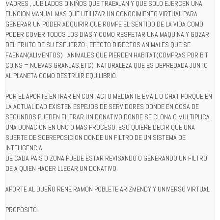
MADRES , JUBILADOS O NIÑOS QUE TRABAJAN Y QUE SOLO EJERCEN UNA
FUNCION MANUAL MAS QUE UTILIZAR UN CONOCIMIENTO VIRTUAL PARA
GENERAR UN PODER ADQUIRIR QUE ROMPE EL SENTIDO DE LA VIDA COMO
PODER COMER TODOS LOS DIAS Y COMO RESPETAR UNA MAQUINA Y GOZAR
DEL FRUTO DE SU ESFUERZO , EFECTO DIRECTOS ANIMALES QUE SE
FAENAN(ALIMENTOS) , ANIMALES QUE PIERDEN HABITAT(COMPRAS POR BIT
COINS = NUEVAS GRANJAS,ETC) ,NATURALEZA QUE ES DEPREDADA JUNTO
AL PLANETA COMO DESTRUIR EQUILIBRIO.
POR EL APORTE ENTRAR EN CONTACTO MEDIANTE EMAIL O CHAT PORQUE EN
LA ACTUALIDAD EXISTEN ESPEJOS DE SERVIDORES DONDE EN COSA DE
SEGUNDOS PUEDEN FILTRAR UN DONATIVO DONDE SE CLONA O MULTIPLICA
UNA DONACION EN UNO O MAS PROCESO, ESO QUIERE DECIR QUE UNA
SUERTE DE SOBREPOSICION DONDE UN FILTRO DE UN SISTEMA DE
INTELIGENCIA
DE CADA PAIS O ZONA PUEDE ESTAR REVISANDO O GENERANDO UN FILTRO
DE A QUIEN HACER LLEGAR UN DONATIVO.
APORTE AL DUEÑO RENE RAMON POBLETE ARIZMENDY Y UNIVERSO VIRTUAL
PROPOSITO: