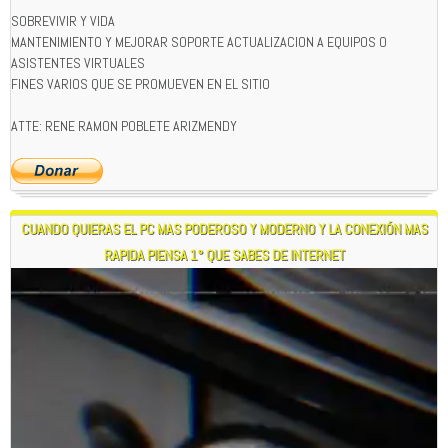
SOBREVIVIR Y VIDA
MANTENIMIENTO Y MEJORAR SOPORTE ACTUALIZACION A EQUIPOS O
ASISTENTES VIRTUALES
FINES VARIOS QUE SE PROMUEVEN EN EL SITIO
ATTE: RENE RAMON POBLETE ARIZMENDY
CUANDO QUIERAS EL PC MAS PODEROSO Y MODERNO Y LA CONEXIÓN MAS
RAPIDA PIENSA 1° QUE SABES DE INTERNET
Reproductor
de
vídeo