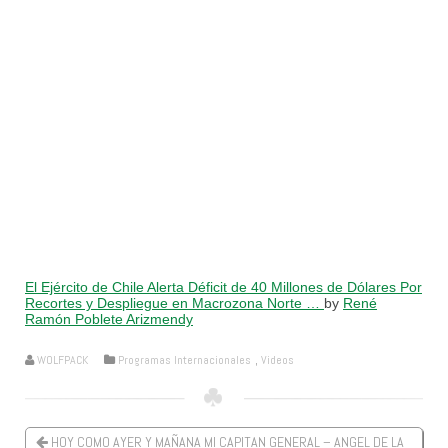
El Ejército de Chile Alerta Déficit de 40 Millones de Dólares Por
Recortes y Despliegue en Macrozona Norte …
by
René
Ramón Poblete Arizmendy
WOLFPACK
Programas Internacionales
,
Videos
HOY COMO AYER Y MAÑANA MI CAPITAN GENERAL – ANGEL DE LA