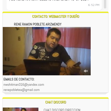
CONTACTO: WEBMASTER Y DUEÑO
RENE RAMON POBLETE ARIZMENDY
EMAILS DE CONTACTO:
nwohitman316@yandex.com
renepobletea@gmail.com
CHAT DISCORD
CHAT DISCORD DIRECCION: