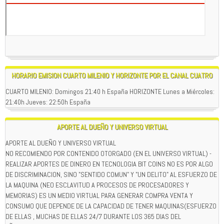
HORARIO EMISION CUARTO MILENIO Y HORIZONTE POR EL CANAL CUATRO
CUARTO MILENIO: Domingos 21:40 h España HORIZONTE Lunes a Miércoles:
21:40h Jueves: 22:50h España
APORTE AL DUEÑO Y UNIVERSO VIRTUAL
APORTE AL DUEÑO Y UNIVERSO VIRTUAL
NO RECOMIENDO POR CONTENIDO OTORGADO (EN EL UNIVERSO VIRTUAL) -
REALIZAR APORTES DE DINERO EN TECNOLOGIA BIT COINS NO ES POR ALGO
DE DISCRIMINACION, SINO "SENTIDO COMUN" Y "UN DELITO" AL ESFUERZO DE
LA MAQUINA (NEO ESCLAVITUD A PROCESOS DE PROCESADORES Y
MEMORIAS) ES UN MEDIO VIRTUAL PARA GENERAR COMPRA VENTA Y
CONSUMO QUE DEPENDE DE LA CAPACIDAD DE TENER MAQUINAS(ESFUERZO
DE ELLAS , MUCHAS DE ELLAS 24/7 DURANTE LOS 365 DIAS DEL