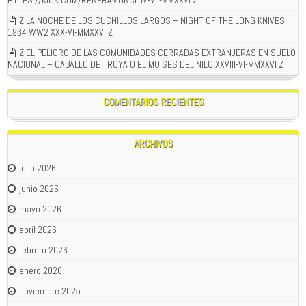
HTTPS://KICK.COM/RENERAMONCL IV-VII-MMXXVI Z
Z LA NOCHE DE LOS CUCHILLOS LARGOS – NIGHT OF THE LONG KNIVES
1934 WW2 XXX-VI-MMXXVI Z
Z EL PELIGRO DE LAS COMUNIDADES CERRADAS EXTRANJERAS EN SUELO
NACIONAL – CABALLO DE TROYA O EL MOISES DEL NILO XXVIII-VI-MMXXVI Z
COMENTARIOS RECIENTES
ARCHIVOS
julio 2026
junio 2026
mayo 2026
abril 2026
febrero 2026
enero 2026
noviembre 2025