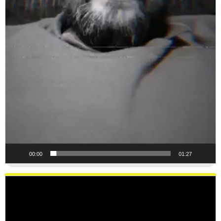
00:00
01:27
Reproductor
de
vídeo