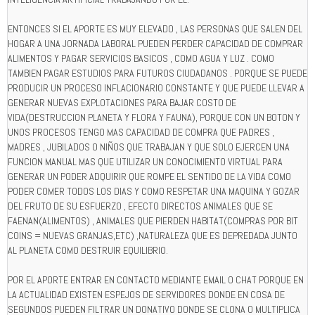
ENTONCES SI EL APORTE ES MUY ELEVADO , LAS PERSONAS QUE SALEN DEL
HOGAR A UNA JORNADA LABORAL PUEDEN PERDER CAPACIDAD DE COMPRAR
ALIMENTOS Y PAGAR SERVICIOS BASICOS , COMO AGUA Y LUZ . COMO
TAMBIEN PAGAR ESTUDIOS PARA FUTUROS CIUDADANOS . PORQUE SE PUEDE
PRODUCIR UN PROCESO INFLACIONARIO CONSTANTE Y QUE PUEDE LLEVAR A
GENERAR NUEVAS EXPLOTACIONES PARA BAJAR COSTO DE
VIDA(DESTRUCCION PLANETA Y FLORA Y FAUNA), PORQUE CON UN BOTON Y
UNOS PROCESOS TENGO MAS CAPACIDAD DE COMPRA QUE PADRES ,
MADRES , JUBILADOS O NIÑOS QUE TRABAJAN Y QUE SOLO EJERCEN UNA
FUNCION MANUAL MAS QUE UTILIZAR UN CONOCIMIENTO VIRTUAL PARA
GENERAR UN PODER ADQUIRIR QUE ROMPE EL SENTIDO DE LA VIDA COMO
PODER COMER TODOS LOS DIAS Y COMO RESPETAR UNA MAQUINA Y GOZAR
DEL FRUTO DE SU ESFUERZO , EFECTO DIRECTOS ANIMALES QUE SE
FAENAN(ALIMENTOS) , ANIMALES QUE PIERDEN HABITAT(COMPRAS POR BIT
COINS = NUEVAS GRANJAS,ETC) ,NATURALEZA QUE ES DEPREDADA JUNTO
AL PLANETA COMO DESTRUIR EQUILIBRIO.
POR EL APORTE ENTRAR EN CONTACTO MEDIANTE EMAIL O CHAT PORQUE EN
LA ACTUALIDAD EXISTEN ESPEJOS DE SERVIDORES DONDE EN COSA DE
SEGUNDOS PUEDEN FILTRAR UN DONATIVO DONDE SE CLONA O MULTIPLICA