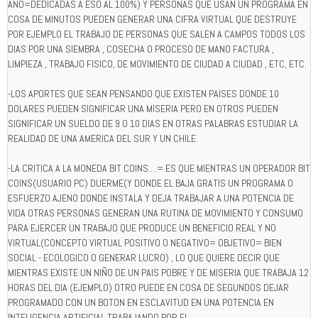
AÑO=DEDICADAS A ESO AL 100%) Y PERSONAS QUE USAN UN PROGRAMA EN
COSA DE MINUTOS PUEDEN GENERAR UNA CIFRA VIRTUAL QUE DESTRUYE
POR EJEMPLO EL TRABAJO DE PERSONAS QUE SALEN A CAMPOS TODOS LOS
DIAS POR UNA SIEMBRA , COSECHA O PROCESO DE MANO FACTURA ,
LIMPIEZA , TRABAJO FISICO, DE MOVIMIENTO DE CIUDAD A CIUDAD , ETC, ETC.
-LOS APORTES QUE SEAN PENSANDO QUE EXISTEN PAISES DONDE 10
DOLARES PUEDEN SIGNIFICAR UNA MISERIA PERO EN OTROS PUEDEN
SIGNIFICAR UN SUELDO DE 9 O 10 DIAS EN OTRAS PALABRAS ESTUDIAR LA
REALIDAD DE UNA AMERICA DEL SUR Y UN CHILE.
-LA CRITICA A LA MONEDA BIT COINS....= ES QUE MIENTRAS UN OPERADOR BIT
COINS(USUARIO PC) DUERME(Y DONDE EL BAJA GRATIS UN PROGRAMA O
ESFUERZO AJENO DONDE INSTALA Y DEJA TRABAJAR A UNA POTENCIA DE
VIDA OTRAS PERSONAS GENERAN UNA RUTINA DE MOVIMIENTO Y CONSUMO
PARA EJERCER UN TRABAJO QUE PRODUCE UN BENEFICIO REAL Y NO
VIRTUAL(CONCEPTO VIRTUAL POSITIVO O NEGATIVO= OBJETIVO= BIEN
SOCIAL - ECOLOGICO O GENERAR LUCRO) , LO QUE QUIERE DECIR QUE
MIENTRAS EXISTE UN NIÑO DE UN PAIS POBRE Y DE MISERIA QUE TRABAJA 12
HORAS DEL DIA (EJEMPLO) OTRO PUEDE EN COSA DE SEGUNDOS DEJAR
PROGRAMADO CON UN BOTON EN ESCLAVITUD EN UNA POTENCIA EN
INTELIGENCIA ARTIFICIAL TRABAJANDO POR EL.