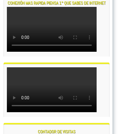
CONEXIÓN MAS RAPIDA PIENSA 1° QUE SABES DE INTERNET
CONTADOR DE VISITAS