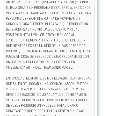
UN OPERADOR BIT COINS(USUARIO PC) DUERME(Y DONDE
EL BAJA GRATIS UN PROGRAMA O ESFUERZO AJENO DONDE
INSTALA Y DEJA TRABAJAR A UNA POTENCIA DE VIDA OTRAS
PERSONAS GENERAN UNA RUTINA DE MOVIMIENTO Y
CONSUMO PARA EJERCER UN TRABAJO QUE PRODUCE UN
BENEFICIO REAL Y NO VIRTUAL(CONCEPTO VIRTUAL
POSITIVO O NEGATIVO= OBJETIVO= BIEN SOCIAL -
ECOLOGICO O GENERAR LUCRO) , LO QUE QUIERE DECIR
QUE MIENTRAS EXISTE UN NIÑO DE UN PAIS POBRE Y DE
MISERIA QUE TRABAJA 12 HORAS DEL DIA (EJEMPLO) OTRO
PUEDE EN COSA DE SEGUNDOS DEJAR PROGRAMADO CON
UN BOTON EN ESCLAVITUD EN UNA POTENCIA EN
INTELIGENCIA ARTIFICIAL TRABAJANDO POR EL.
ENTONCES SI EL APORTE ES MUY ELEVADO , LAS PERSONAS
QUE SALEN DEL HOGAR A UNA JORNADA LABORAL PUEDEN
PERDER CAPACIDAD DE COMPRAR ALIMENTOS Y PAGAR
SERVICIOS BASICOS , COMO AGUA Y LUZ . COMO TAMBIEN
PAGAR ESTUDIOS PARA FUTUROS CIUDADANOS . PORQUE
SE PUEDE PRODUCIR UN PROCESO INFLACIONARIO
CONSTANTE Y QUE PUEDE LLEVAR A GENERAR NUEVAS