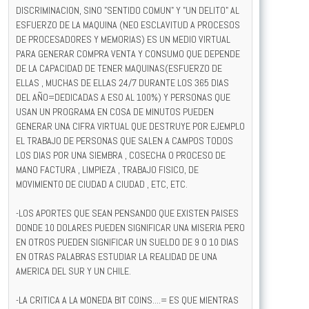
DISCRIMINACION, SINO "SENTIDO COMUN" Y "UN DELITO" AL
ESFUERZO DE LA MAQUINA (NEO ESCLAVITUD A PROCESOS
DE PROCESADORES Y MEMORIAS) ES UN MEDIO VIRTUAL
PARA GENERAR COMPRA VENTA Y CONSUMO QUE DEPENDE
DE LA CAPACIDAD DE TENER MAQUINAS(ESFUERZO DE
ELLAS , MUCHAS DE ELLAS 24/7 DURANTE LOS 365 DIAS
DEL AÑO=DEDICADAS A ESO AL 100%) Y PERSONAS QUE
USAN UN PROGRAMA EN COSA DE MINUTOS PUEDEN
GENERAR UNA CIFRA VIRTUAL QUE DESTRUYE POR EJEMPLO
EL TRABAJO DE PERSONAS QUE SALEN A CAMPOS TODOS
LOS DIAS POR UNA SIEMBRA , COSECHA O PROCESO DE
MANO FACTURA , LIMPIEZA , TRABAJO FISICO, DE
MOVIMIENTO DE CIUDAD A CIUDAD , ETC, ETC.
-LOS APORTES QUE SEAN PENSANDO QUE EXISTEN PAISES
DONDE 10 DOLARES PUEDEN SIGNIFICAR UNA MISERIA PERO
EN OTROS PUEDEN SIGNIFICAR UN SUELDO DE 9 O 10 DIAS
EN OTRAS PALABRAS ESTUDIAR LA REALIDAD DE UNA
AMERICA DEL SUR Y UN CHILE.
-LA CRITICA A LA MONEDA BIT COINS....= ES QUE MIENTRAS