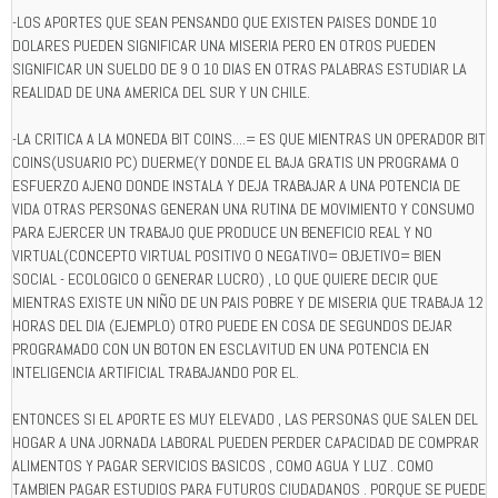
-LOS APORTES QUE SEAN PENSANDO QUE EXISTEN PAISES DONDE 10
DOLARES PUEDEN SIGNIFICAR UNA MISERIA PERO EN OTROS PUEDEN
SIGNIFICAR UN SUELDO DE 9 O 10 DIAS EN OTRAS PALABRAS ESTUDIAR LA
REALIDAD DE UNA AMERICA DEL SUR Y UN CHILE.
-LA CRITICA A LA MONEDA BIT COINS....= ES QUE MIENTRAS UN OPERADOR BIT
COINS(USUARIO PC) DUERME(Y DONDE EL BAJA GRATIS UN PROGRAMA O
ESFUERZO AJENO DONDE INSTALA Y DEJA TRABAJAR A UNA POTENCIA DE
VIDA OTRAS PERSONAS GENERAN UNA RUTINA DE MOVIMIENTO Y CONSUMO
PARA EJERCER UN TRABAJO QUE PRODUCE UN BENEFICIO REAL Y NO
VIRTUAL(CONCEPTO VIRTUAL POSITIVO O NEGATIVO= OBJETIVO= BIEN
SOCIAL - ECOLOGICO O GENERAR LUCRO) , LO QUE QUIERE DECIR QUE
MIENTRAS EXISTE UN NIÑO DE UN PAIS POBRE Y DE MISERIA QUE TRABAJA 12
HORAS DEL DIA (EJEMPLO) OTRO PUEDE EN COSA DE SEGUNDOS DEJAR
PROGRAMADO CON UN BOTON EN ESCLAVITUD EN UNA POTENCIA EN
INTELIGENCIA ARTIFICIAL TRABAJANDO POR EL.
ENTONCES SI EL APORTE ES MUY ELEVADO , LAS PERSONAS QUE SALEN DEL
HOGAR A UNA JORNADA LABORAL PUEDEN PERDER CAPACIDAD DE COMPRAR
ALIMENTOS Y PAGAR SERVICIOS BASICOS , COMO AGUA Y LUZ . COMO
TAMBIEN PAGAR ESTUDIOS PARA FUTUROS CIUDADANOS . PORQUE SE PUEDE