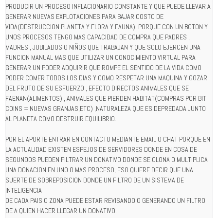
PRODUCIR UN PROCESO INFLACIONARIO CONSTANTE Y QUE PUEDE LLEVAR A
GENERAR NUEVAS EXPLOTACIONES PARA BAJAR COSTO DE
VIDA(DESTRUCCION PLANETA Y FLORA Y FAUNA), PORQUE CON UN BOTON Y
UNOS PROCESOS TENGO MAS CAPACIDAD DE COMPRA QUE PADRES ,
MADRES , JUBILADOS O NIÑOS QUE TRABAJAN Y QUE SOLO EJERCEN UNA
FUNCION MANUAL MAS QUE UTILIZAR UN CONOCIMIENTO VIRTUAL PARA
GENERAR UN PODER ADQUIRIR QUE ROMPE EL SENTIDO DE LA VIDA COMO
PODER COMER TODOS LOS DIAS Y COMO RESPETAR UNA MAQUINA Y GOZAR
DEL FRUTO DE SU ESFUERZO , EFECTO DIRECTOS ANIMALES QUE SE
FAENAN(ALIMENTOS) , ANIMALES QUE PIERDEN HABITAT(COMPRAS POR BIT
COINS = NUEVAS GRANJAS,ETC) ,NATURALEZA QUE ES DEPREDADA JUNTO
AL PLANETA COMO DESTRUIR EQUILIBRIO.
POR EL APORTE ENTRAR EN CONTACTO MEDIANTE EMAIL O CHAT PORQUE EN
LA ACTUALIDAD EXISTEN ESPEJOS DE SERVIDORES DONDE EN COSA DE
SEGUNDOS PUEDEN FILTRAR UN DONATIVO DONDE SE CLONA O MULTIPLICA
UNA DONACION EN UNO O MAS PROCESO, ESO QUIERE DECIR QUE UNA
SUERTE DE SOBREPOSICION DONDE UN FILTRO DE UN SISTEMA DE
INTELIGENCIA
DE CADA PAIS O ZONA PUEDE ESTAR REVISANDO O GENERANDO UN FILTRO
DE A QUIEN HACER LLEGAR UN DONATIVO.