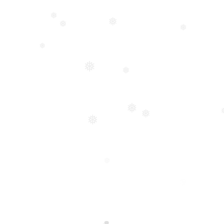
❅
❅
❅
❅
❅
❅
❅
❅
❅
❅
❅