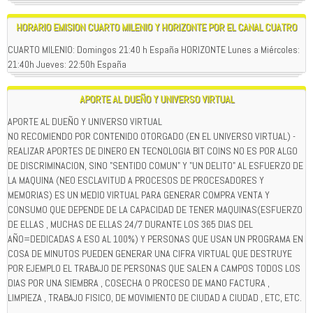
HORARIO EMISION CUARTO MILENIO Y HORIZONTE POR EL CANAL CUATRO
CUARTO MILENIO: Domingos 21:40 h España HORIZONTE Lunes a Miércoles:
21:40h Jueves: 22:50h España
APORTE AL DUEÑO Y UNIVERSO VIRTUAL
APORTE AL DUEÑO Y UNIVERSO VIRTUAL
NO RECOMIENDO POR CONTENIDO OTORGADO (EN EL UNIVERSO VIRTUAL) -
REALIZAR APORTES DE DINERO EN TECNOLOGIA BIT COINS NO ES POR ALGO
DE DISCRIMINACION, SINO "SENTIDO COMUN" Y "UN DELITO" AL ESFUERZO DE
LA MAQUINA (NEO ESCLAVITUD A PROCESOS DE PROCESADORES Y
MEMORIAS) ES UN MEDIO VIRTUAL PARA GENERAR COMPRA VENTA Y
CONSUMO QUE DEPENDE DE LA CAPACIDAD DE TENER MAQUINAS(ESFUERZO
DE ELLAS , MUCHAS DE ELLAS 24/7 DURANTE LOS 365 DIAS DEL
AÑO=DEDICADAS A ESO AL 100%) Y PERSONAS QUE USAN UN PROGRAMA EN
COSA DE MINUTOS PUEDEN GENERAR UNA CIFRA VIRTUAL QUE DESTRUYE
POR EJEMPLO EL TRABAJO DE PERSONAS QUE SALEN A CAMPOS TODOS LOS
DIAS POR UNA SIEMBRA , COSECHA O PROCESO DE MANO FACTURA ,
LIMPIEZA , TRABAJO FISICO, DE MOVIMIENTO DE CIUDAD A CIUDAD , ETC, ETC.