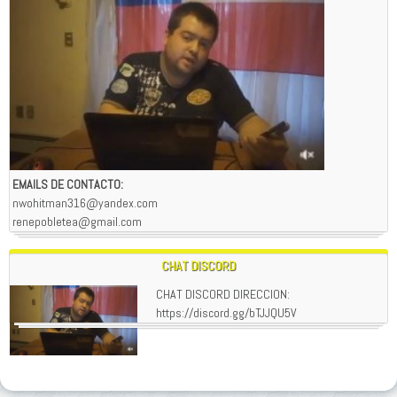
EMAILS DE CONTACTO:
nwohitman316@yandex.com
renepobletea@gmail.com
CHAT DISCORD
CHAT DISCORD DIRECCION:
https://discord.gg/bTJJQU5V