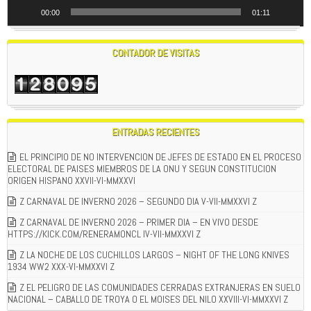
00:00
01:11
CONTADOR DE VISITAS
ENTRADAS RECIENTES
EL PRINCIPIO DE NO INTERVENCION DE JEFES DE ESTADO EN EL PROCESO
ELECTORAL DE PAISES MIEMBROS DE LA ONU Y SEGUN CONSTITUCION
ORIGEN HISPANO XXVII-VI-MMXXVI
Z CARNAVAL DE INVERNO 2026 – SEGUNDO DIA V-VII-MMXXVI Z
Z CARNAVAL DE INVERNO 2026 – PRIMER DIA – EN VIVO DESDE
HTTPS://KICK.COM/RENERAMONCL IV-VII-MMXXVI Z
Z LA NOCHE DE LOS CUCHILLOS LARGOS – NIGHT OF THE LONG KNIVES
1934 WW2 XXX-VI-MMXXVI Z
Z EL PELIGRO DE LAS COMUNIDADES CERRADAS EXTRANJERAS EN SUELO
NACIONAL – CABALLO DE TROYA O EL MOISES DEL NILO XXVIII-VI-MMXXVI Z