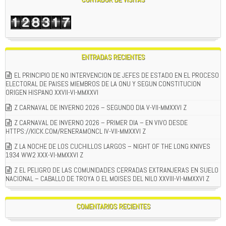
ENTRADAS RECIENTES
EL PRINCIPIO DE NO INTERVENCION DE JEFES DE ESTADO EN EL PROCESO
ELECTORAL DE PAISES MIEMBROS DE LA ONU Y SEGUN CONSTITUCION
ORIGEN HISPANO XXVII-VI-MMXXVI
Z CARNAVAL DE INVERNO 2026 – SEGUNDO DIA V-VII-MMXXVI Z
Z CARNAVAL DE INVERNO 2026 – PRIMER DIA – EN VIVO DESDE
HTTPS://KICK.COM/RENERAMONCL IV-VII-MMXXVI Z
Z LA NOCHE DE LOS CUCHILLOS LARGOS – NIGHT OF THE LONG KNIVES
1934 WW2 XXX-VI-MMXXVI Z
Z EL PELIGRO DE LAS COMUNIDADES CERRADAS EXTRANJERAS EN SUELO
NACIONAL – CABALLO DE TROYA O EL MOISES DEL NILO XXVIII-VI-MMXXVI Z
COMENTARIOS RECIENTES