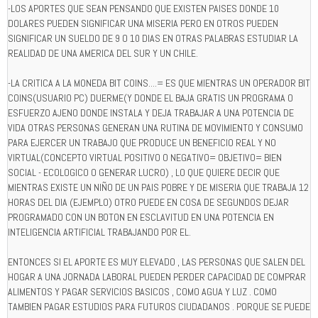
-LOS APORTES QUE SEAN PENSANDO QUE EXISTEN PAISES DONDE 10
DOLARES PUEDEN SIGNIFICAR UNA MISERIA PERO EN OTROS PUEDEN
SIGNIFICAR UN SUELDO DE 9 O 10 DIAS EN OTRAS PALABRAS ESTUDIAR LA
REALIDAD DE UNA AMERICA DEL SUR Y UN CHILE.
-LA CRITICA A LA MONEDA BIT COINS....= ES QUE MIENTRAS UN OPERADOR BIT
COINS(USUARIO PC) DUERME(Y DONDE EL BAJA GRATIS UN PROGRAMA O
ESFUERZO AJENO DONDE INSTALA Y DEJA TRABAJAR A UNA POTENCIA DE
VIDA OTRAS PERSONAS GENERAN UNA RUTINA DE MOVIMIENTO Y CONSUMO
PARA EJERCER UN TRABAJO QUE PRODUCE UN BENEFICIO REAL Y NO
VIRTUAL(CONCEPTO VIRTUAL POSITIVO O NEGATIVO= OBJETIVO= BIEN
SOCIAL - ECOLOGICO O GENERAR LUCRO) , LO QUE QUIERE DECIR QUE
MIENTRAS EXISTE UN NIÑO DE UN PAIS POBRE Y DE MISERIA QUE TRABAJA 12
HORAS DEL DIA (EJEMPLO) OTRO PUEDE EN COSA DE SEGUNDOS DEJAR
PROGRAMADO CON UN BOTON EN ESCLAVITUD EN UNA POTENCIA EN
INTELIGENCIA ARTIFICIAL TRABAJANDO POR EL.
ENTONCES SI EL APORTE ES MUY ELEVADO , LAS PERSONAS QUE SALEN DEL
HOGAR A UNA JORNADA LABORAL PUEDEN PERDER CAPACIDAD DE COMPRAR
ALIMENTOS Y PAGAR SERVICIOS BASICOS , COMO AGUA Y LUZ . COMO
TAMBIEN PAGAR ESTUDIOS PARA FUTUROS CIUDADANOS . PORQUE SE PUEDE