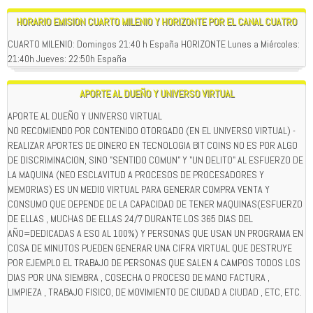
HORARIO EMISION CUARTO MILENIO Y HORIZONTE POR EL CANAL CUATRO
CUARTO MILENIO: Domingos 21:40 h España HORIZONTE Lunes a Miércoles:
21:40h Jueves: 22:50h España
APORTE AL DUEÑO Y UNIVERSO VIRTUAL
APORTE AL DUEÑO Y UNIVERSO VIRTUAL
NO RECOMIENDO POR CONTENIDO OTORGADO (EN EL UNIVERSO VIRTUAL) -
REALIZAR APORTES DE DINERO EN TECNOLOGIA BIT COINS NO ES POR ALGO
DE DISCRIMINACION, SINO "SENTIDO COMUN" Y "UN DELITO" AL ESFUERZO DE
LA MAQUINA (NEO ESCLAVITUD A PROCESOS DE PROCESADORES Y
MEMORIAS) ES UN MEDIO VIRTUAL PARA GENERAR COMPRA VENTA Y
CONSUMO QUE DEPENDE DE LA CAPACIDAD DE TENER MAQUINAS(ESFUERZO
DE ELLAS , MUCHAS DE ELLAS 24/7 DURANTE LOS 365 DIAS DEL
AÑO=DEDICADAS A ESO AL 100%) Y PERSONAS QUE USAN UN PROGRAMA EN
COSA DE MINUTOS PUEDEN GENERAR UNA CIFRA VIRTUAL QUE DESTRUYE
POR EJEMPLO EL TRABAJO DE PERSONAS QUE SALEN A CAMPOS TODOS LOS
DIAS POR UNA SIEMBRA , COSECHA O PROCESO DE MANO FACTURA ,
LIMPIEZA , TRABAJO FISICO, DE MOVIMIENTO DE CIUDAD A CIUDAD , ETC, ETC.