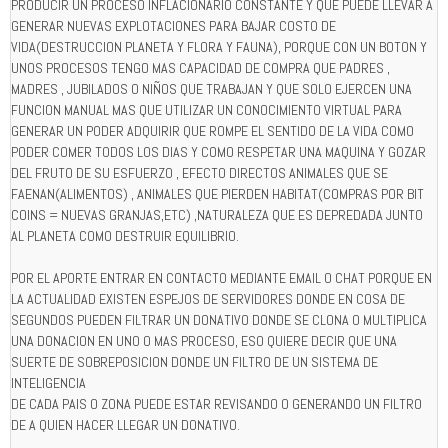
PRODUCIR UN PROCESO INFLACIONARIO CONSTANTE Y QUE PUEDE LLEVAR A
GENERAR NUEVAS EXPLOTACIONES PARA BAJAR COSTO DE
VIDA(DESTRUCCION PLANETA Y FLORA Y FAUNA), PORQUE CON UN BOTON Y
UNOS PROCESOS TENGO MAS CAPACIDAD DE COMPRA QUE PADRES ,
MADRES , JUBILADOS O NIÑOS QUE TRABAJAN Y QUE SOLO EJERCEN UNA
FUNCION MANUAL MAS QUE UTILIZAR UN CONOCIMIENTO VIRTUAL PARA
GENERAR UN PODER ADQUIRIR QUE ROMPE EL SENTIDO DE LA VIDA COMO
PODER COMER TODOS LOS DIAS Y COMO RESPETAR UNA MAQUINA Y GOZAR
DEL FRUTO DE SU ESFUERZO , EFECTO DIRECTOS ANIMALES QUE SE
FAENAN(ALIMENTOS) , ANIMALES QUE PIERDEN HABITAT(COMPRAS POR BIT
COINS = NUEVAS GRANJAS,ETC) ,NATURALEZA QUE ES DEPREDADA JUNTO
AL PLANETA COMO DESTRUIR EQUILIBRIO.
POR EL APORTE ENTRAR EN CONTACTO MEDIANTE EMAIL O CHAT PORQUE EN
LA ACTUALIDAD EXISTEN ESPEJOS DE SERVIDORES DONDE EN COSA DE
SEGUNDOS PUEDEN FILTRAR UN DONATIVO DONDE SE CLONA O MULTIPLICA
UNA DONACION EN UNO O MAS PROCESO, ESO QUIERE DECIR QUE UNA
SUERTE DE SOBREPOSICION DONDE UN FILTRO DE UN SISTEMA DE
INTELIGENCIA
DE CADA PAIS O ZONA PUEDE ESTAR REVISANDO O GENERANDO UN FILTRO
DE A QUIEN HACER LLEGAR UN DONATIVO.