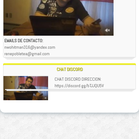
EMAILS DE CONTACTO:
nwohitman316@yandex.com
renepobletea@gmail.com
CHAT DISCORD
CHAT DISCORD DIRECCION:
https://discord.gg/bTJJQU5V