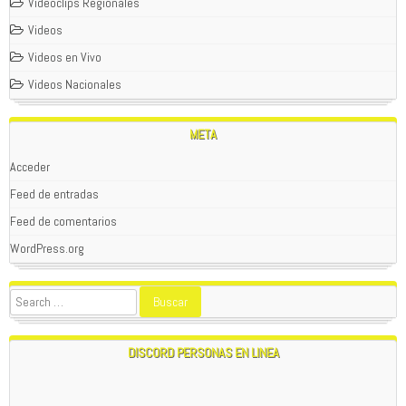
Videoclips Regionales
Videos
Videos en Vivo
Videos Nacionales
META
Acceder
Feed de entradas
Feed de comentarios
WOLFPACK
01/02/2024
WordPress.org
SEAN TODOS BIENVENIDOS A
PATAGONIAREBELDE.CL
;
POR FAVOR , SI TIENES APORTES HISTORICOS DE LA
ZONA O ALGO ACTUAL QUE SE CONSIDERE
IMPORTANTE PARA LA PATAGONIA , ESCRIBIR A
nwohitman316@
yandex.com
; EN ESTE SITIO WEB SE
DISCORD PERSONAS EN LINEA
RECONOCEN LOS APORTES ANONIMOS O CON NOMBRE
.
1:24 AM