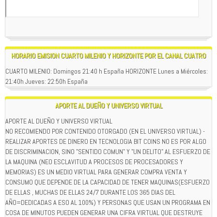
HORARIO EMISION CUARTO MILENIO Y HORIZONTE POR EL CANAL CUATRO
CUARTO MILENIO: Domingos 21:40 h España HORIZONTE Lunes a Miércoles:
21:40h Jueves: 22:50h España
APORTE AL DUEÑO Y UNIVERSO VIRTUAL
APORTE AL DUEÑO Y UNIVERSO VIRTUAL
NO RECOMIENDO POR CONTENIDO OTORGADO (EN EL UNIVERSO VIRTUAL) -
REALIZAR APORTES DE DINERO EN TECNOLOGIA BIT COINS NO ES POR ALGO
DE DISCRIMINACION, SINO "SENTIDO COMUN" Y "UN DELITO" AL ESFUERZO DE
LA MAQUINA (NEO ESCLAVITUD A PROCESOS DE PROCESADORES Y
MEMORIAS) ES UN MEDIO VIRTUAL PARA GENERAR COMPRA VENTA Y
CONSUMO QUE DEPENDE DE LA CAPACIDAD DE TENER MAQUINAS(ESFUERZO
DE ELLAS , MUCHAS DE ELLAS 24/7 DURANTE LOS 365 DIAS DEL
AÑO=DEDICADAS A ESO AL 100%) Y PERSONAS QUE USAN UN PROGRAMA EN
COSA DE MINUTOS PUEDEN GENERAR UNA CIFRA VIRTUAL QUE DESTRUYE