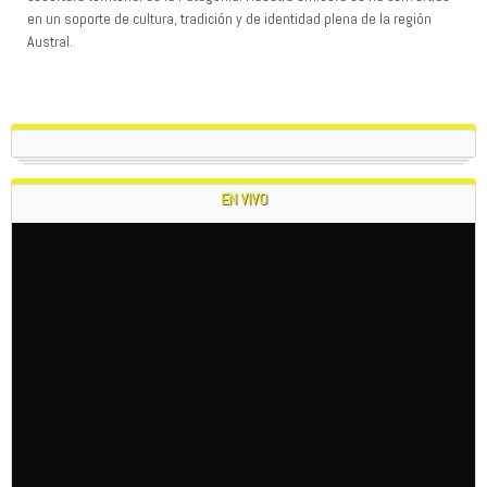
en un soporte de cultura, tradición y de identidad plena de la región
Austral.
EN VIVO