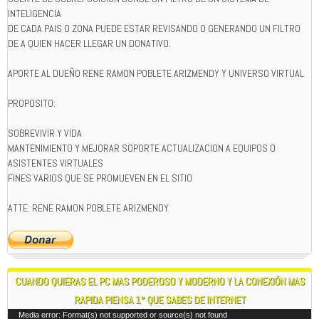
INTELIGENCIA
DE CADA PAIS O ZONA PUEDE ESTAR REVISANDO O GENERANDO UN FILTRO
DE A QUIEN HACER LLEGAR UN DONATIVO.
APORTE AL DUEÑO RENE RAMON POBLETE ARIZMENDY Y UNIVERSO VIRTUAL
PROPOSITO:
SOBREVIVIR Y VIDA
MANTENIMIENTO Y MEJORAR SOPORTE ACTUALIZACION A EQUIPOS O
ASISTENTES VIRTUALES
FINES VARIOS QUE SE PROMUEVEN EN EL SITIO
ATTE: RENE RAMON POBLETE ARIZMENDY
CUANDO QUIERAS EL PC MAS PODEROSO Y MODERNO Y LA CONEXIÓN MAS
RAPIDA PIENSA 1° QUE SABES DE INTERNET
Reproductor
Media error: Format(s) not supported or source(s) not found