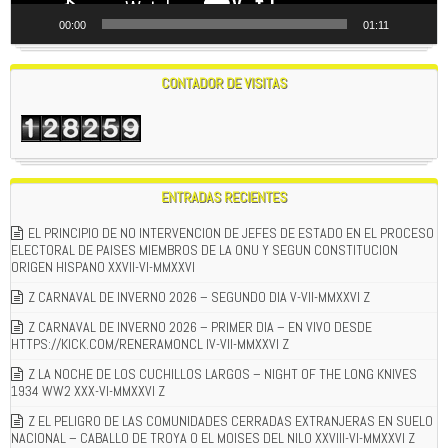
00:00
01:11
CONTADOR DE VISITAS
ENTRADAS RECIENTES
EL PRINCIPIO DE NO INTERVENCION DE JEFES DE ESTADO EN EL PROCESO
ELECTORAL DE PAISES MIEMBROS DE LA ONU Y SEGUN CONSTITUCION
ORIGEN HISPANO XXVII-VI-MMXXVI
Z CARNAVAL DE INVERNO 2026 – SEGUNDO DIA V-VII-MMXXVI Z
Z CARNAVAL DE INVERNO 2026 – PRIMER DIA – EN VIVO DESDE
HTTPS://KICK.COM/RENERAMONCL IV-VII-MMXXVI Z
Z LA NOCHE DE LOS CUCHILLOS LARGOS – NIGHT OF THE LONG KNIVES
1934 WW2 XXX-VI-MMXXVI Z
Z EL PELIGRO DE LAS COMUNIDADES CERRADAS EXTRANJERAS EN SUELO
NACIONAL – CABALLO DE TROYA O EL MOISES DEL NILO XXVIII-VI-MMXXVI Z