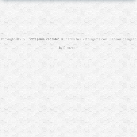
Copyright © 2026
"Patagonia Rebelde"
.
&
Thanks to
Ilikethisgame.com
&
Theme designed
by
Dinozoom