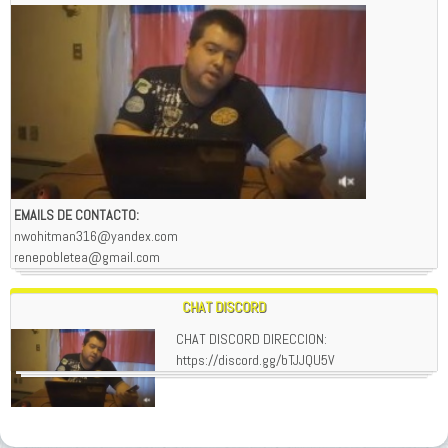
EMAILS DE CONTACTO:
nwohitman316@yandex.com
renepobletea@gmail.com
CHAT DISCORD
CHAT DISCORD DIRECCION:
https://discord.gg/bTJJQU5V