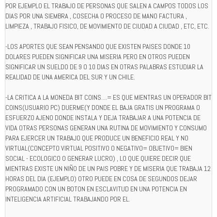
POR EJEMPLO EL TRABAJO DE PERSONAS QUE SALEN A CAMPOS TODOS LOS
DIAS POR UNA SIEMBRA , COSECHA O PROCESO DE MANO FACTURA ,
LIMPIEZA , TRABAJO FISICO, DE MOVIMIENTO DE CIUDAD A CIUDAD , ETC, ETC.
-LOS APORTES QUE SEAN PENSANDO QUE EXISTEN PAISES DONDE 10
DOLARES PUEDEN SIGNIFICAR UNA MISERIA PERO EN OTROS PUEDEN
SIGNIFICAR UN SUELDO DE 9 O 10 DIAS EN OTRAS PALABRAS ESTUDIAR LA
REALIDAD DE UNA AMERICA DEL SUR Y UN CHILE.
-LA CRITICA A LA MONEDA BIT COINS....= ES QUE MIENTRAS UN OPERADOR BIT
COINS(USUARIO PC) DUERME(Y DONDE EL BAJA GRATIS UN PROGRAMA O
ESFUERZO AJENO DONDE INSTALA Y DEJA TRABAJAR A UNA POTENCIA DE
VIDA OTRAS PERSONAS GENERAN UNA RUTINA DE MOVIMIENTO Y CONSUMO
PARA EJERCER UN TRABAJO QUE PRODUCE UN BENEFICIO REAL Y NO
VIRTUAL(CONCEPTO VIRTUAL POSITIVO O NEGATIVO= OBJETIVO= BIEN
SOCIAL - ECOLOGICO O GENERAR LUCRO) , LO QUE QUIERE DECIR QUE
MIENTRAS EXISTE UN NIÑO DE UN PAIS POBRE Y DE MISERIA QUE TRABAJA 12
HORAS DEL DIA (EJEMPLO) OTRO PUEDE EN COSA DE SEGUNDOS DEJAR
PROGRAMADO CON UN BOTON EN ESCLAVITUD EN UNA POTENCIA EN
INTELIGENCIA ARTIFICIAL TRABAJANDO POR EL.