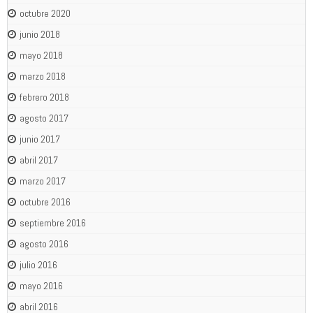
octubre 2020
junio 2018
mayo 2018
marzo 2018
febrero 2018
agosto 2017
junio 2017
abril 2017
marzo 2017
octubre 2016
septiembre 2016
agosto 2016
julio 2016
mayo 2016
abril 2016