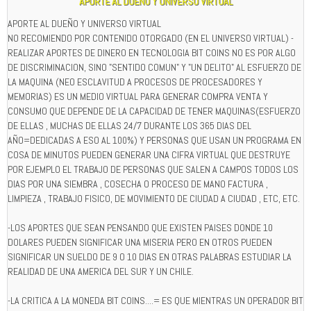
APORTE AL DUEÑO Y UNIVERSO VIRTUAL
APORTE AL DUEÑO Y UNIVERSO VIRTUAL
NO RECOMIENDO POR CONTENIDO OTORGADO (EN EL UNIVERSO VIRTUAL) -
REALIZAR APORTES DE DINERO EN TECNOLOGIA BIT COINS NO ES POR ALGO
DE DISCRIMINACION, SINO "SENTIDO COMUN" Y "UN DELITO" AL ESFUERZO DE
LA MAQUINA (NEO ESCLAVITUD A PROCESOS DE PROCESADORES Y
MEMORIAS) ES UN MEDIO VIRTUAL PARA GENERAR COMPRA VENTA Y
CONSUMO QUE DEPENDE DE LA CAPACIDAD DE TENER MAQUINAS(ESFUERZO
DE ELLAS , MUCHAS DE ELLAS 24/7 DURANTE LOS 365 DIAS DEL
AÑO=DEDICADAS A ESO AL 100%) Y PERSONAS QUE USAN UN PROGRAMA EN
COSA DE MINUTOS PUEDEN GENERAR UNA CIFRA VIRTUAL QUE DESTRUYE
POR EJEMPLO EL TRABAJO DE PERSONAS QUE SALEN A CAMPOS TODOS LOS
DIAS POR UNA SIEMBRA , COSECHA O PROCESO DE MANO FACTURA ,
LIMPIEZA , TRABAJO FISICO, DE MOVIMIENTO DE CIUDAD A CIUDAD , ETC, ETC.
-LOS APORTES QUE SEAN PENSANDO QUE EXISTEN PAISES DONDE 10
DOLARES PUEDEN SIGNIFICAR UNA MISERIA PERO EN OTROS PUEDEN
SIGNIFICAR UN SUELDO DE 9 O 10 DIAS EN OTRAS PALABRAS ESTUDIAR LA
REALIDAD DE UNA AMERICA DEL SUR Y UN CHILE.
-LA CRITICA A LA MONEDA BIT COINS....= ES QUE MIENTRAS UN OPERADOR BIT