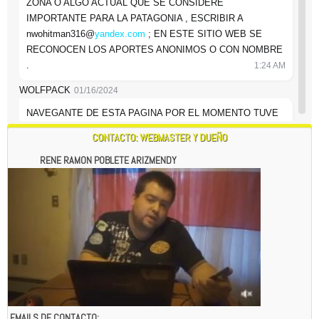
6:51 PM
UN SALUDO DESDE LA PATAGONIA , PUNTA ARENAS -
CHILE , DE RENE RAMON POBLETE ARIZMENDY 16-01-
6:52 PM
2024
CONTACTO: WEBMASTER Y DUEÑO
RENE RAMON POBLETE ARIZMENDY
EMAILS DE CONTACTO: