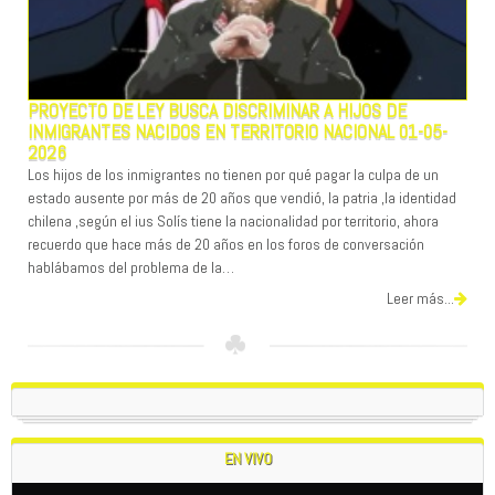
PROYECTO DE LEY BUSCA DISCRIMINAR A HIJOS DE
INMIGRANTES NACIDOS EN TERRITORIO NACIONAL 01-05-
2026
Los hijos de los inmigrantes no tienen por qué pagar la culpa de un
estado ausente por más de 20 años que vendió, la patria ,la identidad
chilena ,según el ius Solís tiene la nacionalidad por territorio, ahora
recuerdo que hace más de 20 años en los foros de conversación
hablábamos del problema de la…
Leer más...
EN VIVO