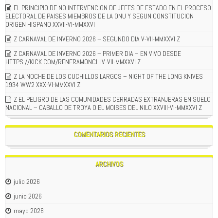
EL PRINCIPIO DE NO INTERVENCION DE JEFES DE ESTADO EN EL PROCESO
ELECTORAL DE PAISES MIEMBROS DE LA ONU Y SEGUN CONSTITUCION
ORIGEN HISPANO XXVII-VI-MMXXVI
Z CARNAVAL DE INVERNO 2026 – SEGUNDO DIA V-VII-MMXXVI Z
Z CARNAVAL DE INVERNO 2026 – PRIMER DIA – EN VIVO DESDE
HTTPS://KICK.COM/RENERAMONCL IV-VII-MMXXVI Z
Z LA NOCHE DE LOS CUCHILLOS LARGOS – NIGHT OF THE LONG KNIVES
1934 WW2 XXX-VI-MMXXVI Z
Z EL PELIGRO DE LAS COMUNIDADES CERRADAS EXTRANJERAS EN SUELO
NACIONAL – CABALLO DE TROYA O EL MOISES DEL NILO XXVIII-VI-MMXXVI Z
COMENTARIOS RECIENTES
ARCHIVOS
julio 2026
junio 2026
mayo 2026