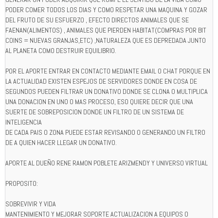
PODER COMER TODOS LOS DIAS Y COMO RESPETAR UNA MAQUINA Y GOZAR
DEL FRUTO DE SU ESFUERZO , EFECTO DIRECTOS ANIMALES QUE SE
FAENAN(ALIMENTOS) , ANIMALES QUE PIERDEN HABITAT(COMPRAS POR BIT
COINS = NUEVAS GRANJAS,ETC) ,NATURALEZA QUE ES DEPREDADA JUNTO
AL PLANETA COMO DESTRUIR EQUILIBRIO.
POR EL APORTE ENTRAR EN CONTACTO MEDIANTE EMAIL O CHAT PORQUE EN
LA ACTUALIDAD EXISTEN ESPEJOS DE SERVIDORES DONDE EN COSA DE
SEGUNDOS PUEDEN FILTRAR UN DONATIVO DONDE SE CLONA O MULTIPLICA
UNA DONACION EN UNO O MAS PROCESO, ESO QUIERE DECIR QUE UNA
SUERTE DE SOBREPOSICION DONDE UN FILTRO DE UN SISTEMA DE
INTELIGENCIA
DE CADA PAIS O ZONA PUEDE ESTAR REVISANDO O GENERANDO UN FILTRO
DE A QUIEN HACER LLEGAR UN DONATIVO.
APORTE AL DUEÑO RENE RAMON POBLETE ARIZMENDY Y UNIVERSO VIRTUAL
PROPOSITO:
SOBREVIVIR Y VIDA
MANTENIMIENTO Y MEJORAR SOPORTE ACTUALIZACION A EQUIPOS O