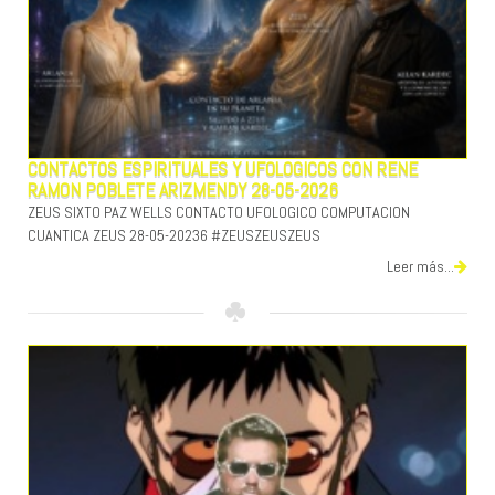
CONTACTOS ESPIRITUALES Y UFOLOGICOS CON RENE
RAMON POBLETE ARIZMENDY 28-05-2026
ZEUS SIXTO PAZ WELLS CONTACTO UFOLOGICO COMPUTACION
CUANTICA ZEUS 28-05-20236 #ZEUSZEUSZEUS
Leer más...