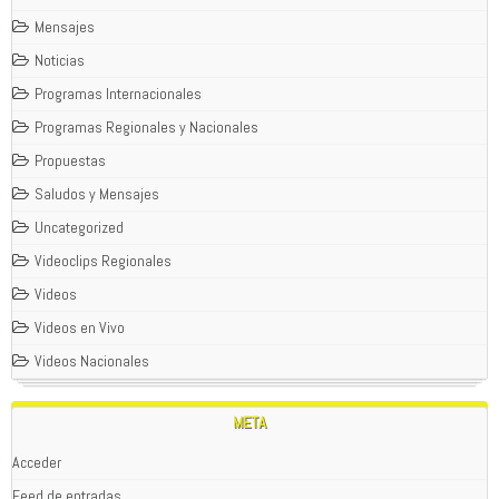
Mensajes
Noticias
Programas Internacionales
Programas Regionales y Nacionales
Propuestas
Saludos y Mensajes
Uncategorized
Videoclips Regionales
Videos
Videos en Vivo
Videos Nacionales
META
Acceder
Feed de entradas
WOLFPACK
01/02/2024