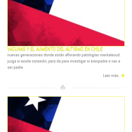
VACUNAS Y EL AUMENTO DEL AUTISMO EN CHILE
nuevas generaciones donde están aflorando patologías mentalesud.
juzga si existe conexión, pero da para investigar si erespadre o vas a
ser padre
Leer más...