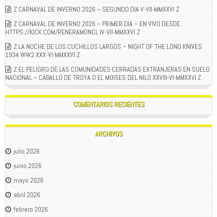
Z CARNAVAL DE INVERNO 2026 – SEGUNDO DIA V-VII-MMXXVI Z
Z CARNAVAL DE INVERNO 2026 – PRIMER DIA – EN VIVO DESDE
HTTPS://KICK.COM/RENERAMONCL IV-VII-MMXXVI Z
Z LA NOCHE DE LOS CUCHILLOS LARGOS – NIGHT OF THE LONG KNIVES
1934 WW2 XXX-VI-MMXXVI Z
Z EL PELIGRO DE LAS COMUNIDADES CERRADAS EXTRANJERAS EN SUELO
NACIONAL – CABALLO DE TROYA O EL MOISES DEL NILO XXVIII-VI-MMXXVI Z
COMENTARIOS RECIENTES
ARCHIVOS
julio 2026
junio 2026
mayo 2026
abril 2026
febrero 2026