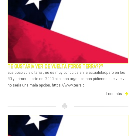
TE GUSTARIA VER DE VUELTA FOROS TERRA???
ace poco volvio terra , no es muy conocida en la actualidadpero en los
90 y primera parte del 2000 si si nos organizamos pidiendo que vuelva
no seria una mala opción. https://www.terra.cl
Leer más...