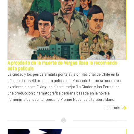
A propósito de la muerte de Vargas llosa le recomiendo
esta película
La ciudad y los perros emitida por televisión Nacional de Chile en la
década de los 90 excelente película La Recuerdo Como si fuese ayer
excelente elenco El Jaguar lejos el mejor ‘La Ciudad y los Perros’ es
una producción cinematográfica peruana basada en la novela
homónima del escritor peruano Premio Nobel de Literatura Mario…
Leer más...