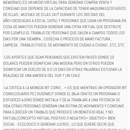
MEMORIAS) ES UN MEDIO VIRTUAL PARA GENERAR COMPRA VENTA Y
CONSUMO QUE DEPENDE DE LA CAPACIDAD DE TENER MAQUINAS(ESFUERZO
DE ELLAS , MUCHAS DE ELLAS 24/7 DURANTE LOS 365 DIAS DEL
AÑO=DEDICADAS A ESO AL 100%) Y PERSONAS QUE USAN UN PROGRAMA EN
COSA DE MINUTOS PUEDEN GENERAR UNA CIFRA VIRTUAL QUE DESTRUYE
POR EJEMPLO EL TRABAJO DE PERSONAS QUE SALEN A CAMPOS TODOS LOS
DIAS POR UNA SIEMBRA , COSECHA O PROCESO DE MANO FACTURA ,
LIMPIEZA , TRABAJO FISICO, DE MOVIMIENTO DE CIUDAD A CIUDAD , ETC, ETC.
-LOS APORTES QUE SEAN PENSANDO QUE EXISTEN PAISES DONDE 10
DOLARES PUEDEN SIGNIFICAR UNA MISERIA PERO EN OTROS PUEDEN
SIGNIFICAR UN SUELDO DE 9 O 10 DIAS EN OTRAS PALABRAS ESTUDIAR LA
REALIDAD DE UNA AMERICA DEL SUR Y UN CHILE.
-LA CRITICA A LA MONEDA BIT COINS....= ES QUE MIENTRAS UN OPERADOR BIT
COINS(USUARIO PC) DUERME(Y DONDE EL BAJA GRATIS UN PROGRAMA O
ESFUERZO AJENO DONDE INSTALA Y DEJA TRABAJAR A UNA POTENCIA DE
VIDA OTRAS PERSONAS GENERAN UNA RUTINA DE MOVIMIENTO Y CONSUMO
PARA EJERCER UN TRABAJO QUE PRODUCE UN BENEFICIO REAL Y NO
VIRTUAL(CONCEPTO VIRTUAL POSITIVO O NEGATIVO= OBJETIVO= BIEN
SOCIAL - ECOLOGICO O GENERAR LUCRO) , LO QUE QUIERE DECIR QUE