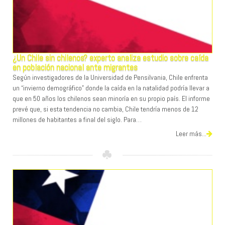
¿Un Chile sin chilenos? experto analiza estudio sobre caída
en población nacional ante migrantes
Según investigadores de la Universidad de Pensilvania, Chile enfrenta
un “invierno demográfico” donde la caída en la natalidad podría llevar a
que en 50 años los chilenos sean minoría en su propio país. El informe
prevé que, si esta tendencia no cambia, Chile tendría menos de 12
millones de habitantes a final del siglo. Para…
Leer más...