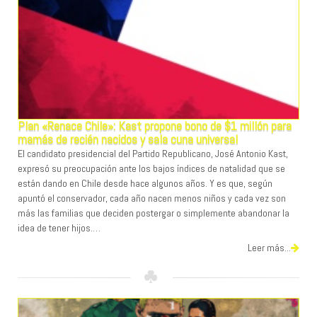
Plan «Renace Chile»: Kast propone bono de $1 millón para
mamás de recién nacidos y sala cuna universal
El candidato presidencial del Partido Republicano, José Antonio Kast,
expresó su preocupación ante los bajos índices de natalidad que se
están dando en Chile desde hace algunos años. Y es que, según
apuntó el conservador, cada año nacen menos niños y cada vez son
más las familias que deciden postergar o simplemente abandonar la
idea de tener hijos.…
Leer más...