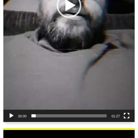
00:00
01:27
Reproductor