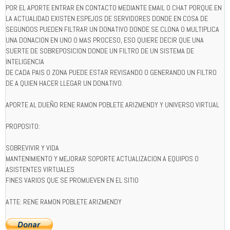
POR EL APORTE ENTRAR EN CONTACTO MEDIANTE EMAIL O CHAT PORQUE EN
LA ACTUALIDAD EXISTEN ESPEJOS DE SERVIDORES DONDE EN COSA DE
SEGUNDOS PUEDEN FILTRAR UN DONATIVO DONDE SE CLONA O MULTIPLICA
UNA DONACION EN UNO O MAS PROCESO, ESO QUIERE DECIR QUE UNA
SUERTE DE SOBREPOSICION DONDE UN FILTRO DE UN SISTEMA DE
INTELIGENCIA
DE CADA PAIS O ZONA PUEDE ESTAR REVISANDO O GENERANDO UN FILTRO
DE A QUIEN HACER LLEGAR UN DONATIVO.
APORTE AL DUEÑO RENE RAMON POBLETE ARIZMENDY Y UNIVERSO VIRTUAL
PROPOSITO:
SOBREVIVIR Y VIDA
MANTENIMIENTO Y MEJORAR SOPORTE ACTUALIZACION A EQUIPOS O
ASISTENTES VIRTUALES
FINES VARIOS QUE SE PROMUEVEN EN EL SITIO
ATTE: RENE RAMON POBLETE ARIZMENDY