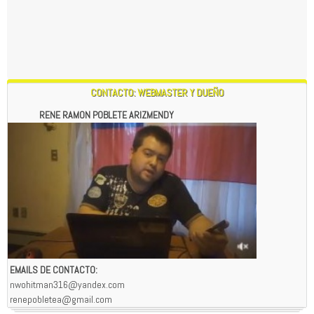
CONTACTO: WEBMASTER Y DUEÑO
RENE RAMON POBLETE ARIZMENDY
EMAILS DE CONTACTO:
nwohitman316@yandex.com
renepobletea@gmail.com