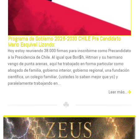
Programa de Gobierno 2026-2030 CHILE Pre Candidato
Mario Esquivel Lizondo:
Hoy estoy reuniendo 38.000 firmas para inscribirme como Precandidato
a la Presidencia de Chile. Al igual que Bori$h, Hitman y su hermano
vengo de punta arenas, aquí he trabajado en forma particular como
abogado de familia, gobierno interior, gobierno regional, una fundación
científica, un colegio familiar, (ustedes lo saben mejor que yo) y
paralelamente trabajando en…
Leer más...