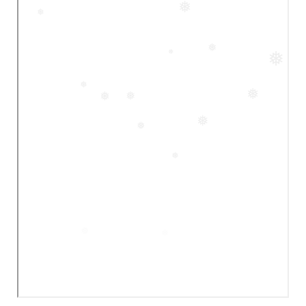
❅
❅
❅
❅
❅
❅
❅
❅
❅
❅
❅
❅