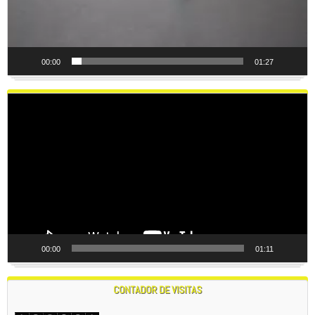
00:00
01:27
Reproductor
de
vídeo
00:00
01:11
CONTADOR DE VISITAS