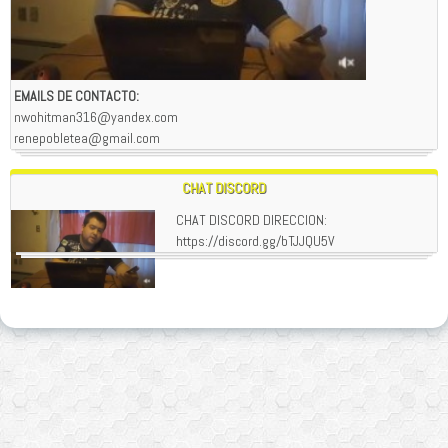
EMAILS DE CONTACTO:
nwohitman316@yandex.com
renepobletea@gmail.com
CHAT DISCORD
CHAT DISCORD DIRECCION:
https://discord.gg/bTJJQU5V