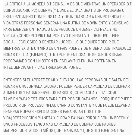
-LA CRITICA A LA MONEDA BIT COINS....= ES QUE MIENTRAS UN OPERADOR BIT
COINS(USUARIO PC) DUERME(Y DONDE EL BAJA GRATIS UN PROGRAMA O
ESFUERZO AJENO DONDE INSTALA Y DEJA TRABAJAR A UNA POTENCIA DE
VIDA OTRAS PERSONAS GENERAN UNA RUTINA DE MOVIMIENTO Y CONSUMO
PARA EJERCER UN TRABAJO QUE PRODUCE UN BENEFICIO REAL Y NO
VIRTUAL(CONCEPTO VIRTUAL POSITIVO O NEGATIVO= OBJETIVO= BIEN
SOCIAL - ECOLOGICO O GENERAR LUCRO) , LO QUE QUIERE DECIR QUE
MIENTRAS EXISTE UN NIÑO DE UN PAIS POBRE Y DE MISERIA QUE TRABAJA 12
HORAS DEL DIA (EJEMPLO) OTRO PUEDE EN COSA DE SEGUNDOS DEJAR
PROGRAMADO CON UN BOTON EN ESCLAVITUD EN UNA POTENCIA EN
INTELIGENCIA ARTIFICIAL TRABAJANDO POR EL.
ENTONCES SI EL APORTE ES MUY ELEVADO , LAS PERSONAS QUE SALEN DEL
HOGAR A UNA JORNADA LABORAL PUEDEN PERDER CAPACIDAD DE COMPRAR
ALIMENTOS Y PAGAR SERVICIOS BASICOS , COMO AGUA Y LUZ . COMO
TAMBIEN PAGAR ESTUDIOS PARA FUTUROS CIUDADANOS . PORQUE SE PUEDE
PRODUCIR UN PROCESO INFLACIONARIO CONSTANTE Y QUE PUEDE LLEVAR A
GENERAR NUEVAS EXPLOTACIONES PARA BAJAR COSTO DE
VIDA(DESTRUCCION PLANETA Y FLORA Y FAUNA), PORQUE CON UN BOTON Y
UNOS PROCESOS TENGO MAS CAPACIDAD DE COMPRA QUE PADRES ,
MADRES , JUBILADOS O NIÑOS QUE TRABAJAN Y QUE SOLO EJERCEN UNA