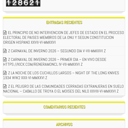
ENTRADAS RECIENTES
EL PRINCIPIO DE NO INTERVENCION DE JEFES DE ESTADO EN EL PROCESO
ELECTORAL DE PAISES MIEMBROS DE LA ONU Y SEGUN CONSTITUCION
ORIGEN HISPANO XXVII-VI-MMXXVI
Z CARNAVAL DE INVERNO 2026 – SEGUNDO DIA V-VII-MMXXVI Z
Z CARNAVAL DE INVERNO 2026 – PRIMER DIA – EN VIVO DESDE
HTTPS://KICK.COM/RENERAMONCL IV-VII-MMXXVI Z
Z LA NOCHE DE LOS CUCHILLOS LARGOS – NIGHT OF THE LONG KNIVES
1934 WW2 XXX-VI-MMXXVI Z
Z EL PELIGRO DE LAS COMUNIDADES CERRADAS EXTRANJERAS EN SUELO
NACIONAL – CABALLO DE TROYA O EL MOISES DEL NILO XXVIII-VI-MMXXVI Z
COMENTARIOS RECIENTES
ARCHIVOS