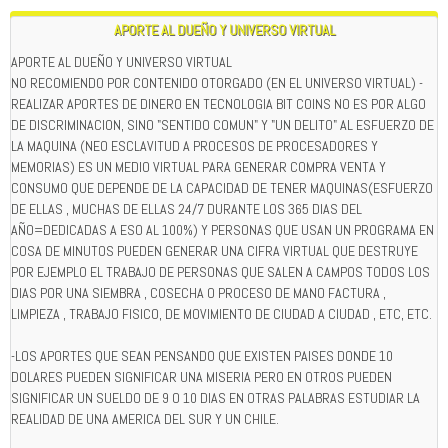
APORTE AL DUEÑO Y UNIVERSO VIRTUAL
APORTE AL DUEÑO Y UNIVERSO VIRTUAL
NO RECOMIENDO POR CONTENIDO OTORGADO (EN EL UNIVERSO VIRTUAL) -
REALIZAR APORTES DE DINERO EN TECNOLOGIA BIT COINS NO ES POR ALGO
DE DISCRIMINACION, SINO "SENTIDO COMUN" Y "UN DELITO" AL ESFUERZO DE
LA MAQUINA (NEO ESCLAVITUD A PROCESOS DE PROCESADORES Y
MEMORIAS) ES UN MEDIO VIRTUAL PARA GENERAR COMPRA VENTA Y
CONSUMO QUE DEPENDE DE LA CAPACIDAD DE TENER MAQUINAS(ESFUERZO
DE ELLAS , MUCHAS DE ELLAS 24/7 DURANTE LOS 365 DIAS DEL
AÑO=DEDICADAS A ESO AL 100%) Y PERSONAS QUE USAN UN PROGRAMA EN
COSA DE MINUTOS PUEDEN GENERAR UNA CIFRA VIRTUAL QUE DESTRUYE
POR EJEMPLO EL TRABAJO DE PERSONAS QUE SALEN A CAMPOS TODOS LOS
DIAS POR UNA SIEMBRA , COSECHA O PROCESO DE MANO FACTURA ,
LIMPIEZA , TRABAJO FISICO, DE MOVIMIENTO DE CIUDAD A CIUDAD , ETC, ETC.
-LOS APORTES QUE SEAN PENSANDO QUE EXISTEN PAISES DONDE 10
DOLARES PUEDEN SIGNIFICAR UNA MISERIA PERO EN OTROS PUEDEN
SIGNIFICAR UN SUELDO DE 9 O 10 DIAS EN OTRAS PALABRAS ESTUDIAR LA
REALIDAD DE UNA AMERICA DEL SUR Y UN CHILE.