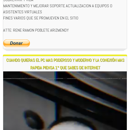
MANTENIMIENTO Y MEJORAR SOPORTE ACTUALIZACION A EQUIPOS O
ASISTENTES VIRTUALES
FINES VARIOS QUE SE PROMUEVEN EN EL SITIO
ATTE: RENE RAMON POBLETE ARIZMENDY
CUANDO QUIERAS EL PC MAS PODEROSO Y MODERNO Y LA CONEXIÓN MAS
RAPIDA PIENSA 1° QUE SABES DE INTERNET
Reproductor
de
vídeo