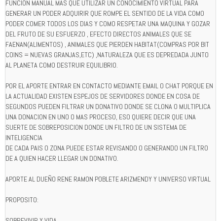
FUNCION MANUAL MAS QUE UTILIZAR UN CONOCIMIENTO VIRTUAL PARA
GENERAR UN PODER ADQUIRIR QUE ROMPE EL SENTIDO DE LA VIDA COMO
PODER COMER TODOS LOS DIAS Y COMO RESPETAR UNA MAQUINA Y GOZAR
DEL FRUTO DE SU ESFUERZO , EFECTO DIRECTOS ANIMALES QUE SE
FAENAN(ALIMENTOS) , ANIMALES QUE PIERDEN HABITAT(COMPRAS POR BIT
COINS = NUEVAS GRANJAS,ETC) ,NATURALEZA QUE ES DEPREDADA JUNTO
AL PLANETA COMO DESTRUIR EQUILIBRIO.
POR EL APORTE ENTRAR EN CONTACTO MEDIANTE EMAIL O CHAT PORQUE EN
LA ACTUALIDAD EXISTEN ESPEJOS DE SERVIDORES DONDE EN COSA DE
SEGUNDOS PUEDEN FILTRAR UN DONATIVO DONDE SE CLONA O MULTIPLICA
UNA DONACION EN UNO O MAS PROCESO, ESO QUIERE DECIR QUE UNA
SUERTE DE SOBREPOSICION DONDE UN FILTRO DE UN SISTEMA DE
INTELIGENCIA
DE CADA PAIS O ZONA PUEDE ESTAR REVISANDO O GENERANDO UN FILTRO
DE A QUIEN HACER LLEGAR UN DONATIVO.
APORTE AL DUEÑO RENE RAMON POBLETE ARIZMENDY Y UNIVERSO VIRTUAL
PROPOSITO:
SOBREVIVIR Y VIDA