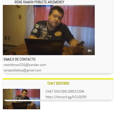
RENE RAMON POBLETE ARIZMENDY
EMAILS DE CONTACTO:
nwohitman316@yandex.com
renepobletea@gmail.com
CHAT DISCORD
CHAT DISCORD DIRECCION:
https://discord.gg/bTJJQU5V