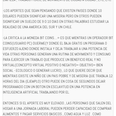
-LOS APORTES QUE SEAN PENSANDO QUE EXISTEN PAISES DONDE 10
DOLARES PUEDEN SIGNIFICAR UNA MISERIA PERO EN OTROS PUEDEN
SIGNIFICAR UN SUELDO DE 9 O 10 DIAS EN OTRAS PALABRAS ESTUDIAR LA
REALIDAD DE UNA AMERICA DEL SUR Y UN CHILE.
-LA CRITICA A LA MONEDA BIT COINS....= ES QUE MIENTRAS UN OPERADOR BIT
COINS(USUARIO PC) DUERME(Y DONDE EL BAJA GRATIS UN PROGRAMA O
ESFUERZO AJENO DONDE INSTALA Y DEJA TRABAJAR A UNA POTENCIA DE
VIDA OTRAS PERSONAS GENERAN UNA RUTINA DE MOVIMIENTO Y CONSUMO
PARA EJERCER UN TRABAJO QUE PRODUCE UN BENEFICIO REAL Y NO
VIRTUAL(CONCEPTO VIRTUAL POSITIVO O NEGATIVO= OBJETIVO= BIEN
SOCIAL - ECOLOGICO O GENERAR LUCRO) , LO QUE QUIERE DECIR QUE
MIENTRAS EXISTE UN NIÑO DE UN PAIS POBRE Y DE MISERIA QUE TRABAJA 12
HORAS DEL DIA (EJEMPLO) OTRO PUEDE EN COSA DE SEGUNDOS DEJAR
PROGRAMADO CON UN BOTON EN ESCLAVITUD EN UNA POTENCIA EN
INTELIGENCIA ARTIFICIAL TRABAJANDO POR EL.
ENTONCES SI EL APORTE ES MUY ELEVADO , LAS PERSONAS QUE SALEN DEL
HOGAR A UNA JORNADA LABORAL PUEDEN PERDER CAPACIDAD DE COMPRAR
ALIMENTOS Y PAGAR SERVICIOS BASICOS , COMO AGUA Y LUZ . COMO