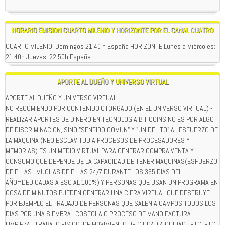
HORARIO EMISION CUARTO MILENIO Y HORIZONTE POR EL CANAL CUATRO
CUARTO MILENIO: Domingos 21:40 h España HORIZONTE Lunes a Miércoles:
21:40h Jueves: 22:50h España
APORTE AL DUEÑO Y UNIVERSO VIRTUAL
APORTE AL DUEÑO Y UNIVERSO VIRTUAL
NO RECOMIENDO POR CONTENIDO OTORGADO (EN EL UNIVERSO VIRTUAL) -
REALIZAR APORTES DE DINERO EN TECNOLOGIA BIT COINS NO ES POR ALGO
DE DISCRIMINACION, SINO "SENTIDO COMUN" Y "UN DELITO" AL ESFUERZO DE
LA MAQUINA (NEO ESCLAVITUD A PROCESOS DE PROCESADORES Y
MEMORIAS) ES UN MEDIO VIRTUAL PARA GENERAR COMPRA VENTA Y
CONSUMO QUE DEPENDE DE LA CAPACIDAD DE TENER MAQUINAS(ESFUERZO
DE ELLAS , MUCHAS DE ELLAS 24/7 DURANTE LOS 365 DIAS DEL
AÑO=DEDICADAS A ESO AL 100%) Y PERSONAS QUE USAN UN PROGRAMA EN
COSA DE MINUTOS PUEDEN GENERAR UNA CIFRA VIRTUAL QUE DESTRUYE
POR EJEMPLO EL TRABAJO DE PERSONAS QUE SALEN A CAMPOS TODOS LOS
DIAS POR UNA SIEMBRA , COSECHA O PROCESO DE MANO FACTURA ,
LIMPIEZA , TRABAJO FISICO, DE MOVIMIENTO DE CIUDAD A CIUDAD , ETC, ETC.