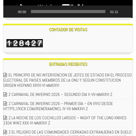
00:00
01:11
CONTADOR DE VISITAS
ENTRADAS RECIENTES
EL PRINCIPIO DE NO INTERVENCION DE JEFES DE ESTADO EN EL PROCESO
ELECTORAL DE PAISES MIEMBROS DE LA ONU Y SEGUN CONSTITUCION
ORIGEN HISPANO XXVII-VI-MMXXVI
Z CARNAVAL DE INVERNO 2026 – SEGUNDO DIA V-VII-MMXXVI Z
Z CARNAVAL DE INVERNO 2026 – PRIMER DIA – EN VIVO DESDE
HTTPS://KICK.COM/RENERAMONCL IV-VII-MMXXVI Z
Z LA NOCHE DE LOS CUCHILLOS LARGOS – NIGHT OF THE LONG KNIVES
1934 WW2 XXX-VI-MMXXVI Z
Z EL PELIGRO DE LAS COMUNIDADES CERRADAS EXTRANJERAS EN SUELO