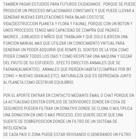
TAMBIEN PAGAR ESTUDIOS PARA FUTUROS CIUDADANOS . PORQUE SE PUEDE
PRODUCIR UN PROCESO INFLACIONARIO CONSTANTE Y QUE PUEDE LLEVAR A
GENERAR NUEVAS EXPLOTACIONES PARA BAJAR COSTO DE
VIDA(DESTRUCCION PLANETA Y FLORA Y FAUNA), PORQUE CON UN BOTON Y
UNOS PROCESOS TENGO MAS CAPACIDAD DE COMPRA QUE PADRES ,
MADRES , JUBILADOS O NIÑOS QUE TRABAJAN Y QUE SOLO EJERCEN UNA
FUNCION MANUAL MAS QUE UTILIZAR UN CONOCIMIENTO VIRTUAL PARA
GENERAR UN PODER ADQUIRIR QUE ROMPE EL SENTIDO DE LA VIDA COMO
PODER COMER TODOS LOS DIAS Y COMO RESPETAR UNA MAQUINA Y GOZAR
DEL FRUTO DE SU ESFUERZO , EFECTO DIRECTOS ANIMALES QUE SE
FAENAN(ALIMENTOS) , ANIMALES QUE PIERDEN HABITAT(COMPRAS POR BIT
COINS = NUEVAS GRANJAS,ETC) ,NATURALEZA QUE ES DEPREDADA JUNTO
AL PLANETA COMO DESTRUIR EQUILIBRIO.
POR EL APORTE ENTRAR EN CONTACTO MEDIANTE EMAIL O CHAT PORQUE EN
LA ACTUALIDAD EXISTEN ESPEJOS DE SERVIDORES DONDE EN COSA DE
SEGUNDOS PUEDEN FILTRAR UN DONATIVO DONDE SE CLONA O MULTIPLICA
UNA DONACION EN UNO O MAS PROCESO, ESO QUIERE DECIR QUE UNA
SUERTE DE SOBREPOSICION DONDE UN FILTRO DE UN SISTEMA DE
INTELIGENCIA
DE CADA PAIS O ZONA PUEDE ESTAR REVISANDO O GENERANDO UN FILTRO