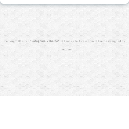
Copyright © 2026
"Patagonia Rebelde"
.
&
Thanks to
Alvele.com
&
Theme designed by
Dinozoom