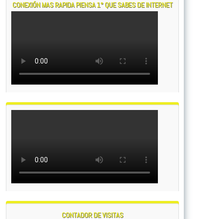
CONEXIÓN MAS RAPIDA PIENSA 1° QUE SABES DE INTERNET
CONTADOR DE VISITAS