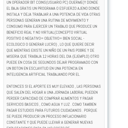
UN OPERADOR BIT COINS(USUARIO PC) DUERME(Y DONDE
EL BAJA GRATIS UN PROGRAMA O ESFUERZO AJENO DONDE
INSTALA Y DEJA TRABAJAR A UNA POTENCIA DE VIDA OTRAS
PERSONAS GENERAN UNA RUTINA DE MOVIMIENTO Y
CONSUMO PARA EJERCER UN TRABAJO QUE PRODUCE UN
BENEFICIO REAL Y NO VIRTUAL(CONCEPTO VIRTUAL
POSITIVO O NEGATIVO= OBJETIVO= BIEN SOCIAL -
ECOLOGICO O GENERAR LUCRO) , LO QUE QUIERE DECIR
QUE MIENTRAS EXISTE UN NIÑO DE UN PAIS POBRE Y DE
MISERIA QUE TRABAJA 12 HORAS DEL DIA (EJEMPLO) OTRO
PUEDE EN COSA DE SEGUNDOS DEJAR PROGRAMADO CON
UN BOTON EN ESCLAVITUD EN UNA POTENCIA EN
INTELIGENCIA ARTIFICIAL TRABAJANDO POR EL.
ENTONCES SI EL APORTE ES MUY ELEVADO , LAS PERSONAS
QUE SALEN DEL HOGAR A UNA JORNADA LABORAL PUEDEN
PERDER CAPACIDAD DE COMPRAR ALIMENTOS Y PAGAR
SERVICIOS BASICOS , COMO AGUA Y LUZ . COMO TAMBIEN
PAGAR ESTUDIOS PARA FUTUROS CIUDADANOS . PORQUE
SE PUEDE PRODUCIR UN PROCESO INFLACIONARIO
CONSTANTE Y QUE PUEDE LLEVAR A GENERAR NUEVAS