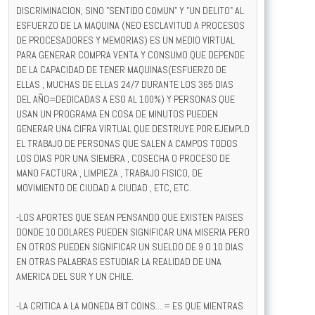
DISCRIMINACION, SINO "SENTIDO COMUN" Y "UN DELITO" AL
ESFUERZO DE LA MAQUINA (NEO ESCLAVITUD A PROCESOS
DE PROCESADORES Y MEMORIAS) ES UN MEDIO VIRTUAL
PARA GENERAR COMPRA VENTA Y CONSUMO QUE DEPENDE
DE LA CAPACIDAD DE TENER MAQUINAS(ESFUERZO DE
ELLAS , MUCHAS DE ELLAS 24/7 DURANTE LOS 365 DIAS
DEL AÑO=DEDICADAS A ESO AL 100%) Y PERSONAS QUE
USAN UN PROGRAMA EN COSA DE MINUTOS PUEDEN
GENERAR UNA CIFRA VIRTUAL QUE DESTRUYE POR EJEMPLO
EL TRABAJO DE PERSONAS QUE SALEN A CAMPOS TODOS
LOS DIAS POR UNA SIEMBRA , COSECHA O PROCESO DE
MANO FACTURA , LIMPIEZA , TRABAJO FISICO, DE
MOVIMIENTO DE CIUDAD A CIUDAD , ETC, ETC.
-LOS APORTES QUE SEAN PENSANDO QUE EXISTEN PAISES
DONDE 10 DOLARES PUEDEN SIGNIFICAR UNA MISERIA PERO
EN OTROS PUEDEN SIGNIFICAR UN SUELDO DE 9 O 10 DIAS
EN OTRAS PALABRAS ESTUDIAR LA REALIDAD DE UNA
AMERICA DEL SUR Y UN CHILE.
-LA CRITICA A LA MONEDA BIT COINS....= ES QUE MIENTRAS