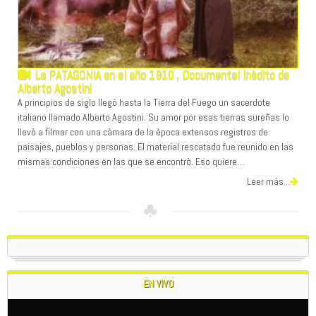
La PATAGONIA en el año 1910 , Documental Inèdito de
Alberto Agostini
A principios de siglo llegò hasta la Tierra del Fuego un sacerdote
italiano llamado Alberto Agostini. Su amor por esas tierras sureñas lo
llevò a filmar con una càmara de la època extensos registros de
paisajes, pueblos y personas. El material rescatado fue reunido en las
mismas condiciones en las que se encontrò. Eso quiere…
Leer más...
EN VIVO