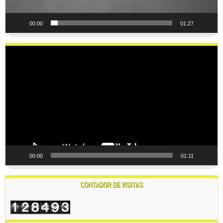
00:00
01:27
Reproductor
de
vídeo
00:00
01:11
CONTADOR DE VISITAS