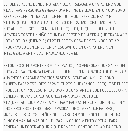
ESFUERZO AJENO DONDE INSTALA Y DEJA TRABAJAR A UNA POTENCIA DE
VIDA OTRAS PERSONAS GENERAN UNA RUTINA DE MOVIMIENTO Y CONSUMO
PARA EJERCER UN TRABAJO QUE PRODUCE UN BENEFICIO REAL Y NO
VIRTUAL(CONCEPTO VIRTUAL POSITIVO O NEGATIVO= OBJETIVO= BIEN
SOCIAL - ECOLOGICO O GENERAR LUCRO) , LO QUE QUIERE DECIR QUE
MIENTRAS EXISTE UN NIÑO DE UN PAIS POBRE Y DE MISERIA QUE TRABAJA 12
HORAS DEL DIA (EJEMPLO) OTRO PUEDE EN COSA DE SEGUNDOS DEJAR
PROGRAMADO CON UN BOTON EN ESCLAVITUD EN UNA POTENCIA EN
INTELIGENCIA ARTIFICIAL TRABAJANDO POR EL.
ENTONCES SI EL APORTE ES MUY ELEVADO , LAS PERSONAS QUE SALEN DEL
HOGAR A UNA JORNADA LABORAL PUEDEN PERDER CAPACIDAD DE COMPRAR
ALIMENTOS Y PAGAR SERVICIOS BASICOS , COMO AGUA Y LUZ . COMO
TAMBIEN PAGAR ESTUDIOS PARA FUTUROS CIUDADANOS . PORQUE SE PUEDE
PRODUCIR UN PROCESO INFLACIONARIO CONSTANTE Y QUE PUEDE LLEVAR A
GENERAR NUEVAS EXPLOTACIONES PARA BAJAR COSTO DE
VIDA(DESTRUCCION PLANETA Y FLORA Y FAUNA), PORQUE CON UN BOTON Y
UNOS PROCESOS TENGO MAS CAPACIDAD DE COMPRA QUE PADRES ,
MADRES , JUBILADOS O NIÑOS QUE TRABAJAN Y QUE SOLO EJERCEN UNA
FUNCION MANUAL MAS QUE UTILIZAR UN CONOCIMIENTO VIRTUAL PARA
GENERAR UN PODER ADQUIRIR QUE ROMPE EL SENTIDO DE LA VIDA COMO