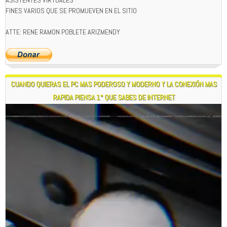
FINES VARIOS QUE SE PROMUEVEN EN EL SITIO
ATTE: RENE RAMON POBLETE ARIZMENDY
CUANDO QUIERAS EL PC MAS PODEROSO Y MODERNO Y LA CONEXIÓN MAS
RAPIDA PIENSA 1° QUE SABES DE INTERNET
Reproductor
de
vídeo