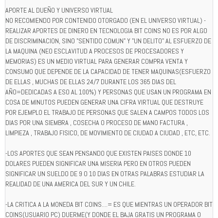
APORTE AL DUEÑO Y UNIVERSO VIRTUAL
NO RECOMIENDO POR CONTENIDO OTORGADO (EN EL UNIVERSO VIRTUAL) -
REALIZAR APORTES DE DINERO EN TECNOLOGIA BIT COINS NO ES POR ALGO
DE DISCRIMINACION, SINO "SENTIDO COMUN" Y "UN DELITO" AL ESFUERZO DE
LA MAQUINA (NEO ESCLAVITUD A PROCESOS DE PROCESADORES Y
MEMORIAS) ES UN MEDIO VIRTUAL PARA GENERAR COMPRA VENTA Y
CONSUMO QUE DEPENDE DE LA CAPACIDAD DE TENER MAQUINAS(ESFUERZO
DE ELLAS , MUCHAS DE ELLAS 24/7 DURANTE LOS 365 DIAS DEL
AÑO=DEDICADAS A ESO AL 100%) Y PERSONAS QUE USAN UN PROGRAMA EN
COSA DE MINUTOS PUEDEN GENERAR UNA CIFRA VIRTUAL QUE DESTRUYE
POR EJEMPLO EL TRABAJO DE PERSONAS QUE SALEN A CAMPOS TODOS LOS
DIAS POR UNA SIEMBRA , COSECHA O PROCESO DE MANO FACTURA ,
LIMPIEZA , TRABAJO FISICO, DE MOVIMIENTO DE CIUDAD A CIUDAD , ETC, ETC.
-LOS APORTES QUE SEAN PENSANDO QUE EXISTEN PAISES DONDE 10
DOLARES PUEDEN SIGNIFICAR UNA MISERIA PERO EN OTROS PUEDEN
SIGNIFICAR UN SUELDO DE 9 O 10 DIAS EN OTRAS PALABRAS ESTUDIAR LA
REALIDAD DE UNA AMERICA DEL SUR Y UN CHILE.
-LA CRITICA A LA MONEDA BIT COINS....= ES QUE MIENTRAS UN OPERADOR BIT
COINS(USUARIO PC) DUERME(Y DONDE EL BAJA GRATIS UN PROGRAMA O