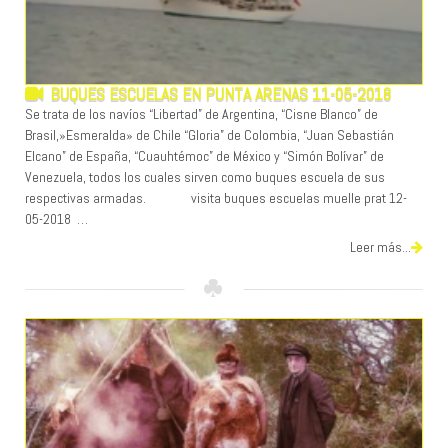
BUQUES ESCUELAS EN PUNTA ARENAS 11-05-2018
Se trata de los navíos “Libertad” de Argentina, “Cisne Blanco” de
Brasil,»Esmeralda» de Chile “Gloria” de Colombia, “Juan Sebastián
Elcano” de España, “Cuauhtémoc” de México y “Simón Bolívar” de
Venezuela, todos los cuales sirven como buques escuela de sus
respectivas armadas. visita buques escuelas muelle prat 12-
05-2018 …
Leer más...