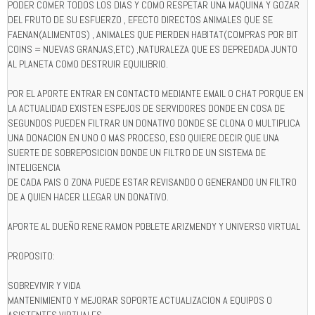
PODER COMER TODOS LOS DIAS Y COMO RESPETAR UNA MAQUINA Y GOZAR
DEL FRUTO DE SU ESFUERZO , EFECTO DIRECTOS ANIMALES QUE SE
FAENAN(ALIMENTOS) , ANIMALES QUE PIERDEN HABITAT(COMPRAS POR BIT
COINS = NUEVAS GRANJAS,ETC) ,NATURALEZA QUE ES DEPREDADA JUNTO
AL PLANETA COMO DESTRUIR EQUILIBRIO.
POR EL APORTE ENTRAR EN CONTACTO MEDIANTE EMAIL O CHAT PORQUE EN
LA ACTUALIDAD EXISTEN ESPEJOS DE SERVIDORES DONDE EN COSA DE
SEGUNDOS PUEDEN FILTRAR UN DONATIVO DONDE SE CLONA O MULTIPLICA
UNA DONACION EN UNO O MAS PROCESO, ESO QUIERE DECIR QUE UNA
SUERTE DE SOBREPOSICION DONDE UN FILTRO DE UN SISTEMA DE
INTELIGENCIA
DE CADA PAIS O ZONA PUEDE ESTAR REVISANDO O GENERANDO UN FILTRO
DE A QUIEN HACER LLEGAR UN DONATIVO.
APORTE AL DUEÑO RENE RAMON POBLETE ARIZMENDY Y UNIVERSO VIRTUAL
PROPOSITO:
SOBREVIVIR Y VIDA
MANTENIMIENTO Y MEJORAR SOPORTE ACTUALIZACION A EQUIPOS O
ASISTENTES VIRTUALES