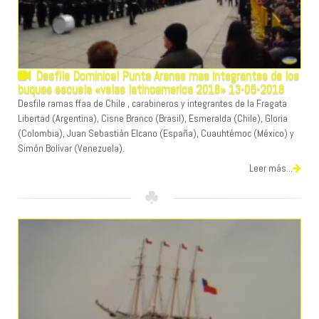
Desfile Dominical Punta Arenas mas integrantes de los
buques escuela «velas latinoamerica 2018» 13-05-2018
Desfile ramas ffaa de Chile , carabineros y integrantes de la Fragata
Libertad (Argentina), Cisne Branco (Brasil), Esmeralda (Chile), Gloria
(Colombia), Juan Sebastián Elcano (España), Cuauhtémoc (México) y
Simón Bolívar (Venezuela).
Leer más...