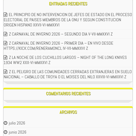
ENTRADAS RECIENTES
EL PRINCIPIO DE NO INTERVENCION DE JEFES DE ESTADO EN EL PROCESO
ELECTORAL DE PAISES MIEMBROS DE LA ONU Y SEGUN CONSTITUCION
ORIGEN HISPANO XXVII-VI-MMXXVI
Z CARNAVAL DE INVERNO 2026 – SEGUNDO DIA V-VII-MMXXVI Z
Z CARNAVAL DE INVERNO 2026 – PRIMER DIA – EN VIVO DESDE
HTTPS://KICK.COM/RENERAMONCL IV-VII-MMXXVI Z
Z LA NOCHE DE LOS CUCHILLOS LARGOS – NIGHT OF THE LONG KNIVES
1934 WW2 XXX-VI-MMXXVI Z
Z EL PELIGRO DE LAS COMUNIDADES CERRADAS EXTRANJERAS EN SUELO
NACIONAL – CABALLO DE TROYA O EL MOISES DEL NILO XXVIII-VI-MMXXVI Z
COMENTARIOS RECIENTES
ARCHIVOS
julio 2026
junio 2026