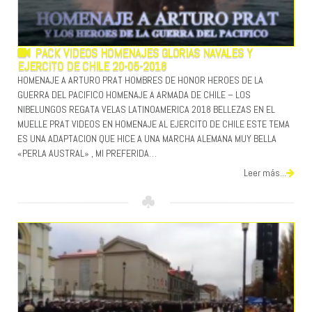
PACK VIDEOS HOMENAJES GLORIAS NAVALES Y
EJERCITO DE CHILE 20-05-2018
HOMENAJE A ARTURO PRAT HOMBRES DE HONOR HEROES DE LA
GUERRA DEL PACIFICO HOMENAJE A ARMADA DE CHILE – LOS
NIBELUNGOS REGATA VELAS LATINOAMERICA 2018 BELLEZAS EN EL
MUELLE PRAT VIDEOS EN HOMENAJE AL EJERCITO DE CHILE ESTE TEMA
ES UNA ADAPTACION QUE HICE A UNA MARCHA ALEMANA MUY BELLA
«PERLA AUSTRAL» , MI PREFERIDA…
Leer más...