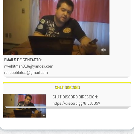
EMAILS DE CONTACTO:
nwohitman316@yandex.com
renepobletea@gmail.com
CHAT DISCORD
CHAT DISCORD DIRECCION:
https://discord.gg/bTJJQU5V