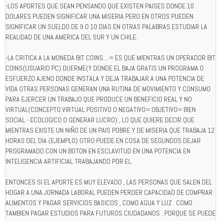
-LOS APORTES QUE SEAN PENSANDO QUE EXISTEN PAISES DONDE 10
DOLARES PUEDEN SIGNIFICAR UNA MISERIA PERO EN OTROS PUEDEN
SIGNIFICAR UN SUELDO DE 9 O 10 DIAS EN OTRAS PALABRAS ESTUDIAR LA
REALIDAD DE UNA AMERICA DEL SUR Y UN CHILE.
-LA CRITICA A LA MONEDA BIT COINS....= ES QUE MIENTRAS UN OPERADOR BIT
COINS(USUARIO PC) DUERME(Y DONDE EL BAJA GRATIS UN PROGRAMA O
ESFUERZO AJENO DONDE INSTALA Y DEJA TRABAJAR A UNA POTENCIA DE
VIDA OTRAS PERSONAS GENERAN UNA RUTINA DE MOVIMIENTO Y CONSUMO
PARA EJERCER UN TRABAJO QUE PRODUCE UN BENEFICIO REAL Y NO
VIRTUAL(CONCEPTO VIRTUAL POSITIVO O NEGATIVO= OBJETIVO= BIEN
SOCIAL - ECOLOGICO O GENERAR LUCRO) , LO QUE QUIERE DECIR QUE
MIENTRAS EXISTE UN NIÑO DE UN PAIS POBRE Y DE MISERIA QUE TRABAJA 12
HORAS DEL DIA (EJEMPLO) OTRO PUEDE EN COSA DE SEGUNDOS DEJAR
PROGRAMADO CON UN BOTON EN ESCLAVITUD EN UNA POTENCIA EN
INTELIGENCIA ARTIFICIAL TRABAJANDO POR EL.
ENTONCES SI EL APORTE ES MUY ELEVADO , LAS PERSONAS QUE SALEN DEL
HOGAR A UNA JORNADA LABORAL PUEDEN PERDER CAPACIDAD DE COMPRAR
ALIMENTOS Y PAGAR SERVICIOS BASICOS , COMO AGUA Y LUZ . COMO
TAMBIEN PAGAR ESTUDIOS PARA FUTUROS CIUDADANOS . PORQUE SE PUEDE