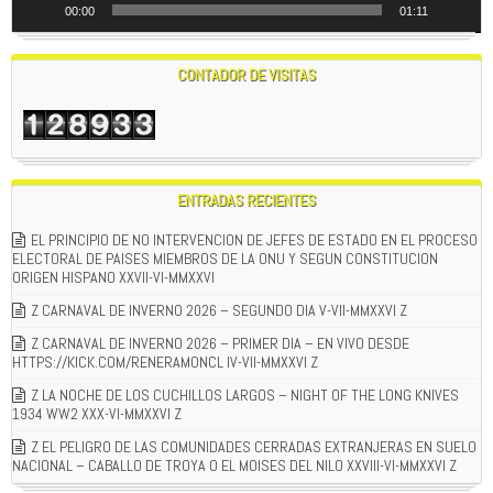
00:00
01:11
CONTADOR DE VISITAS
ENTRADAS RECIENTES
EL PRINCIPIO DE NO INTERVENCION DE JEFES DE ESTADO EN EL PROCESO
ELECTORAL DE PAISES MIEMBROS DE LA ONU Y SEGUN CONSTITUCION
ORIGEN HISPANO XXVII-VI-MMXXVI
Z CARNAVAL DE INVERNO 2026 – SEGUNDO DIA V-VII-MMXXVI Z
Z CARNAVAL DE INVERNO 2026 – PRIMER DIA – EN VIVO DESDE
HTTPS://KICK.COM/RENERAMONCL IV-VII-MMXXVI Z
Z LA NOCHE DE LOS CUCHILLOS LARGOS – NIGHT OF THE LONG KNIVES
1934 WW2 XXX-VI-MMXXVI Z
Z EL PELIGRO DE LAS COMUNIDADES CERRADAS EXTRANJERAS EN SUELO
NACIONAL – CABALLO DE TROYA O EL MOISES DEL NILO XXVIII-VI-MMXXVI Z