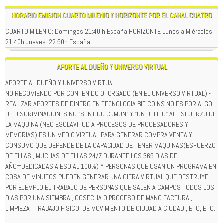
HORARIO EMISION CUARTO MILENIO Y HORIZONTE POR EL CANAL CUATRO
CUARTO MILENIO: Domingos 21:40 h España HORIZONTE Lunes a Miércoles:
21:40h Jueves: 22:50h España
APORTE AL DUEÑO Y UNIVERSO VIRTUAL
APORTE AL DUEÑO Y UNIVERSO VIRTUAL
NO RECOMIENDO POR CONTENIDO OTORGADO (EN EL UNIVERSO VIRTUAL) -
REALIZAR APORTES DE DINERO EN TECNOLOGIA BIT COINS NO ES POR ALGO
DE DISCRIMINACION, SINO "SENTIDO COMUN" Y "UN DELITO" AL ESFUERZO DE
LA MAQUINA (NEO ESCLAVITUD A PROCESOS DE PROCESADORES Y
MEMORIAS) ES UN MEDIO VIRTUAL PARA GENERAR COMPRA VENTA Y
CONSUMO QUE DEPENDE DE LA CAPACIDAD DE TENER MAQUINAS(ESFUERZO
DE ELLAS , MUCHAS DE ELLAS 24/7 DURANTE LOS 365 DIAS DEL
AÑO=DEDICADAS A ESO AL 100%) Y PERSONAS QUE USAN UN PROGRAMA EN
COSA DE MINUTOS PUEDEN GENERAR UNA CIFRA VIRTUAL QUE DESTRUYE
POR EJEMPLO EL TRABAJO DE PERSONAS QUE SALEN A CAMPOS TODOS LOS
DIAS POR UNA SIEMBRA , COSECHA O PROCESO DE MANO FACTURA ,
LIMPIEZA , TRABAJO FISICO, DE MOVIMIENTO DE CIUDAD A CIUDAD , ETC, ETC.