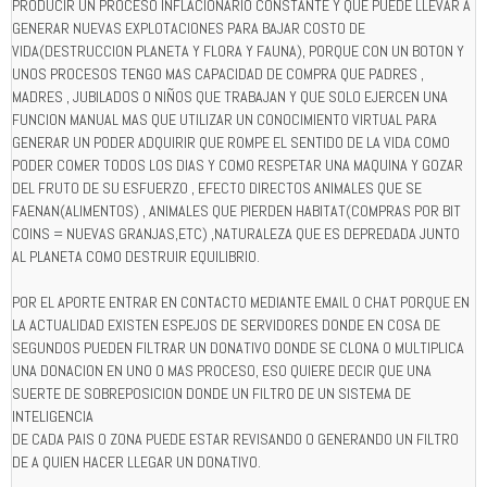
PRODUCIR UN PROCESO INFLACIONARIO CONSTANTE Y QUE PUEDE LLEVAR A
GENERAR NUEVAS EXPLOTACIONES PARA BAJAR COSTO DE
VIDA(DESTRUCCION PLANETA Y FLORA Y FAUNA), PORQUE CON UN BOTON Y
UNOS PROCESOS TENGO MAS CAPACIDAD DE COMPRA QUE PADRES ,
MADRES , JUBILADOS O NIÑOS QUE TRABAJAN Y QUE SOLO EJERCEN UNA
FUNCION MANUAL MAS QUE UTILIZAR UN CONOCIMIENTO VIRTUAL PARA
GENERAR UN PODER ADQUIRIR QUE ROMPE EL SENTIDO DE LA VIDA COMO
PODER COMER TODOS LOS DIAS Y COMO RESPETAR UNA MAQUINA Y GOZAR
DEL FRUTO DE SU ESFUERZO , EFECTO DIRECTOS ANIMALES QUE SE
FAENAN(ALIMENTOS) , ANIMALES QUE PIERDEN HABITAT(COMPRAS POR BIT
COINS = NUEVAS GRANJAS,ETC) ,NATURALEZA QUE ES DEPREDADA JUNTO
AL PLANETA COMO DESTRUIR EQUILIBRIO.
POR EL APORTE ENTRAR EN CONTACTO MEDIANTE EMAIL O CHAT PORQUE EN
LA ACTUALIDAD EXISTEN ESPEJOS DE SERVIDORES DONDE EN COSA DE
SEGUNDOS PUEDEN FILTRAR UN DONATIVO DONDE SE CLONA O MULTIPLICA
UNA DONACION EN UNO O MAS PROCESO, ESO QUIERE DECIR QUE UNA
SUERTE DE SOBREPOSICION DONDE UN FILTRO DE UN SISTEMA DE
INTELIGENCIA
DE CADA PAIS O ZONA PUEDE ESTAR REVISANDO O GENERANDO UN FILTRO
DE A QUIEN HACER LLEGAR UN DONATIVO.