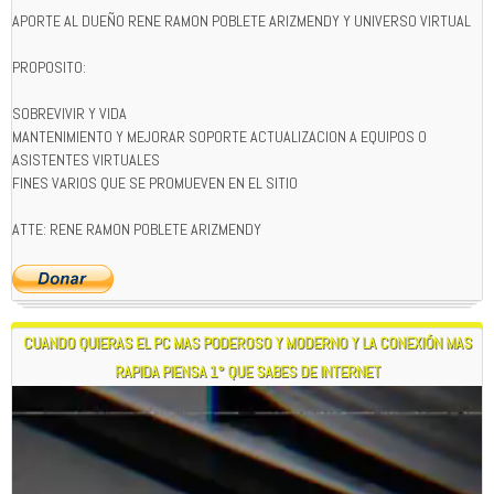
APORTE AL DUEÑO RENE RAMON POBLETE ARIZMENDY Y UNIVERSO VIRTUAL
PROPOSITO:
SOBREVIVIR Y VIDA
MANTENIMIENTO Y MEJORAR SOPORTE ACTUALIZACION A EQUIPOS O
ASISTENTES VIRTUALES
FINES VARIOS QUE SE PROMUEVEN EN EL SITIO
ATTE: RENE RAMON POBLETE ARIZMENDY
CUANDO QUIERAS EL PC MAS PODEROSO Y MODERNO Y LA CONEXIÓN MAS
RAPIDA PIENSA 1° QUE SABES DE INTERNET
Reproductor
de
vídeo