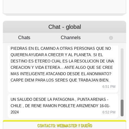
¿CUANTO VALE LA HONESTIDAD? PARA UN PLANETA
QUE ES UN TEATRO ANTE LAS ESTRELLAS Y OTRAS
ESPECIES?
6:50 PM
Chat - global
CLARAMENTE NO VALE LA PENA TRABAJAR PONIENDO
Chats
Channels
PIEDRAS EN EL CAMINO A OTRAS PERSONAS QUE NO
QUIEREN AYUDAR A CRECER Y AL PLANETA. SI EL
DESTINO ES ETEREO CUAL ES LA RESOLUCION DE UNA
CREACION Y VIDA ETEREA... ANTE ALGO QUE SE CREE
MAS INTELIGENTE ATACANDO DESDE EL ANONIMATO?
CARPE DIEM PARA LOS SERES QUE TRABAJAN BIEN.
6:51 PM
UN SALUDO DESDE LA PATAGONIA , PUNTA ARENAS -
CHILE , DE RENE RAMON POBLETE ARIZMENDY 16-01-
6:52 PM
2024
CONTACTO: WEBMASTER Y DUEÑO