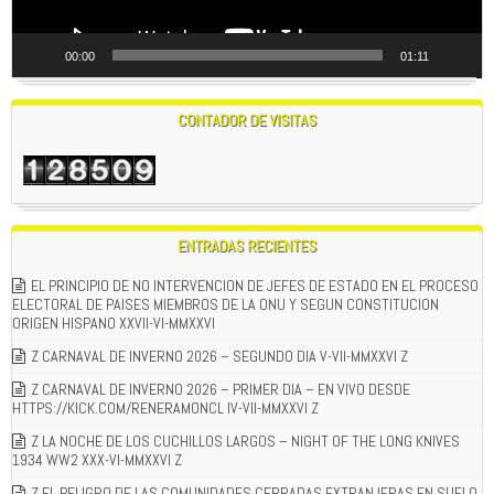
00:00
01:11
CONTADOR DE VISITAS
ENTRADAS RECIENTES
EL PRINCIPIO DE NO INTERVENCION DE JEFES DE ESTADO EN EL PROCESO
ELECTORAL DE PAISES MIEMBROS DE LA ONU Y SEGUN CONSTITUCION
ORIGEN HISPANO XXVII-VI-MMXXVI
Z CARNAVAL DE INVERNO 2026 – SEGUNDO DIA V-VII-MMXXVI Z
Z CARNAVAL DE INVERNO 2026 – PRIMER DIA – EN VIVO DESDE
HTTPS://KICK.COM/RENERAMONCL IV-VII-MMXXVI Z
Z LA NOCHE DE LOS CUCHILLOS LARGOS – NIGHT OF THE LONG KNIVES
1934 WW2 XXX-VI-MMXXVI Z
Z EL PELIGRO DE LAS COMUNIDADES CERRADAS EXTRANJERAS EN SUELO