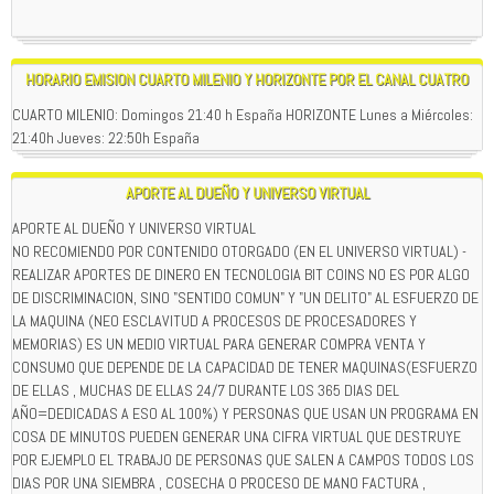
HORARIO EMISION CUARTO MILENIO Y HORIZONTE POR EL CANAL CUATRO
CUARTO MILENIO: Domingos 21:40 h España HORIZONTE Lunes a Miércoles:
21:40h Jueves: 22:50h España
APORTE AL DUEÑO Y UNIVERSO VIRTUAL
APORTE AL DUEÑO Y UNIVERSO VIRTUAL
NO RECOMIENDO POR CONTENIDO OTORGADO (EN EL UNIVERSO VIRTUAL) -
REALIZAR APORTES DE DINERO EN TECNOLOGIA BIT COINS NO ES POR ALGO
DE DISCRIMINACION, SINO "SENTIDO COMUN" Y "UN DELITO" AL ESFUERZO DE
LA MAQUINA (NEO ESCLAVITUD A PROCESOS DE PROCESADORES Y
MEMORIAS) ES UN MEDIO VIRTUAL PARA GENERAR COMPRA VENTA Y
CONSUMO QUE DEPENDE DE LA CAPACIDAD DE TENER MAQUINAS(ESFUERZO
DE ELLAS , MUCHAS DE ELLAS 24/7 DURANTE LOS 365 DIAS DEL
AÑO=DEDICADAS A ESO AL 100%) Y PERSONAS QUE USAN UN PROGRAMA EN
COSA DE MINUTOS PUEDEN GENERAR UNA CIFRA VIRTUAL QUE DESTRUYE
POR EJEMPLO EL TRABAJO DE PERSONAS QUE SALEN A CAMPOS TODOS LOS
DIAS POR UNA SIEMBRA , COSECHA O PROCESO DE MANO FACTURA ,