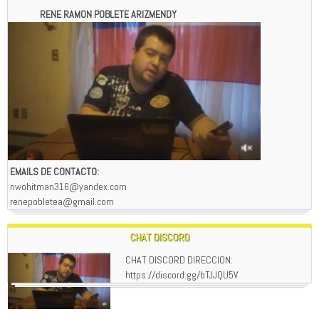
RENE RAMON POBLETE ARIZMENDY
EMAILS DE CONTACTO:
nwohitman316@yandex.com
renepobletea@gmail.com
CHAT DISCORD
CHAT DISCORD DIRECCION:
https://discord.gg/bTJJQU5V