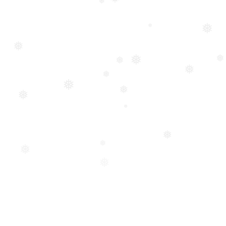
❅
❅
❅
❅
❅
❅
❅
❅
❅
❅
❅
❅
❅
❅
❅
❅
❅
❅
❅