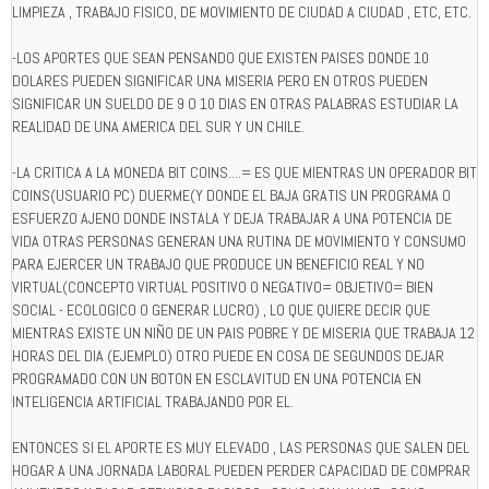
LIMPIEZA , TRABAJO FISICO, DE MOVIMIENTO DE CIUDAD A CIUDAD , ETC, ETC.
-LOS APORTES QUE SEAN PENSANDO QUE EXISTEN PAISES DONDE 10
DOLARES PUEDEN SIGNIFICAR UNA MISERIA PERO EN OTROS PUEDEN
SIGNIFICAR UN SUELDO DE 9 O 10 DIAS EN OTRAS PALABRAS ESTUDIAR LA
REALIDAD DE UNA AMERICA DEL SUR Y UN CHILE.
-LA CRITICA A LA MONEDA BIT COINS....= ES QUE MIENTRAS UN OPERADOR BIT
COINS(USUARIO PC) DUERME(Y DONDE EL BAJA GRATIS UN PROGRAMA O
ESFUERZO AJENO DONDE INSTALA Y DEJA TRABAJAR A UNA POTENCIA DE
VIDA OTRAS PERSONAS GENERAN UNA RUTINA DE MOVIMIENTO Y CONSUMO
PARA EJERCER UN TRABAJO QUE PRODUCE UN BENEFICIO REAL Y NO
VIRTUAL(CONCEPTO VIRTUAL POSITIVO O NEGATIVO= OBJETIVO= BIEN
SOCIAL - ECOLOGICO O GENERAR LUCRO) , LO QUE QUIERE DECIR QUE
MIENTRAS EXISTE UN NIÑO DE UN PAIS POBRE Y DE MISERIA QUE TRABAJA 12
HORAS DEL DIA (EJEMPLO) OTRO PUEDE EN COSA DE SEGUNDOS DEJAR
PROGRAMADO CON UN BOTON EN ESCLAVITUD EN UNA POTENCIA EN
INTELIGENCIA ARTIFICIAL TRABAJANDO POR EL.
ENTONCES SI EL APORTE ES MUY ELEVADO , LAS PERSONAS QUE SALEN DEL
HOGAR A UNA JORNADA LABORAL PUEDEN PERDER CAPACIDAD DE COMPRAR