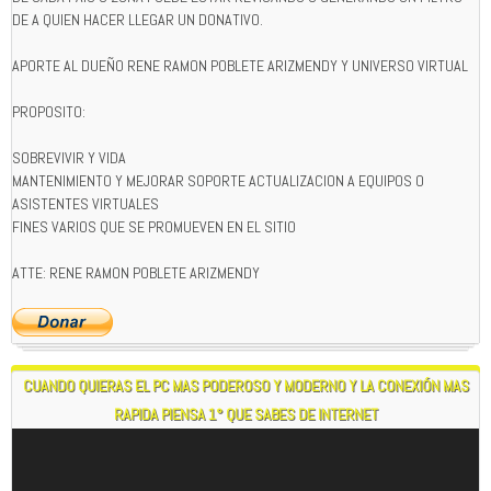
DE A QUIEN HACER LLEGAR UN DONATIVO.
APORTE AL DUEÑO RENE RAMON POBLETE ARIZMENDY Y UNIVERSO VIRTUAL
PROPOSITO:
SOBREVIVIR Y VIDA
MANTENIMIENTO Y MEJORAR SOPORTE ACTUALIZACION A EQUIPOS O
ASISTENTES VIRTUALES
FINES VARIOS QUE SE PROMUEVEN EN EL SITIO
ATTE: RENE RAMON POBLETE ARIZMENDY
CUANDO QUIERAS EL PC MAS PODEROSO Y MODERNO Y LA CONEXIÓN MAS
RAPIDA PIENSA 1° QUE SABES DE INTERNET
Reproductor
de
vídeo