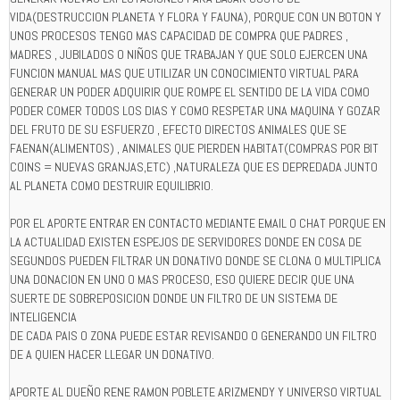
VIDA(DESTRUCCION PLANETA Y FLORA Y FAUNA), PORQUE CON UN BOTON Y
UNOS PROCESOS TENGO MAS CAPACIDAD DE COMPRA QUE PADRES ,
MADRES , JUBILADOS O NIÑOS QUE TRABAJAN Y QUE SOLO EJERCEN UNA
FUNCION MANUAL MAS QUE UTILIZAR UN CONOCIMIENTO VIRTUAL PARA
GENERAR UN PODER ADQUIRIR QUE ROMPE EL SENTIDO DE LA VIDA COMO
PODER COMER TODOS LOS DIAS Y COMO RESPETAR UNA MAQUINA Y GOZAR
DEL FRUTO DE SU ESFUERZO , EFECTO DIRECTOS ANIMALES QUE SE
FAENAN(ALIMENTOS) , ANIMALES QUE PIERDEN HABITAT(COMPRAS POR BIT
COINS = NUEVAS GRANJAS,ETC) ,NATURALEZA QUE ES DEPREDADA JUNTO
AL PLANETA COMO DESTRUIR EQUILIBRIO.
POR EL APORTE ENTRAR EN CONTACTO MEDIANTE EMAIL O CHAT PORQUE EN
LA ACTUALIDAD EXISTEN ESPEJOS DE SERVIDORES DONDE EN COSA DE
SEGUNDOS PUEDEN FILTRAR UN DONATIVO DONDE SE CLONA O MULTIPLICA
UNA DONACION EN UNO O MAS PROCESO, ESO QUIERE DECIR QUE UNA
SUERTE DE SOBREPOSICION DONDE UN FILTRO DE UN SISTEMA DE
INTELIGENCIA
DE CADA PAIS O ZONA PUEDE ESTAR REVISANDO O GENERANDO UN FILTRO
DE A QUIEN HACER LLEGAR UN DONATIVO.
APORTE AL DUEÑO RENE RAMON POBLETE ARIZMENDY Y UNIVERSO VIRTUAL