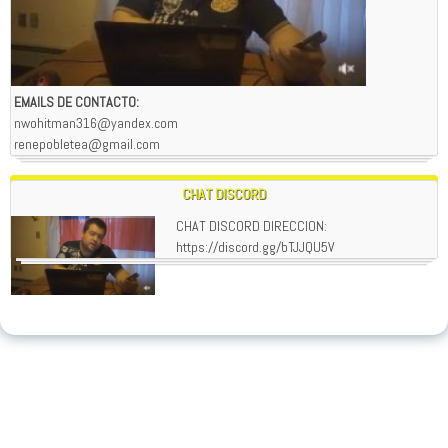
EMAILS DE CONTACTO:
nwohitman316@yandex.com
renepobletea@gmail.com
CHAT DISCORD
CHAT DISCORD DIRECCION:
https://discord.gg/bTJJQU5V