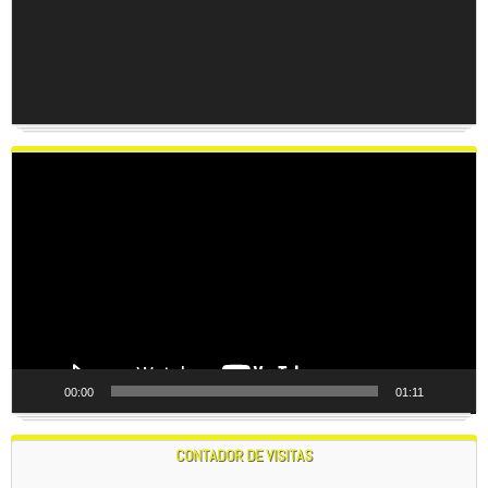
Reproductor
de
vídeo
00:00
01:11
CONTADOR DE VISITAS