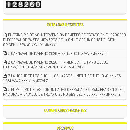
ENTRADAS RECIENTES
EL PRINCIPIO DE NO INTERVENCION DE JEFES DE ESTADO EN EL PROCESO
ELECTORAL DE PAISES MIEMBROS DE LA ONU Y SEGUN CONSTITUCION
ORIGEN HISPANO XXVII-VI-MMXXVI
Z CARNAVAL DE INVERNO 2026 – SEGUNDO DIA V-VII-MMXXVI Z
Z CARNAVAL DE INVERNO 2026 – PRIMER DIA – EN VIVO DESDE
HTTPS://KICK.COM/RENERAMONCL IV-VII-MMXXVI Z
Z LA NOCHE DE LOS CUCHILLOS LARGOS – NIGHT OF THE LONG KNIVES
1934 WW2 XXX-VI-MMXXVI Z
Z EL PELIGRO DE LAS COMUNIDADES CERRADAS EXTRANJERAS EN SUELO
NACIONAL – CABALLO DE TROYA O EL MOISES DEL NILO XXVIII-VI-MMXXVI Z
COMENTARIOS RECIENTES
ARCHIVOS