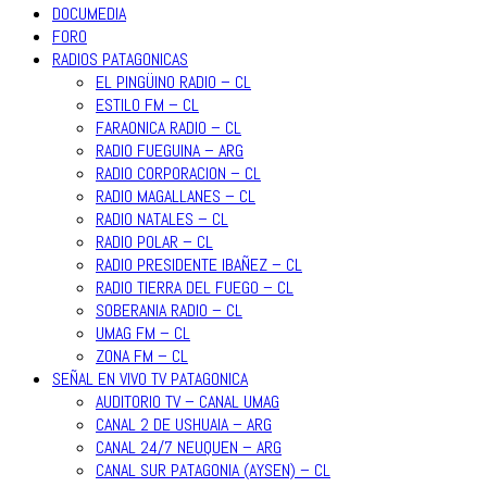
DOCUMEDIA
FORO
RADIOS PATAGONICAS
EL PINGÜINO RADIO – CL
ESTILO FM – CL
FARAONICA RADIO – CL
RADIO FUEGUINA – ARG
RADIO CORPORACION – CL
RADIO MAGALLANES – CL
RADIO NATALES – CL
RADIO POLAR – CL
RADIO PRESIDENTE IBAÑEZ – CL
RADIO TIERRA DEL FUEGO – CL
SOBERANIA RADIO – CL
UMAG FM – CL
ZONA FM – CL
SEÑAL EN VIVO TV PATAGONICA
AUDITORIO TV – CANAL UMAG
CANAL 2 DE USHUAIA – ARG
CANAL 24/7 NEUQUEN – ARG
CANAL SUR PATAGONIA (AYSEN) – CL