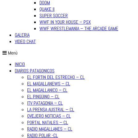
DOOM
QUAKE II
SUPER SOCCER
WWF IN YOUR HOUSE – PSX
WWF WRESTLEMANIA – THE ARCADE GAME
GALERIA
VIDEO CHAT
Menú
INICIO
DIARIOS PATAGONICOS
EL FORTIN DEL ESTRECHO – CL
EL MAGALLANEWS – CL
EL MAGALLANICO – CL
EL PINGÜINO – CL
ITV PATAGONIA – CL
LA PRENSA AUSTRAL – CL
OVEJERO NOTICIAS – CL
PORTAL NATALES – CL
RADIO MAGALLANES – CL
RADIO POLAR -CL