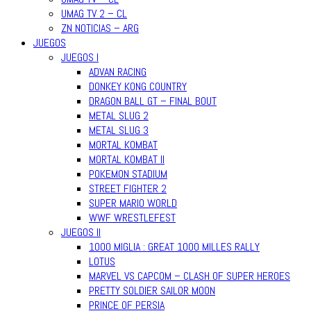
UMAG TV 2 – CL
ZN NOTICIAS – ARG
JUEGOS
JUEGOS I
ADVAN RACING
DONKEY KONG COUNTRY
DRAGON BALL GT – FINAL BOUT
METAL SLUG 2
METAL SLUG 3
MORTAL KOMBAT
MORTAL KOMBAT II
POKEMON STADIUM
STREET FIGHTER 2
SUPER MARIO WORLD
WWF WRESTLEFEST
JUEGOS II
1000 MIGLIA : GREAT 1000 MILLES RALLY
LOTUS
MARVEL VS CAPCOM – CLASH OF SUPER HEROES
PRETTY SOLDIER SAILOR MOON
PRINCE OF PERSIA