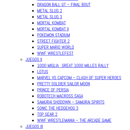
DRAGON BALL GT – FINAL BOUT
METAL SLUG 2
METAL SLUG 3
MORTAL KOMBAT
MORTAL KOMBAT II
POKEMON STADIUM
STREET FIGHTER 2
SUPER MARIO WORLD
WWF WRESTLEFEST
JUEGOS II
1000 MIGLIA : GREAT 1000 MILLES RALLY
LOTUS
MARVEL VS CAPCOM – CLASH OF SUPER HEROES
PRETTY SOLDIER SAILOR MOON
PRINCE OF PERSIA
ROBOTECH MACROSS SAGA
SAMURAI SHODOWN – SAMURAI SPIRITS
SONIC THE HEDGEHOG 3
TOP GEAR 2
WWF WRESTLEMANIA – THE ARCADE GAME
JUEGOS III