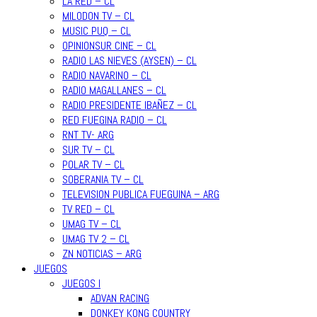
LA RED – CL
MILODON TV – CL
MUSIC PUQ – CL
OPINIONSUR CINE – CL
RADIO LAS NIEVES (AYSEN) – CL
RADIO NAVARINO – CL
RADIO MAGALLANES – CL
RADIO PRESIDENTE IBAÑEZ – CL
RED FUEGINA RADIO – CL
RNT TV- ARG
SUR TV – CL
POLAR TV – CL
SOBERANIA TV – CL
TELEVISION PUBLICA FUEGUINA – ARG
TV RED – CL
UMAG TV – CL
UMAG TV 2 – CL
ZN NOTICIAS – ARG
JUEGOS
JUEGOS I
ADVAN RACING
DONKEY KONG COUNTRY