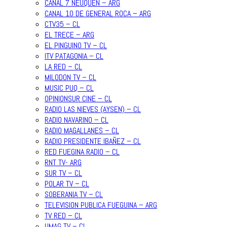
CANAL 7 NEUQUEN – ARG
CANAL 10 DE GENERAL ROCA – ARG
CTV35 – CL
EL TRECE – ARG
EL PINGUINO TV – CL
ITV PATAGONIA – CL
LA RED – CL
MILODON TV – CL
MUSIC PUQ – CL
OPINIONSUR CINE – CL
RADIO LAS NIEVES (AYSEN) – CL
RADIO NAVARINO – CL
RADIO MAGALLANES – CL
RADIO PRESIDENTE IBAÑEZ – CL
RED FUEGINA RADIO – CL
RNT TV- ARG
SUR TV – CL
POLAR TV – CL
SOBERANIA TV – CL
TELEVISION PUBLICA FUEGUINA – ARG
TV RED – CL
UMAG TV – CL