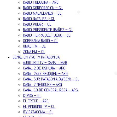
RADIO FUEGUINA – ARG
RADIO CORPORACION – CL
RADIO MAGALLANES – CL
RADIO NATALES – CL
❅
RADIO POLAR – CL
❅
RADIO PRESIDENTE IBAÑEZ – CL
RADIO TIERRA DEL FUEGO – CL
SOBERANIA RADIO – CL
UMAG FM – CL
ZONA FM – CL
SEÑAL EN VIVO TV PATAGONICA
AUDITORIO TV – CANAL UMAG
❅
CANAL 2 DE USHUAIA – ARG
CANAL 24/7 NEUQUEN – ARG
❅
CANAL SUR PATAGONIA (AYSEN) – CL
❅
CANAL 7 NEUQUEN – ARG
❅
CANAL 10 DE GENERAL ROCA – ARG
CTV35 – CL
EL TRECE – ARG
EL PINGUINO TV – CL
ITV PATAGONIA – CL