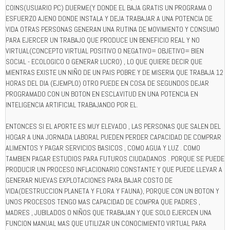
COINS(USUARIO PC) DUERME(Y DONDE EL BAJA GRATIS UN PROGRAMA O
ESFUERZO AJENO DONDE INSTALA Y DEJA TRABAJAR A UNA POTENCIA DE
VIDA OTRAS PERSONAS GENERAN UNA RUTINA DE MOVIMIENTO Y CONSUMO
PARA EJERCER UN TRABAJO QUE PRODUCE UN BENEFICIO REAL Y NO
VIRTUAL(CONCEPTO VIRTUAL POSITIVO O NEGATIVO= OBJETIVO= BIEN
SOCIAL - ECOLOGICO O GENERAR LUCRO) , LO QUE QUIERE DECIR QUE
MIENTRAS EXISTE UN NIÑO DE UN PAIS POBRE Y DE MISERIA QUE TRABAJA 12
HORAS DEL DIA (EJEMPLO) OTRO PUEDE EN COSA DE SEGUNDOS DEJAR
PROGRAMADO CON UN BOTON EN ESCLAVITUD EN UNA POTENCIA EN
INTELIGENCIA ARTIFICIAL TRABAJANDO POR EL.
ENTONCES SI EL APORTE ES MUY ELEVADO , LAS PERSONAS QUE SALEN DEL
HOGAR A UNA JORNADA LABORAL PUEDEN PERDER CAPACIDAD DE COMPRAR
ALIMENTOS Y PAGAR SERVICIOS BASICOS , COMO AGUA Y LUZ . COMO
TAMBIEN PAGAR ESTUDIOS PARA FUTUROS CIUDADANOS . PORQUE SE PUEDE
PRODUCIR UN PROCESO INFLACIONARIO CONSTANTE Y QUE PUEDE LLEVAR A
GENERAR NUEVAS EXPLOTACIONES PARA BAJAR COSTO DE
VIDA(DESTRUCCION PLANETA Y FLORA Y FAUNA), PORQUE CON UN BOTON Y
UNOS PROCESOS TENGO MAS CAPACIDAD DE COMPRA QUE PADRES ,
MADRES , JUBILADOS O NIÑOS QUE TRABAJAN Y QUE SOLO EJERCEN UNA
FUNCION MANUAL MAS QUE UTILIZAR UN CONOCIMIENTO VIRTUAL PARA