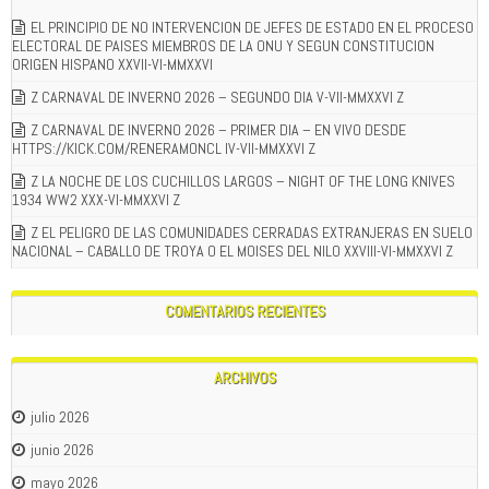
EL PRINCIPIO DE NO INTERVENCION DE JEFES DE ESTADO EN EL PROCESO
ELECTORAL DE PAISES MIEMBROS DE LA ONU Y SEGUN CONSTITUCION
ORIGEN HISPANO XXVII-VI-MMXXVI
Z CARNAVAL DE INVERNO 2026 – SEGUNDO DIA V-VII-MMXXVI Z
Z CARNAVAL DE INVERNO 2026 – PRIMER DIA – EN VIVO DESDE
HTTPS://KICK.COM/RENERAMONCL IV-VII-MMXXVI Z
Z LA NOCHE DE LOS CUCHILLOS LARGOS – NIGHT OF THE LONG KNIVES
1934 WW2 XXX-VI-MMXXVI Z
Z EL PELIGRO DE LAS COMUNIDADES CERRADAS EXTRANJERAS EN SUELO
NACIONAL – CABALLO DE TROYA O EL MOISES DEL NILO XXVIII-VI-MMXXVI Z
COMENTARIOS RECIENTES
ARCHIVOS
julio 2026
junio 2026
mayo 2026