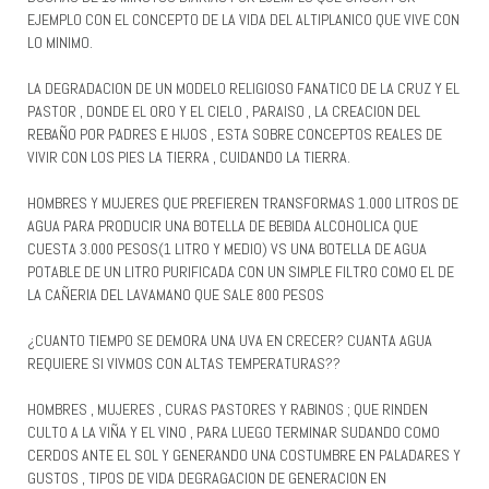
EJEMPLO CON EL CONCEPTO DE LA VIDA DEL ALTIPLANICO QUE VIVE CON
LO MINIMO.
LA DEGRADACION DE UN MODELO RELIGIOSO FANATICO DE LA CRUZ Y EL
PASTOR , DONDE EL ORO Y EL CIELO , PARAISO , LA CREACION DEL
REBAÑO POR PADRES E HIJOS , ESTA SOBRE CONCEPTOS REALES DE
VIVIR CON LOS PIES LA TIERRA , CUIDANDO LA TIERRA.
HOMBRES Y MUJERES QUE PREFIEREN TRANSFORMAS 1.000 LITROS DE
AGUA PARA PRODUCIR UNA BOTELLA DE BEBIDA ALCOHOLICA QUE
CUESTA 3.000 PESOS(1 LITRO Y MEDIO) VS UNA BOTELLA DE AGUA
POTABLE DE UN LITRO PURIFICADA CON UN SIMPLE FILTRO COMO EL DE
LA CAÑERIA DEL LAVAMANO QUE SALE 800 PESOS
¿CUANTO TIEMPO SE DEMORA UNA UVA EN CRECER? CUANTA AGUA
REQUIERE SI VIVMOS CON ALTAS TEMPERATURAS??
HOMBRES , MUJERES , CURAS PASTORES Y RABINOS ; QUE RINDEN
CULTO A LA VIÑA Y EL VINO , PARA LUEGO TERMINAR SUDANDO COMO
CERDOS ANTE EL SOL Y GENERANDO UNA COSTUMBRE EN PALADARES Y
GUSTOS , TIPOS DE VIDA DEGRAGACION DE GENERACION EN