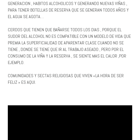
GENERACION , HABITOS ALCOHOLICOS Y GENERANDO NUEVAS VIÑAS ,
PARA TENER BOTELLAS DE RESERVA QUE SE GENERAN TODOS AÑOS Y
EL AGUA SE AGOTA…
CERDOS QUE TIENEN QUE BAÑARSE TODOS LOS DIAS , PORQUE EL
SUDOR DEL ALCOHOL NO ES COMPATIBLE CON UN MODELO DE VIDA QUE
PREMIA LA SUPERFICIALIDAD DE APARENTAR CLASE CUANDO NO SE
TIENE , DONDE SE TIENE QUE IR AL TRABAJO ASEADO , PERO POR EL
CONSUMO DE LA VIÑA Y LA RESERVA , SE SIENTE MAS EL CALOR ,POR
EJEMPLO.
COMUNIDADES Y SECTAS RELIGIOSAS QUE VIVEN «LA HORA DE SER
FELIZ » ES AQUI.