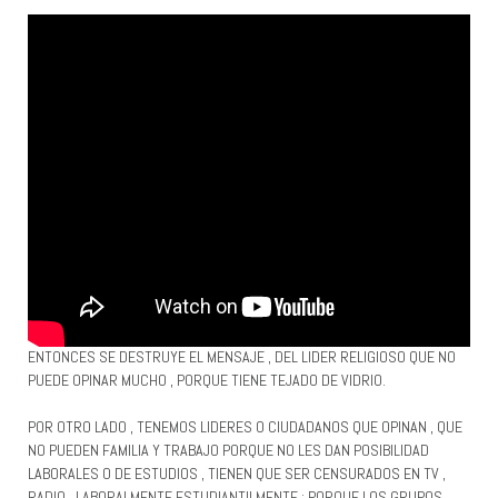
ENTONCES SE DESTRUYE EL MENSAJE , DEL LIDER RELIGIOSO QUE NO
PUEDE OPINAR MUCHO , PORQUE TIENE TEJADO DE VIDRIO.
POR OTRO LADO , TENEMOS LIDERES O CIUDADANOS QUE OPINAN , QUE
NO PUEDEN FAMILIA Y TRABAJO PORQUE NO LES DAN POSIBILIDAD
LABORALES O DE ESTUDIOS , TIENEN QUE SER CENSURADOS EN TV ,
RADIO , LABORALMENTE ESTUDIANTILMENTE ; PORQUE LOS GRUPOS