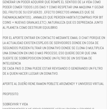
GENERAR UN PODER ADQUIRIR QUE ROMPE EL SENTIDO DE LA VIDA COMO
PODER COMER TODOS LOS DIAS Y COMO RESPETAR UNA MAQUINA Y GOZAR
DEL FRUTO DE SU ESFUERZO , EFECTO DIRECTOS ANIMALES QUE SE
FAENAN(ALIMENTOS) , ANIMALES QUE PIERDEN HABITAT(COMPRAS POR BIT
COINS = NUEVAS GRANJAS,ETC) ,NATURALEZA QUE ES DEPREDADA JUNTO
AL PLANETA COMO DESTRUIR EQUILIBRIO.
POR EL APORTE ENTRAR EN CONTACTO MEDIANTE EMAIL O CHAT PORQUE EN
LA ACTUALIDAD EXISTEN ESPEJOS DE SERVIDORES DONDE EN COSA DE
SEGUNDOS PUEDEN FILTRAR UN DONATIVO DONDE SE CLONA O MULTIPLICA
UNA DONACION EN UNO O MAS PROCESO, ESO QUIERE DECIR QUE UNA
SUERTE DE SOBREPOSICION DONDE UN FILTRO DE UN SISTEMA DE
INTELIGENCIA
DE CADA PAIS O ZONA PUEDE ESTAR REVISANDO O GENERANDO UN FILTRO
DE A QUIEN HACER LLEGAR UN DONATIVO.
APORTE AL DUEÑO RENE RAMON POBLETE ARIZMENDY Y UNIVERSO VIRTUAL
PROPOSITO:
SOBREVIVIR Y VIDA