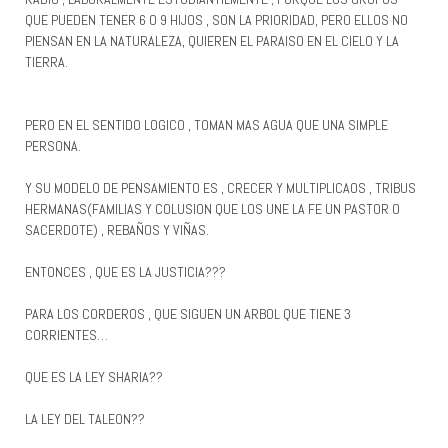
QUE PUEDEN TENER 6 O 9 HIJOS , SON LA PRIORIDAD, PERO ELLOS NO
PIENSAN EN LA NATURALEZA, QUIEREN EL PARAISO EN EL CIELO Y LA
TIERRA.
PERO EN EL SENTIDO LOGICO , TOMAN MAS AGUA QUE UNA SIMPLE
PERSONA.
Y SU MODELO DE PENSAMIENTO ES , CRECER Y MULTIPLICAOS , TRIBUS
HERMANAS(FAMILIAS Y COLUSION QUE LOS UNE LA FE UN PASTOR O
SACERDOTE) , REBAÑOS Y VIÑAS.
ENTONCES , QUE ES LA JUSTICIA???
PARA LOS CORDEROS , QUE SIGUEN UN ARBOL QUE TIENE 3
CORRIENTES…
QUE ES LA LEY SHARIA??
LA LEY DEL TALEON??