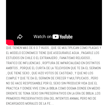
QUE TIENEN MAS DE 6 O 7 HIJOS , QUE SE MULTIPLICAN COMO PLAGAS Y
EL MODELO ECONOMICO TIENE QUE ASEGURARLE AGUA , PAGARLE LOS
ESTUDIOS EN CHILE O EL EXTRANJERO , FANATISMO RELIGIOSO ,
TRAFICO DE INFLUENCIAS , ROPTURA DE IMPARCIALIDAD EN DISTINTOS
AMBITOS , PORQUE EL CURITA DE LA TELEVISION QUE TE DA EL SERMON
, QUE TIENE SEXO , QUE HIZO VOTOS DE CASTIDAD , Y QUE NO LOS
CUMPLE Y QUE TE DA EL SERMON DE CRECER Y MULTIPLICAOS , PERO
NO SE HACE RESPOSANBLE POR EL SEXO SIN PRODUCIR VIDA QUE EL
PRACTICA Y DONDE VIVE CON LA BIBLIA COMO DOGMA DONDE EN MEDIO
ORIENTE SE TENIA SEXO SIN PRESERVATIVOS EN LA ERA DE BIBLIA ,LOS
PRIMEROS PRESERVATIVOS ERA DEL INTENTOS ANIMAL PERO NO DE
ENCARGADOS MORALES DE LA FE….