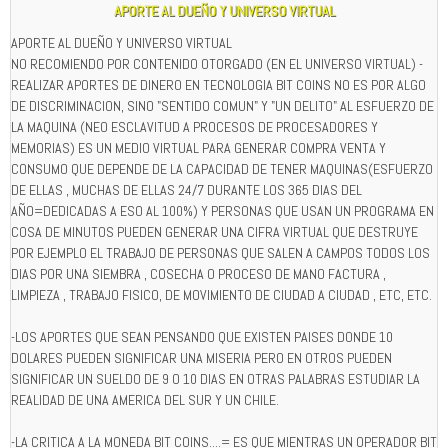
APORTE AL DUEÑO Y UNIVERSO VIRTUAL
APORTE AL DUEÑO Y UNIVERSO VIRTUAL
NO RECOMIENDO POR CONTENIDO OTORGADO (EN EL UNIVERSO VIRTUAL) -
REALIZAR APORTES DE DINERO EN TECNOLOGIA BIT COINS NO ES POR ALGO
DE DISCRIMINACION, SINO "SENTIDO COMUN" Y "UN DELITO" AL ESFUERZO DE
LA MAQUINA (NEO ESCLAVITUD A PROCESOS DE PROCESADORES Y
MEMORIAS) ES UN MEDIO VIRTUAL PARA GENERAR COMPRA VENTA Y
CONSUMO QUE DEPENDE DE LA CAPACIDAD DE TENER MAQUINAS(ESFUERZO
DE ELLAS , MUCHAS DE ELLAS 24/7 DURANTE LOS 365 DIAS DEL
AÑO=DEDICADAS A ESO AL 100%) Y PERSONAS QUE USAN UN PROGRAMA EN
COSA DE MINUTOS PUEDEN GENERAR UNA CIFRA VIRTUAL QUE DESTRUYE
POR EJEMPLO EL TRABAJO DE PERSONAS QUE SALEN A CAMPOS TODOS LOS
DIAS POR UNA SIEMBRA , COSECHA O PROCESO DE MANO FACTURA ,
LIMPIEZA , TRABAJO FISICO, DE MOVIMIENTO DE CIUDAD A CIUDAD , ETC, ETC.
-LOS APORTES QUE SEAN PENSANDO QUE EXISTEN PAISES DONDE 10
DOLARES PUEDEN SIGNIFICAR UNA MISERIA PERO EN OTROS PUEDEN
SIGNIFICAR UN SUELDO DE 9 O 10 DIAS EN OTRAS PALABRAS ESTUDIAR LA
REALIDAD DE UNA AMERICA DEL SUR Y UN CHILE.
-LA CRITICA A LA MONEDA BIT COINS....= ES QUE MIENTRAS UN OPERADOR BIT