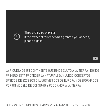
LA RIQUEZA DE UN CONTINENTE QUE RINDE CULTO A LA TIERRA , DONDE
PRIMERO ESTA PROTEGER LA NATURALEZA Y LUEGO CONCEPTOS
BASICOS DE EXCESOS O LUJOS VENIDOS DE EUROPA Y DESFORMADOS
POR UN MODELO DE CONSUMO Y POCO AMOR A LA TIERRA .
DUCHAS DE 10 MINUTOS DIARIAS POR EJEMPLO QUE CHOCA POR