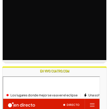
EN VIVO CUATRO.COM