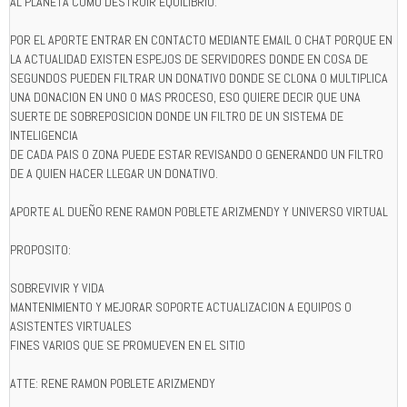
AL PLANETA COMO DESTRUIR EQUILIBRIO.
POR EL APORTE ENTRAR EN CONTACTO MEDIANTE EMAIL O CHAT PORQUE EN
LA ACTUALIDAD EXISTEN ESPEJOS DE SERVIDORES DONDE EN COSA DE
SEGUNDOS PUEDEN FILTRAR UN DONATIVO DONDE SE CLONA O MULTIPLICA
UNA DONACION EN UNO O MAS PROCESO, ESO QUIERE DECIR QUE UNA
SUERTE DE SOBREPOSICION DONDE UN FILTRO DE UN SISTEMA DE
INTELIGENCIA
DE CADA PAIS O ZONA PUEDE ESTAR REVISANDO O GENERANDO UN FILTRO
DE A QUIEN HACER LLEGAR UN DONATIVO.
APORTE AL DUEÑO RENE RAMON POBLETE ARIZMENDY Y UNIVERSO VIRTUAL
PROPOSITO:
SOBREVIVIR Y VIDA
MANTENIMIENTO Y MEJORAR SOPORTE ACTUALIZACION A EQUIPOS O
ASISTENTES VIRTUALES
FINES VARIOS QUE SE PROMUEVEN EN EL SITIO
ATTE: RENE RAMON POBLETE ARIZMENDY