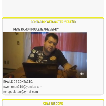
6:52 PM
CONTACTO: WEBMASTER Y DUEÑO
RENE RAMON POBLETE ARIZMENDY
EMAILS DE CONTACTO:
nwohitman316@yandex.com
renepobletea@gmail.com
CHAT DISCORD