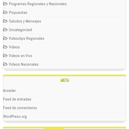
Programas Regionales y Nacionales
Propuestas
Saludos y Mensajes
Uncategorized
Videoclips Regionales
Videos
Videos en Vivo
Videos Nacionales
META
Acceder
Feed de entradas
Feed de comentarios
WordPress.org
WOLFPACK
01/02/2024