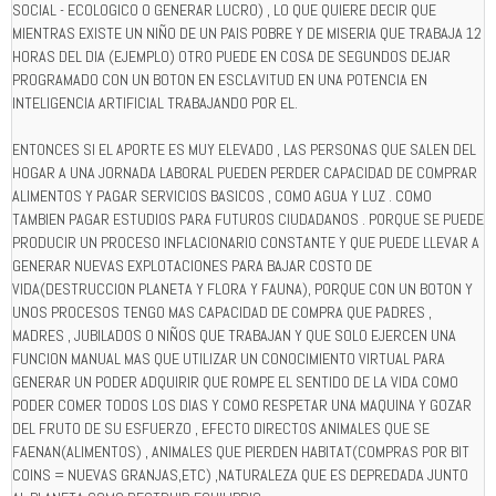
SOCIAL - ECOLOGICO O GENERAR LUCRO) , LO QUE QUIERE DECIR QUE
MIENTRAS EXISTE UN NIÑO DE UN PAIS POBRE Y DE MISERIA QUE TRABAJA 12
HORAS DEL DIA (EJEMPLO) OTRO PUEDE EN COSA DE SEGUNDOS DEJAR
PROGRAMADO CON UN BOTON EN ESCLAVITUD EN UNA POTENCIA EN
INTELIGENCIA ARTIFICIAL TRABAJANDO POR EL.
ENTONCES SI EL APORTE ES MUY ELEVADO , LAS PERSONAS QUE SALEN DEL
HOGAR A UNA JORNADA LABORAL PUEDEN PERDER CAPACIDAD DE COMPRAR
ALIMENTOS Y PAGAR SERVICIOS BASICOS , COMO AGUA Y LUZ . COMO
TAMBIEN PAGAR ESTUDIOS PARA FUTUROS CIUDADANOS . PORQUE SE PUEDE
PRODUCIR UN PROCESO INFLACIONARIO CONSTANTE Y QUE PUEDE LLEVAR A
GENERAR NUEVAS EXPLOTACIONES PARA BAJAR COSTO DE
VIDA(DESTRUCCION PLANETA Y FLORA Y FAUNA), PORQUE CON UN BOTON Y
UNOS PROCESOS TENGO MAS CAPACIDAD DE COMPRA QUE PADRES ,
MADRES , JUBILADOS O NIÑOS QUE TRABAJAN Y QUE SOLO EJERCEN UNA
FUNCION MANUAL MAS QUE UTILIZAR UN CONOCIMIENTO VIRTUAL PARA
GENERAR UN PODER ADQUIRIR QUE ROMPE EL SENTIDO DE LA VIDA COMO
PODER COMER TODOS LOS DIAS Y COMO RESPETAR UNA MAQUINA Y GOZAR
DEL FRUTO DE SU ESFUERZO , EFECTO DIRECTOS ANIMALES QUE SE
FAENAN(ALIMENTOS) , ANIMALES QUE PIERDEN HABITAT(COMPRAS POR BIT
COINS = NUEVAS GRANJAS,ETC) ,NATURALEZA QUE ES DEPREDADA JUNTO