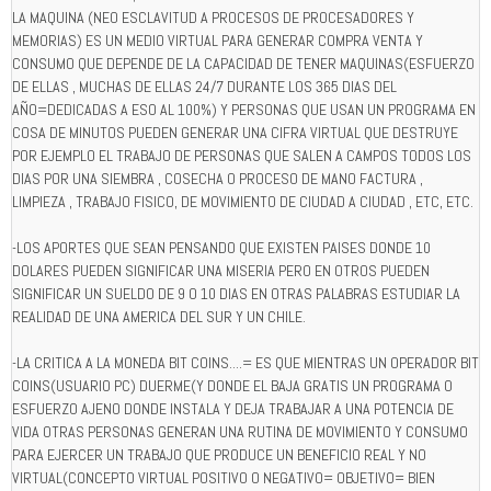
LA MAQUINA (NEO ESCLAVITUD A PROCESOS DE PROCESADORES Y
MEMORIAS) ES UN MEDIO VIRTUAL PARA GENERAR COMPRA VENTA Y
CONSUMO QUE DEPENDE DE LA CAPACIDAD DE TENER MAQUINAS(ESFUERZO
DE ELLAS , MUCHAS DE ELLAS 24/7 DURANTE LOS 365 DIAS DEL
AÑO=DEDICADAS A ESO AL 100%) Y PERSONAS QUE USAN UN PROGRAMA EN
COSA DE MINUTOS PUEDEN GENERAR UNA CIFRA VIRTUAL QUE DESTRUYE
POR EJEMPLO EL TRABAJO DE PERSONAS QUE SALEN A CAMPOS TODOS LOS
DIAS POR UNA SIEMBRA , COSECHA O PROCESO DE MANO FACTURA ,
LIMPIEZA , TRABAJO FISICO, DE MOVIMIENTO DE CIUDAD A CIUDAD , ETC, ETC.
-LOS APORTES QUE SEAN PENSANDO QUE EXISTEN PAISES DONDE 10
DOLARES PUEDEN SIGNIFICAR UNA MISERIA PERO EN OTROS PUEDEN
SIGNIFICAR UN SUELDO DE 9 O 10 DIAS EN OTRAS PALABRAS ESTUDIAR LA
REALIDAD DE UNA AMERICA DEL SUR Y UN CHILE.
-LA CRITICA A LA MONEDA BIT COINS....= ES QUE MIENTRAS UN OPERADOR BIT
COINS(USUARIO PC) DUERME(Y DONDE EL BAJA GRATIS UN PROGRAMA O
ESFUERZO AJENO DONDE INSTALA Y DEJA TRABAJAR A UNA POTENCIA DE
VIDA OTRAS PERSONAS GENERAN UNA RUTINA DE MOVIMIENTO Y CONSUMO
PARA EJERCER UN TRABAJO QUE PRODUCE UN BENEFICIO REAL Y NO
VIRTUAL(CONCEPTO VIRTUAL POSITIVO O NEGATIVO= OBJETIVO= BIEN