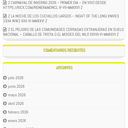
Z CARNAVAL DE INVERNO 2026 – PRIMER DIA – EN VIVO DESDE
HTTPS://KICK.COM/RENERAMONCL IV-VII-MMXXVI Z
Z LA NOCHE DE LOS CUCHILLOS LARGOS – NIGHT OF THE LONG KNIVES
1934 WW2 XXX-VI-MMXXVI Z
Z EL PELIGRO DE LAS COMUNIDADES CERRADAS EXTRANJERAS EN SUELO
NACIONAL – CABALLO DE TROYA O EL MOISES DEL NILO XXVIII-VI-MMXXVI Z
COMENTARIOS RECIENTES
ARCHIVOS
julio 2026
junio 2026
mayo 2026
abril 2026
febrero 2026
enero 2026