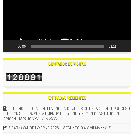
00:00
01:11
CONTADOR DE VISITAS
ENTRADAS RECIENTES
EL PRINCIPIO DE NO INTERVENCION DE JEFES DE ESTADO EN EL PROCESO
ELECTORAL DE PAISES MIEMBROS DE LA ONU Y SEGUN CONSTITUCION
ORIGEN HISPANO XXVII-VI-MMXXVI
Z CARNAVAL DE INVERNO 2026 – SEGUNDO DIA V-VII-MMXXVI Z