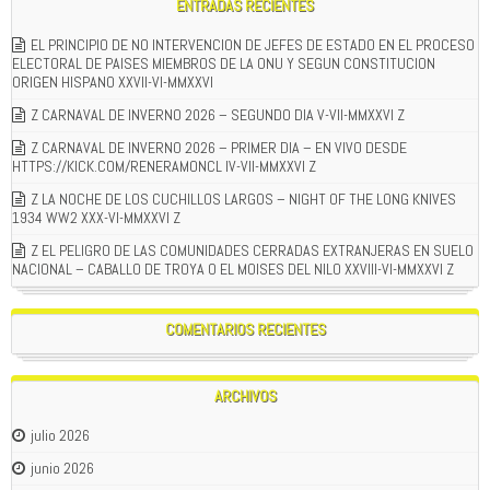
ENTRADAS RECIENTES
EL PRINCIPIO DE NO INTERVENCION DE JEFES DE ESTADO EN EL PROCESO
ELECTORAL DE PAISES MIEMBROS DE LA ONU Y SEGUN CONSTITUCION
ORIGEN HISPANO XXVII-VI-MMXXVI
Z CARNAVAL DE INVERNO 2026 – SEGUNDO DIA V-VII-MMXXVI Z
Z CARNAVAL DE INVERNO 2026 – PRIMER DIA – EN VIVO DESDE
HTTPS://KICK.COM/RENERAMONCL IV-VII-MMXXVI Z
Z LA NOCHE DE LOS CUCHILLOS LARGOS – NIGHT OF THE LONG KNIVES
1934 WW2 XXX-VI-MMXXVI Z
Z EL PELIGRO DE LAS COMUNIDADES CERRADAS EXTRANJERAS EN SUELO
NACIONAL – CABALLO DE TROYA O EL MOISES DEL NILO XXVIII-VI-MMXXVI Z
COMENTARIOS RECIENTES
ARCHIVOS
julio 2026
junio 2026