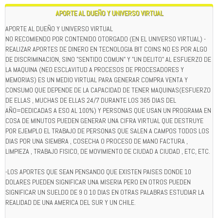
APORTE AL DUEÑO Y UNIVERSO VIRTUAL
APORTE AL DUEÑO Y UNIVERSO VIRTUAL
NO RECOMIENDO POR CONTENIDO OTORGADO (EN EL UNIVERSO VIRTUAL) -
REALIZAR APORTES DE DINERO EN TECNOLOGIA BIT COINS NO ES POR ALGO
DE DISCRIMINACION, SINO "SENTIDO COMUN" Y "UN DELITO" AL ESFUERZO DE
LA MAQUINA (NEO ESCLAVITUD A PROCESOS DE PROCESADORES Y
MEMORIAS) ES UN MEDIO VIRTUAL PARA GENERAR COMPRA VENTA Y
CONSUMO QUE DEPENDE DE LA CAPACIDAD DE TENER MAQUINAS(ESFUERZO
DE ELLAS , MUCHAS DE ELLAS 24/7 DURANTE LOS 365 DIAS DEL
AÑO=DEDICADAS A ESO AL 100%) Y PERSONAS QUE USAN UN PROGRAMA EN
COSA DE MINUTOS PUEDEN GENERAR UNA CIFRA VIRTUAL QUE DESTRUYE
POR EJEMPLO EL TRABAJO DE PERSONAS QUE SALEN A CAMPOS TODOS LOS
DIAS POR UNA SIEMBRA , COSECHA O PROCESO DE MANO FACTURA ,
LIMPIEZA , TRABAJO FISICO, DE MOVIMIENTO DE CIUDAD A CIUDAD , ETC, ETC.
-LOS APORTES QUE SEAN PENSANDO QUE EXISTEN PAISES DONDE 10
DOLARES PUEDEN SIGNIFICAR UNA MISERIA PERO EN OTROS PUEDEN
SIGNIFICAR UN SUELDO DE 9 O 10 DIAS EN OTRAS PALABRAS ESTUDIAR LA
REALIDAD DE UNA AMERICA DEL SUR Y UN CHILE.