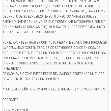
FUNCION MANUAL MAS QUE UTILIZAR UN CONOCIMIENTO VIRTUAL PARA
GENERAR UN PODER ADQUIRIR QUE ROMPE EL SENTIDO DE LA VIDA COMO
PODER COMER TODOS LOS DIAS Y COMO RESPETAR UNA MAQUINA Y GOZAR
DEL FRUTO DE SU ESFUERZO , EFECTO DIRECTOS ANIMALES QUE SE
FAENAN(ALIMENTOS) , ANIMALES QUE PIERDEN HABITAT(COMPRAS POR BIT
COINS = NUEVAS GRANJAS,ETC) ,NATURALEZA QUE ES DEPREDADA JUNTO
AL PLANETA COMO DESTRUIR EQUILIBRIO.
POR EL APORTE ENTRAR EN CONTACTO MEDIANTE EMAIL O CHAT PORQUE EN
LA ACTUALIDAD EXISTEN ESPEJOS DE SERVIDORES DONDE EN COSA DE
SEGUNDOS PUEDEN FILTRAR UN DONATIVO DONDE SE CLONA O MULTIPLICA
UNA DONACION EN UNO O MAS PROCESO, ESO QUIERE DECIR QUE UNA
SUERTE DE SOBREPOSICION DONDE UN FILTRO DE UN SISTEMA DE
INTELIGENCIA
DE CADA PAIS O ZONA PUEDE ESTAR REVISANDO O GENERANDO UN FILTRO
DE A QUIEN HACER LLEGAR UN DONATIVO.
APORTE AL DUEÑO RENE RAMON POBLETE ARIZMENDY Y UNIVERSO VIRTUAL
PROPOSITO:
SOBREVIVIR Y VIDA