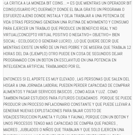
-LA CRITICA A LA MONEDA BIT COINS....= ES QUE MIENTRAS UN OPERADOR BIT
COINS(USUARIO PC) DUERME(Y DONDE EL BAJA GRATIS UN PROGRAMA O
ESFUERZO AJENO DONDE INSTALA Y DEJA TRABAJAR A UNA POTENCIA DE
VIDA OTRAS PERSONAS GENERAN UNA RUTINA DE MOVIMIENTO Y CONSUMO
PARA EJERCER UN TRABAJO QUE PRODUCE UN BENEFICIO REAL Y NO
VIRTUAL(CONCEPTO VIRTUAL POSITIVO O NEGATIVO= OBJETIVO= BIEN
SOCIAL - ECOLOGICO O GENERAR LUCRO) , LO QUE QUIERE DECIR QUE
MIENTRAS EXISTE UN NIÑO DE UN PAIS POBRE Y DE MISERIA QUE TRABAJA 12
HORAS DEL DIA (EJEMPLO) OTRO PUEDE EN COSA DE SEGUNDOS DEJAR
PROGRAMADO CON UN BOTON EN ESCLAVITUD EN UNA POTENCIA EN
INTELIGENCIA ARTIFICIAL TRABAJANDO POR EL.
ENTONCES SI EL APORTE ES MUY ELEVADO , LAS PERSONAS QUE SALEN DEL
HOGAR A UNA JORNADA LABORAL PUEDEN PERDER CAPACIDAD DE COMPRAR
ALIMENTOS Y PAGAR SERVICIOS BASICOS , COMO AGUA Y LUZ . COMO
TAMBIEN PAGAR ESTUDIOS PARA FUTUROS CIUDADANOS . PORQUE SE PUEDE
PRODUCIR UN PROCESO INFLACIONARIO CONSTANTE Y QUE PUEDE LLEVAR A
GENERAR NUEVAS EXPLOTACIONES PARA BAJAR COSTO DE
VIDA(DESTRUCCION PLANETA Y FLORA Y FAUNA), PORQUE CON UN BOTON Y
UNOS PROCESOS TENGO MAS CAPACIDAD DE COMPRA QUE PADRES ,
MADRES , JUBILADOS O NIÑOS QUE TRABAJAN Y QUE SOLO EJERCEN UNA