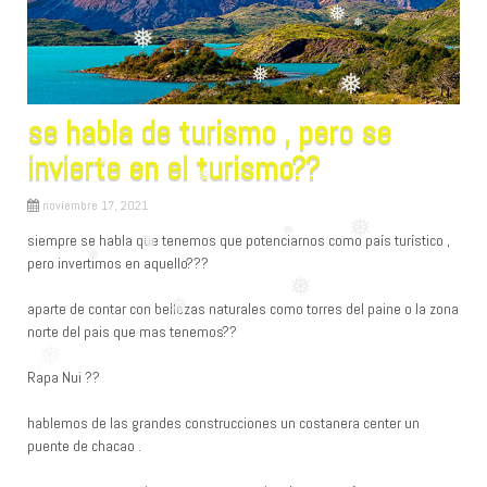
❅
❅
❅
❅
se habla de turismo , pero se
❅
invierte en el turismo??
noviembre 17, 2021
siempre se habla que tenemos que potenciarnos como país turístico ,
❅
❅
pero invertimos en aquello???
❅
❅
❅
aparte de contar con bellezas naturales como torres del paine o la zona
❅
norte del pais que mas tenemos??
❅
❅
Rapa Nui ??
❅
hablemos de las grandes construcciones un costanera center un
puente de chacao .