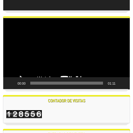
Reproductor
de
vídeo
00:00
01:11
CONTADOR DE VISITAS