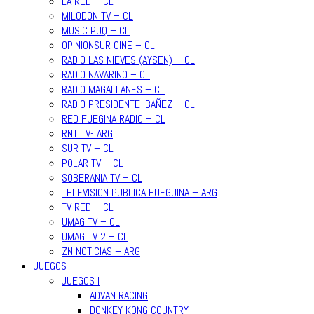
LA RED – CL
MILODON TV – CL
MUSIC PUQ – CL
OPINIONSUR CINE – CL
RADIO LAS NIEVES (AYSEN) – CL
RADIO NAVARINO – CL
RADIO MAGALLANES – CL
RADIO PRESIDENTE IBAÑEZ – CL
RED FUEGINA RADIO – CL
RNT TV- ARG
SUR TV – CL
POLAR TV – CL
SOBERANIA TV – CL
TELEVISION PUBLICA FUEGUINA – ARG
TV RED – CL
UMAG TV – CL
UMAG TV 2 – CL
ZN NOTICIAS – ARG
JUEGOS
JUEGOS I
ADVAN RACING
DONKEY KONG COUNTRY