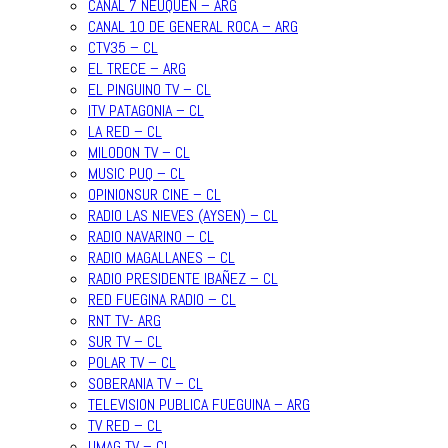
CANAL 7 NEUQUEN – ARG
CANAL 10 DE GENERAL ROCA – ARG
CTV35 – CL
EL TRECE – ARG
EL PINGUINO TV – CL
ITV PATAGONIA – CL
LA RED – CL
MILODON TV – CL
MUSIC PUQ – CL
OPINIONSUR CINE – CL
RADIO LAS NIEVES (AYSEN) – CL
RADIO NAVARINO – CL
RADIO MAGALLANES – CL
RADIO PRESIDENTE IBAÑEZ – CL
RED FUEGINA RADIO – CL
RNT TV- ARG
SUR TV – CL
POLAR TV – CL
SOBERANIA TV – CL
TELEVISION PUBLICA FUEGUINA – ARG
TV RED – CL
UMAG TV – CL