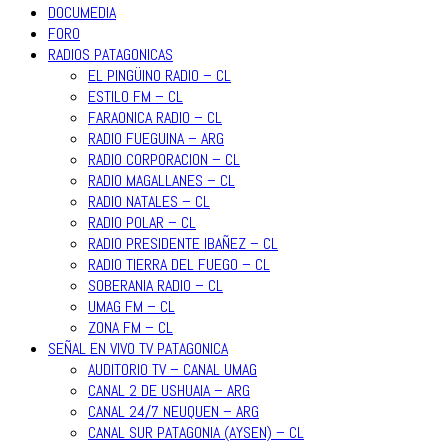
DOCUMEDIA
FORO
RADIOS PATAGONICAS
EL PINGÜINO RADIO – CL
ESTILO FM – CL
FARAONICA RADIO – CL
RADIO FUEGUINA – ARG
RADIO CORPORACION – CL
RADIO MAGALLANES – CL
RADIO NATALES – CL
RADIO POLAR – CL
RADIO PRESIDENTE IBAÑEZ – CL
RADIO TIERRA DEL FUEGO – CL
SOBERANIA RADIO – CL
UMAG FM – CL
ZONA FM – CL
SEÑAL EN VIVO TV PATAGONICA
AUDITORIO TV – CANAL UMAG
CANAL 2 DE USHUAIA – ARG
CANAL 24/7 NEUQUEN – ARG
CANAL SUR PATAGONIA (AYSEN) – CL