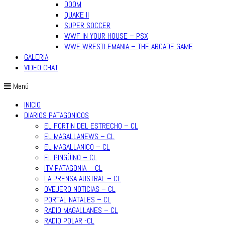
DOOM
QUAKE II
SUPER SOCCER
WWF IN YOUR HOUSE – PSX
WWF WRESTLEMANIA – THE ARCADE GAME
GALERIA
VIDEO CHAT
Menú
INICIO
DIARIOS PATAGONICOS
EL FORTIN DEL ESTRECHO – CL
EL MAGALLANEWS – CL
EL MAGALLANICO – CL
EL PINGÜINO – CL
ITV PATAGONIA – CL
LA PRENSA AUSTRAL – CL
OVEJERO NOTICIAS – CL
PORTAL NATALES – CL
RADIO MAGALLANES – CL
RADIO POLAR -CL