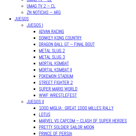
UMAG TV 2 – CL
ZN NOTICIAS – ARG
JUEGOS
JUEGOS I
ADVAN RACING
DONKEY KONG COUNTRY
DRAGON BALL GT – FINAL BOUT
METAL SLUG 2
METAL SLUG 3
MORTAL KOMBAT
MORTAL KOMBAT II
POKEMON STADIUM
STREET FIGHTER 2
SUPER MARIO WORLD
WWF WRESTLEFEST
JUEGOS II
1000 MIGLIA : GREAT 1000 MILLES RALLY
LOTUS
MARVEL VS CAPCOM – CLASH OF SUPER HEROES
PRETTY SOLDIER SAILOR MOON
PRINCE OF PERSIA