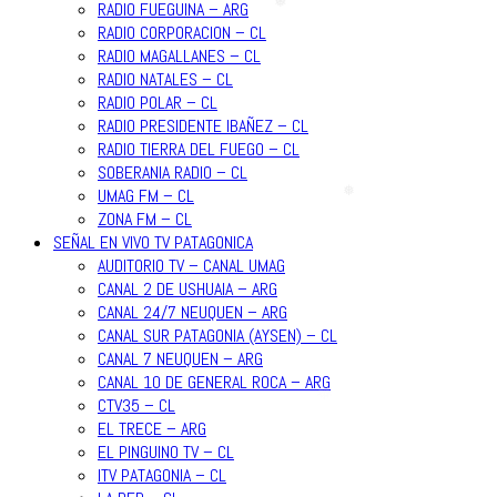
RADIO FUEGUINA – ARG
❅
RADIO CORPORACION – CL
❅
RADIO MAGALLANES – CL
RADIO NATALES – CL
RADIO POLAR – CL
RADIO PRESIDENTE IBAÑEZ – CL
RADIO TIERRA DEL FUEGO – CL
SOBERANIA RADIO – CL
UMAG FM – CL
ZONA FM – CL
❅
SEÑAL EN VIVO TV PATAGONICA
AUDITORIO TV – CANAL UMAG
CANAL 2 DE USHUAIA – ARG
CANAL 24/7 NEUQUEN – ARG
CANAL SUR PATAGONIA (AYSEN) – CL
CANAL 7 NEUQUEN – ARG
CANAL 10 DE GENERAL ROCA – ARG
CTV35 – CL
EL TRECE – ARG
EL PINGUINO TV – CL
ITV PATAGONIA – CL