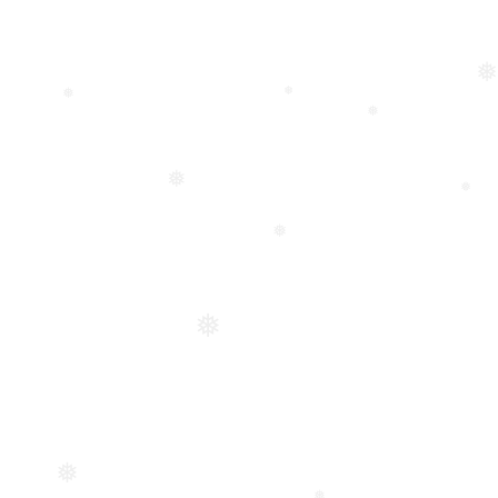
❅
❅
❅
❅
❅
❅
❅