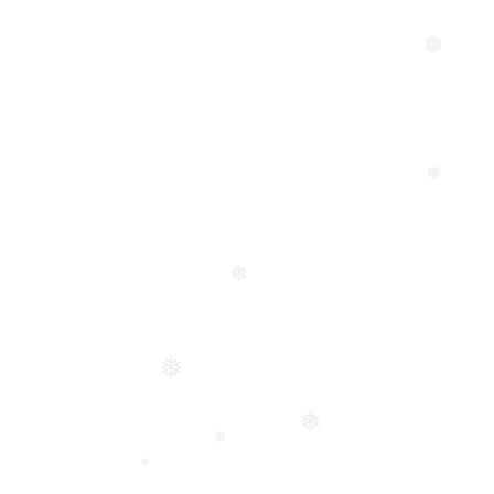
❅
❅
❅
❅
❅
❅
❅