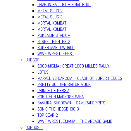
DRAGON BALL GT – FINAL BOUT
METAL SLUG 2
METAL SLUG 3
MORTAL KOMBAT
MORTAL KOMBAT II
POKEMON STADIUM
STREET FIGHTER 2
SUPER MARIO WORLD
WWF WRESTLEFEST
JUEGOS II
1000 MIGLIA : GREAT 1000 MILLES RALLY
LOTUS
MARVEL VS CAPCOM – CLASH OF SUPER HEROES
PRETTY SOLDIER SAILOR MOON
PRINCE OF PERSIA
ROBOTECH MACROSS SAGA
SAMURAI SHODOWN – SAMURAI SPIRITS
SONIC THE HEDGEHOG 3
TOP GEAR 2
WWF WRESTLEMANIA – THE ARCADE GAME
JUEGOS III