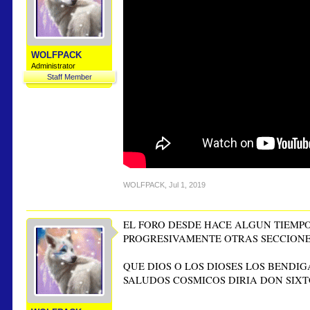
WOLFPACK
Administrator
Staff Member
WOLFPACK
,
Jul 1, 2019
EL FORO DESDE HACE ALGUN TIEMPO
PROGRESIVAMENTE OTRAS SECCIONE
QUE DIOS O LOS DIOSES LOS BENDI
SALUDOS COSMICOS DIRIA DON SIXT