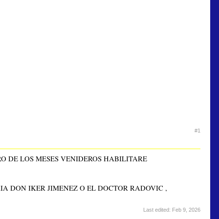
#1
RO DE LOS MESES VENIDEROS HABILITARE
IA DON IKER JIMENEZ O EL DOCTOR RADOVIC ,
Last edited:
Feb 9, 2026