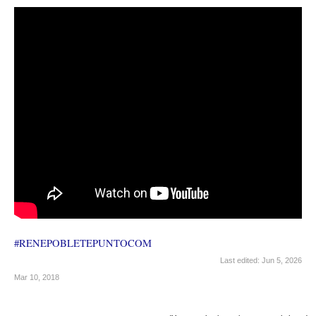
#RENEPOBLETEPUNTOCOM
Last edited:
Jun 5, 2026
Mar 10, 2018