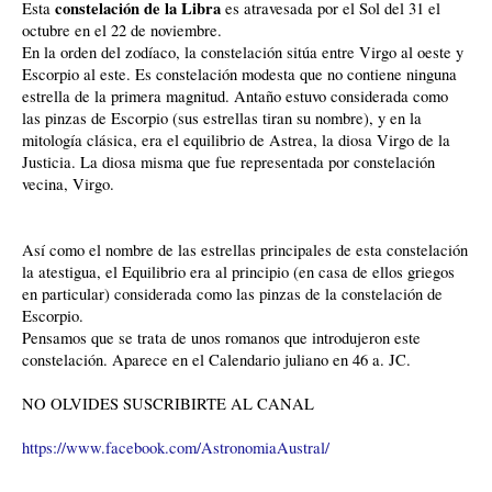
constelación de la Libra
Esta
es atravesada por el Sol del 31 el
octubre en el 22 de noviembre.
En la orden del zodíaco, la constelación sitúa entre Virgo al oeste y
Escorpio al este. Es constelación modesta que no contiene ninguna
estrella de la primera magnitud. Antaño estuvo considerada como
las pinzas de Escorpio (sus estrellas tiran su nombre), y en la
mitología clásica, era el equilibrio de Astrea, la diosa Virgo de la
Justicia. La diosa misma que fue representada por constelación
vecina, Virgo.
Así como el nombre de las estrellas principales de esta constelación
la atestigua, el Equilibrio era al principio (en casa de ellos griegos
en particular) considerada como las pinzas de la constelación de
Escorpio.
Pensamos que se trata de unos romanos que introdujeron este
constelación. Aparece en el Calendario juliano en 46 a. JC.
NO OLVIDES SUSCRIBIRTE AL CANAL
https://www.facebook.com/AstronomiaAustral/