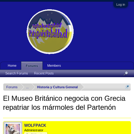
Log in
Home
Members
Forums
Search Forums
Recent Posts
Forums
...
Historia y Cultura General
El Museo Británico negocia con Grecia
repatriar los mármoles del Partenón
WOLFPACK
Administrator