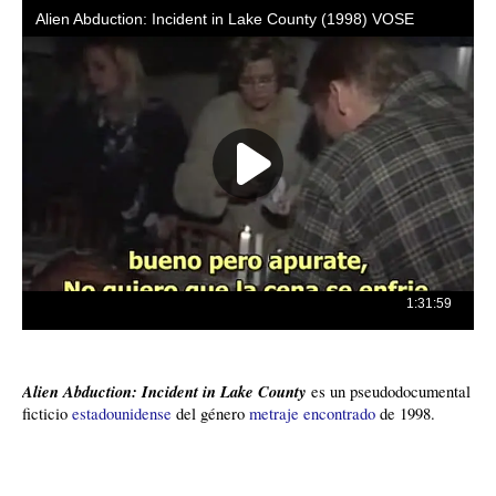
Alien Abduction: Incident in Lake County
es un pseudodocumental
ficticio
estadounidense
del género
metraje encontrado
de 1998.