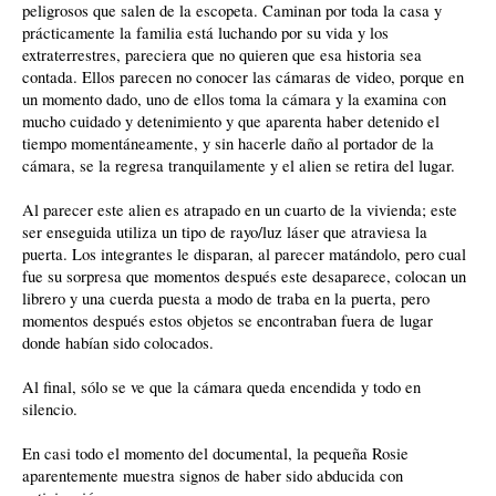
peligrosos que salen de la escopeta. Caminan por toda la casa y
prácticamente la familia está luchando por su vida y los
extraterrestres, pareciera que no quieren que esa historia sea
contada. Ellos parecen no conocer las cámaras de video, porque en
un momento dado, uno de ellos toma la cámara y la examina con
mucho cuidado y detenimiento y que aparenta haber detenido el
tiempo momentáneamente, y sin hacerle daño al portador de la
cámara, se la regresa tranquilamente y el alien se retira del lugar.
Al parecer este alien es atrapado en un cuarto de la vivienda; este
ser enseguida utiliza un tipo de rayo/luz láser que atraviesa la
puerta. Los integrantes le disparan, al parecer matándolo, pero cual
fue su sorpresa que momentos después este desaparece, colocan un
librero y una cuerda puesta a modo de traba en la puerta, pero
momentos después estos objetos se encontraban fuera de lugar
donde habían sido colocados.
Al final, sólo se ve que la cámara queda encendida y todo en
silencio.
En casi todo el momento del documental, la pequeña Rosie
aparentemente muestra signos de haber sido abducida con