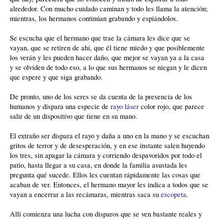
alrededor. Con mucho cuidado caminan y todo les llama la atención;
mientras, los hermanos continúan grabando y espiándolos.
Se escucha que el hermano que trae la cámara les dice que se
vayan, que se retiren de ahí, que él tiene miedo y que posiblemente
los verán y les pueden hacer daño, que mejor se vayan ya a la casa
y se olviden de todo eso, a lo que sus hermanos se niegan y le dicen
que espere y que siga grabando.
De pronto, uno de los seres se da cuenta de la presencia de los
humanos y dispara una especie de
rayo láser
color rojo, que parece
salir de un dispositivo que tiene en su mano.
El extraño ser dispara el rayo y daña a uno en la mano y se escuchan
gritos de terror y de desesperación, y en ese instante salen huyendo
los tres, sin apagar la cámara y corriendo despavoridos por todo el
patio, hasta llegar a su casa, en donde la familia asustada les
pregunta qué sucede. Ellos les cuentan rápidamente las cosas que
acaban de ver. Entonces, el hermano mayor les indica a todos que se
vayan a encerrar a las recámaras, mientras saca su
escopeta
.
Allí comienza una lucha con disparos que se ven bastante reales y