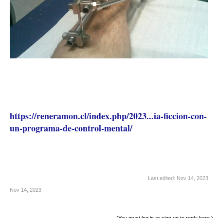
https://reneramon.cl/index.php/2023...ia-ficcion-con-
un-programa-de-control-mental/
Last edited:
Nov 14, 2023
Nov 14, 2023