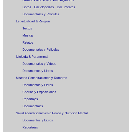
Grandes Maestros e Investigadores
Libros - Enciclopedias - Documentos
Documentales y Peliculas
Espiritualidad & Religión
Textos
Música
Relatos
Documentales y Peliculas
Ufología & Paranormal
Documentales y Videos
Documentos y Libros
Misterio Conspiraciones y Rumores
Documentos y Libros
Charlas y Exposiciones
Reportajes
Documentales
Salud Acondicionamiento Físico y Nutrición Mental
Documentos y Libros
Reportajes