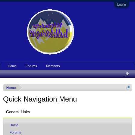
Log in
Home
Forums
Members
Home
Quick Navigation Menu
General Links
Home
Forums