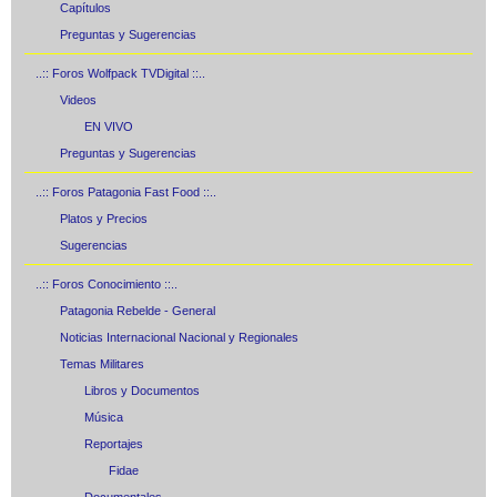
Capítulos
Preguntas y Sugerencias
..:: Foros Wolfpack TVDigital ::..
Videos
EN VIVO
Preguntas y Sugerencias
..:: Foros Patagonia Fast Food ::..
Platos y Precios
Sugerencias
..:: Foros Conocimiento ::..
Patagonia Rebelde - General
Noticias Internacional Nacional y Regionales
Temas Militares
Libros y Documentos
Música
Reportajes
Fidae