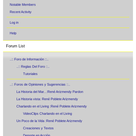
Notable Members
Recent Activity
Log in
Help
Forum List
..:: Foro de Información ::..
..:: Reglas Del Foro ::..
Tutoriales
..:: Foros de Opiniones y Sugerencias ::..
La Historia del Mar...:René Arizmendy Pardon
La Historia vista: René Poblete Arizmendy
Charlando en el Living :René Poblete Arizmendy
VideoClips Charlando en el Living
Un Poco de la Vida :René Poblete Arizmendy
Creaciones y Textos
Deporte en Acción