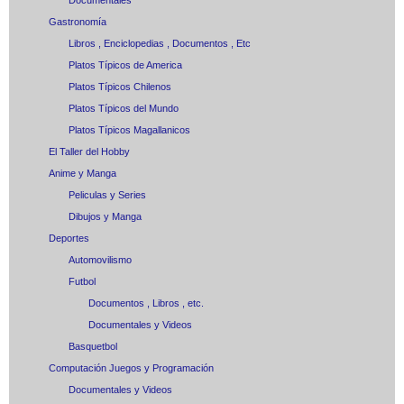
Documentales
Gastronomía
Libros , Enciclopedias , Documentos , Etc
Platos Típicos de America
Platos Típicos Chilenos
Platos Típicos del Mundo
Platos Típicos Magallanicos
El Taller del Hobby
Anime y Manga
Peliculas y Series
Dibujos y Manga
Deportes
Automovilismo
Futbol
Documentos , Libros , etc.
Documentales y Videos
Basquetbol
Computación Juegos y Programación
Documentales y Videos