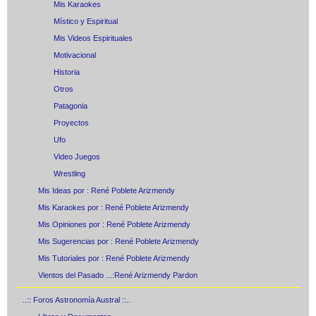
Mis Karaokes
Místico y Espiritual
Mis Videos Espirituales
Motivacional
Historia
Otros
Patagonia
Proyectos
Ufo
Video Juegos
Wrestling
Mis Ideas por : René Poblete Arizmendy
Mis Karaokes por : René Poblete Arizmendy
Mis Opiniones por : René Poblete Arizmendy
Mis Sugerencias por : René Poblete Arizmendy
Mis Tutoriales por : René Poblete Arizmendy
Vientos del Pasado ...:René Arizmendy Pardon
..:: Foros Astronomía Austral ::..