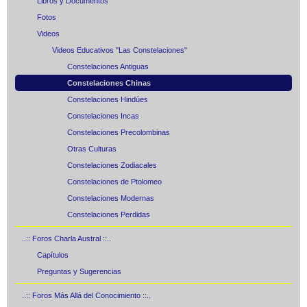
Libros y Documentos
Fotos
Videos
Videos Educativos "Las Constelaciones"
Constelaciones Antiguas
Constelaciones Chinas
Constelaciones Hindúes
Constelaciones Incas
Constelaciones Precolombinas
Otras Culturas
Constelaciones Zodiacales
Constelaciones de Ptolomeo
Constelaciones Modernas
Constelaciones Perdidas
..:: Foros Charla Austral ::..
Capítulos
Preguntas y Sugerencias
..:: Foros Más Allá del Conocimiento ::..