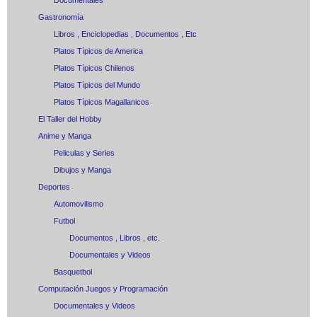
Documentales
Gastronomía
Libros , Enciclopedias , Documentos , Etc
Platos Típicos de America
Platos Típicos Chilenos
Platos Típicos del Mundo
Platos Típicos Magallanicos
El Taller del Hobby
Anime y Manga
Peliculas y Series
Dibujos y Manga
Deportes
Automovilismo
Futbol
Documentos , Libros , etc.
Documentales y Videos
Basquetbol
Computación Juegos y Programación
Documentales y Videos