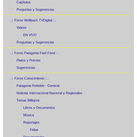
Capítulos
Preguntas y Sugerencias
..:: Foros Wolfpack TVDigital ::..
Videos
EN VIVO
Preguntas y Sugerencias
..:: Foros Patagonia Fast Food ::..
Platos y Precios
Sugerencias
..:: Foros Conocimiento ::..
Patagonia Rebelde - General
Noticias Internacional Nacional y Regionales
Temas Militares
Libros y Documentos
Música
Reportajes
Fidae