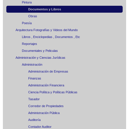
Pintura
Documentos y Libros
Obras
Poesía
Arquitectura Fotografías y Videos del Mundo
Libros , Enciclopedias , Documentos , Etc
Reportajes
Documentales y Peliculas
Administración y Ciencias Jurídicas
Administración
Administración de Empresas
Finanzas
Administración Financiera
Ciencia Política y Políticas Públicas
Tasador
Corredor de Propiedades
Administración Pública
Auditoría
Contador Auditor