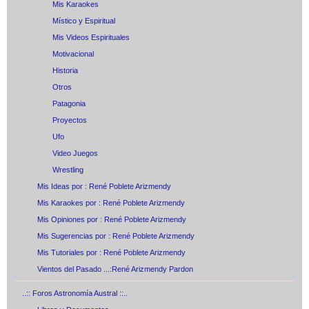
Mis Karaokes
Místico y Espiritual
Mis Videos Espirituales
Motivacional
Historia
Otros
Patagonia
Proyectos
Ufo
Video Juegos
Wrestling
Mis Ideas por : René Poblete Arizmendy
Mis Karaokes por : René Poblete Arizmendy
Mis Opiniones por : René Poblete Arizmendy
Mis Sugerencias por : René Poblete Arizmendy
Mis Tutoriales por : René Poblete Arizmendy
Vientos del Pasado ...:René Arizmendy Pardon
..:: Foros Astronomía Austral ::..