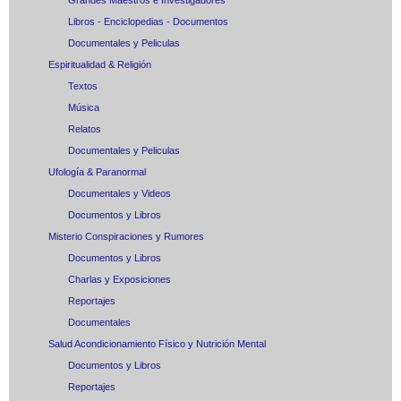
Grandes Maestros e Investigadores
Libros - Enciclopedias - Documentos
Documentales y Peliculas
Espiritualidad & Religión
Textos
Música
Relatos
Documentales y Peliculas
Ufología & Paranormal
Documentales y Videos
Documentos y Libros
Misterio Conspiraciones y Rumores
Documentos y Libros
Charlas y Exposiciones
Reportajes
Documentales
Salud Acondicionamiento Físico y Nutrición Mental
Documentos y Libros
Reportajes