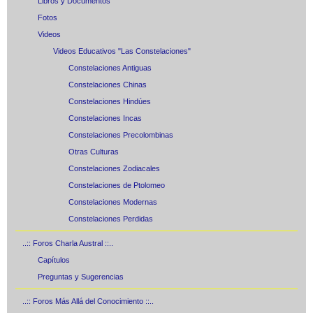
Libros y Documentos
Fotos
Videos
Videos Educativos "Las Constelaciones"
Constelaciones Antiguas
Constelaciones Chinas
Constelaciones Hindúes
Constelaciones Incas
Constelaciones Precolombinas
Otras Culturas
Constelaciones Zodiacales
Constelaciones de Ptolomeo
Constelaciones Modernas
Constelaciones Perdidas
..:: Foros Charla Austral ::..
Capítulos
Preguntas y Sugerencias
..:: Foros Más Allá del Conocimiento ::..