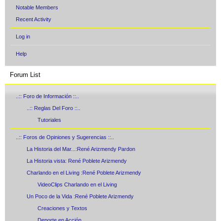
Notable Members
Recent Activity
Log in
Help
Forum List
..:: Foro de Información ::..
..:: Reglas Del Foro ::..
Tutoriales
..:: Foros de Opiniones y Sugerencias ::..
La Historia del Mar...:René Arizmendy Pardon
La Historia vista: René Poblete Arizmendy
Charlando en el Living :René Poblete Arizmendy
VideoClips Charlando en el Living
Un Poco de la Vida :René Poblete Arizmendy
Creaciones y Textos
Deporte en Acción