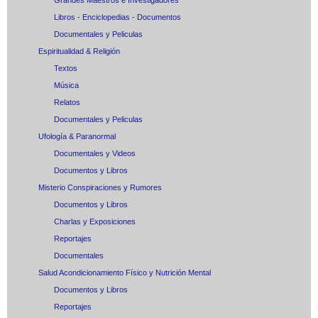
Grandes Maestros e Investigadores
Libros - Enciclopedias - Documentos
Documentales y Peliculas
Espiritualidad & Religión
Textos
Música
Relatos
Documentales y Peliculas
Ufología & Paranormal
Documentales y Videos
Documentos y Libros
Misterio Conspiraciones y Rumores
Documentos y Libros
Charlas y Exposiciones
Reportajes
Documentales
Salud Acondicionamiento Físico y Nutrición Mental
Documentos y Libros
Reportajes