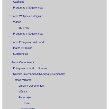
Capítulos
Preguntas y Sugerencias
..:: Foros Wolfpack TVDigital ::..
Videos
EN VIVO
Preguntas y Sugerencias
..:: Foros Patagonia Fast Food ::..
Platos y Precios
Sugerencias
..:: Foros Conocimiento ::..
Patagonia Rebelde - General
Noticias Internacional Nacional y Regionales
Temas Militares
Libros y Documentos
Música
Reportajes
Fidae