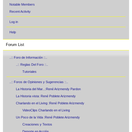
Notable Members
Recent Activity
Log in
Help
Forum List
..:: Foro de Información ::..
..:: Reglas Del Foro ::..
Tutoriales
..:: Foros de Opiniones y Sugerencias ::..
La Historia del Mar...:René Arizmendy Pardon
La Historia vista: René Poblete Arizmendy
Charlando en el Living :René Poblete Arizmendy
VideoClips Charlando en el Living
Un Poco de la Vida :René Poblete Arizmendy
Creaciones y Textos
Deporte en Acción