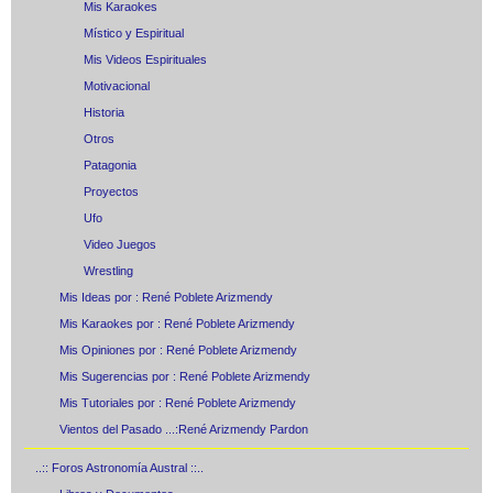
Mis Karaokes
Místico y Espiritual
Mis Videos Espirituales
Motivacional
Historia
Otros
Patagonia
Proyectos
Ufo
Video Juegos
Wrestling
Mis Ideas por : René Poblete Arizmendy
Mis Karaokes por : René Poblete Arizmendy
Mis Opiniones por : René Poblete Arizmendy
Mis Sugerencias por : René Poblete Arizmendy
Mis Tutoriales por : René Poblete Arizmendy
Vientos del Pasado ...:René Arizmendy Pardon
..:: Foros Astronomía Austral ::..