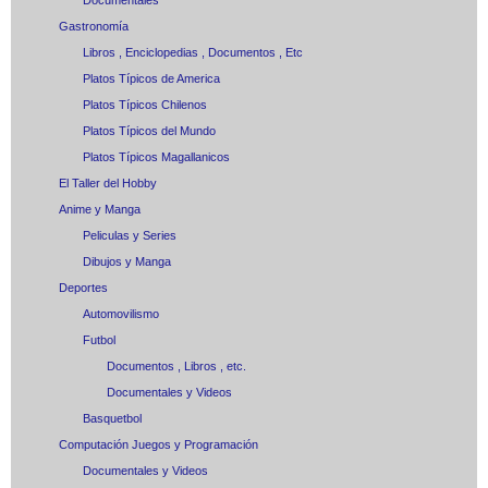
Documentales
Gastronomía
Libros , Enciclopedias , Documentos , Etc
Platos Típicos de America
Platos Típicos Chilenos
Platos Típicos del Mundo
Platos Típicos Magallanicos
El Taller del Hobby
Anime y Manga
Peliculas y Series
Dibujos y Manga
Deportes
Automovilismo
Futbol
Documentos , Libros , etc.
Documentales y Videos
Basquetbol
Computación Juegos y Programación
Documentales y Videos