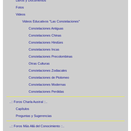
Libros y Documentos
Fotos
Videos
Videos Educativos "Las Constelaciones"
Constelaciones Antiguas
Constelaciones Chinas
Constelaciones Hindúes
Constelaciones Incas
Constelaciones Precolombinas
Otras Culturas
Constelaciones Zodiacales
Constelaciones de Ptolomeo
Constelaciones Modernas
Constelaciones Perdidas
..:: Foros Charla Austral ::..
Capítulos
Preguntas y Sugerencias
..:: Foros Más Allá del Conocimiento ::..