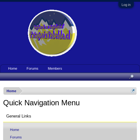
Log in
Home
Forums
Members
Home
Quick Navigation Menu
General Links
Home
Forums