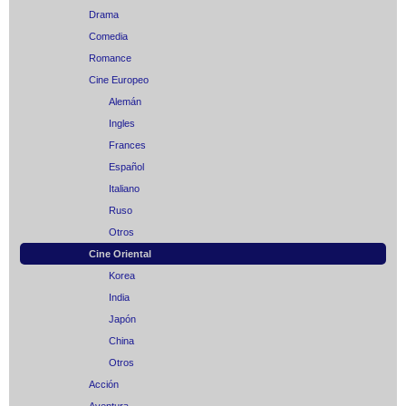
Drama
Comedia
Romance
Cine Europeo
Alemán
Ingles
Frances
Español
Italiano
Ruso
Otros
Cine Oriental
Korea
India
Japón
China
Otros
Acción