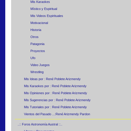
Mis Karaokes
Místico y Espiritual
Mis Videos Espirituales
Motivacional
Historia
Otros
Patagonia
Proyectos
Ufo
Video Juegos
Wrestling
Mis Ideas por : René Poblete Arizmendy
Mis Karaokes por : René Poblete Arizmendy
Mis Opiniones por : René Poblete Arizmendy
Mis Sugerencias por : René Poblete Arizmendy
Mis Tutoriales por : René Poblete Arizmendy
Vientos del Pasado ...:René Arizmendy Pardon
..:: Foros Astronomía Austral ::..