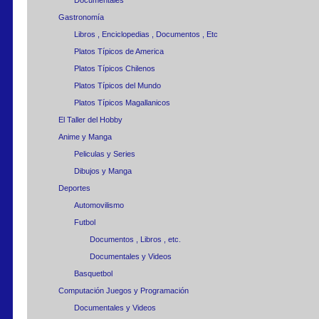
Documentales
Gastronomía
Libros , Enciclopedias , Documentos , Etc
Platos Típicos de America
Platos Típicos Chilenos
Platos Típicos del Mundo
Platos Típicos Magallanicos
El Taller del Hobby
Anime y Manga
Peliculas y Series
Dibujos y Manga
Deportes
Automovilismo
Futbol
Documentos , Libros , etc.
Documentales y Videos
Basquetbol
Computación Juegos y Programación
Documentales y Videos