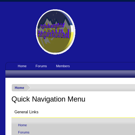
Home
Forums
Members
Home
Quick Navigation Menu
General Links
Home
Forums