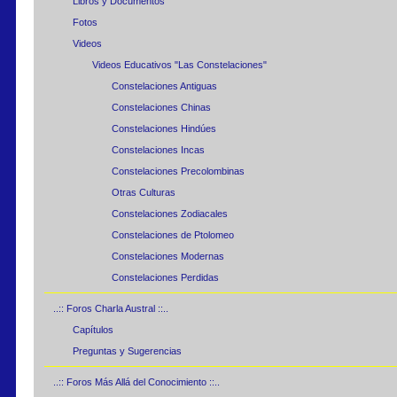
Libros y Documentos
Fotos
Videos
Videos Educativos "Las Constelaciones"
Constelaciones Antiguas
Constelaciones Chinas
Constelaciones Hindúes
Constelaciones Incas
Constelaciones Precolombinas
Otras Culturas
Constelaciones Zodiacales
Constelaciones de Ptolomeo
Constelaciones Modernas
Constelaciones Perdidas
..:: Foros Charla Austral ::..
Capítulos
Preguntas y Sugerencias
..:: Foros Más Allá del Conocimiento ::..