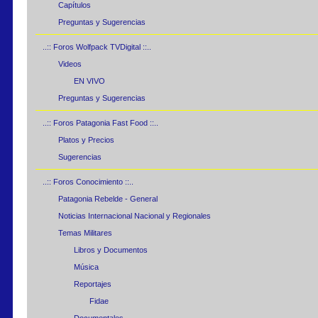
Capítulos
Preguntas y Sugerencias
..:: Foros Wolfpack TVDigital ::..
Videos
EN VIVO
Preguntas y Sugerencias
..:: Foros Patagonia Fast Food ::..
Platos y Precios
Sugerencias
..:: Foros Conocimiento ::..
Patagonia Rebelde - General
Noticias Internacional Nacional y Regionales
Temas Militares
Libros y Documentos
Música
Reportajes
Fidae