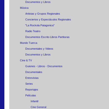
Documentos y Libros
Música
Artistas y Grupos Regionales
Conciertos y Espectáculos Regionales
"La Rockola Patagonica"
Radio Teatro
Documentos Escrito Libros Partituras
Mundo Tuerca
Documentales y Videos
Documentos y Libros
Cine & TV
Guiones - Libros - Documentos
Documentales
Entrevistas
Series
Reportajes
Películas
Infantil
Cine General