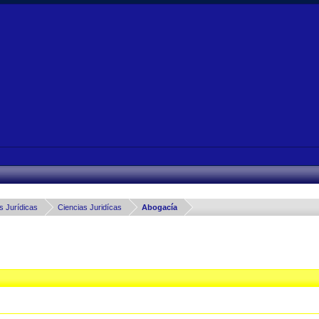
 Ciencias Jurídicas
Ciencias Juridícas
Abogacía