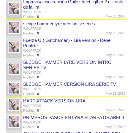
Improvisación canción Guile street figther 2 el canto
de la lira
WOLFPACK
May 25, 2026
Replies:
0
sledge hammer lyre version tv series
WOLFPACK
May 25, 2026
Replies:
0
Fuerza G ( Gatchaman) - Lira versión - René
Poblete
WOLFPACK
May 25, 2026
Replies:
0
SLEDGE HAMMER LYRE VERSION INTRO
SERIES TV
WOLFPACK
May 25, 2026
Replies:
0
SLEDGE HAMMER VERSION LIRA SERIE TV
WOLFPACK
May 25, 2026
Replies:
0
HART ATTACK VERSION LIRA
WOLFPACK
May 25, 2026
Replies:
0
PRIMEROS PASOS EN LYRA EL ARPA DE ABEL 1
WOLFPACK
May 25, 2026
Replies:
0