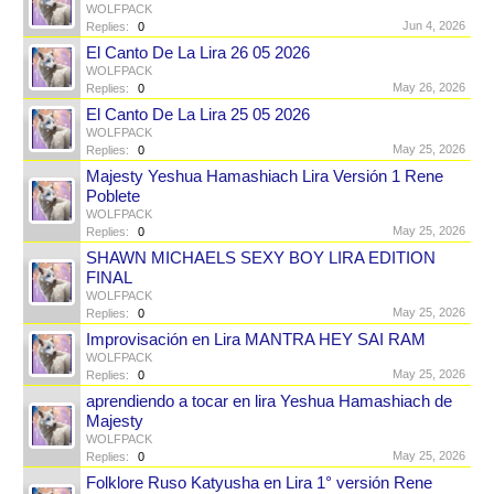
WOLFPACK
Jun 4, 2026
Replies:
0
El Canto De La Lira 26 05 2026
WOLFPACK
May 26, 2026
Replies:
0
El Canto De La Lira 25 05 2026
WOLFPACK
May 25, 2026
Replies:
0
Majesty Yeshua Hamashiach Lira Versión 1 Rene
Poblete
WOLFPACK
May 25, 2026
Replies:
0
SHAWN MICHAELS SEXY BOY LIRA EDITION
FINAL
WOLFPACK
May 25, 2026
Replies:
0
Improvisación en Lira MANTRA HEY SAI RAM
WOLFPACK
May 25, 2026
Replies:
0
aprendiendo a tocar en lira Yeshua Hamashiach de
Majesty
WOLFPACK
May 25, 2026
Replies:
0
Folklore Ruso Katyusha en Lira 1° versión Rene