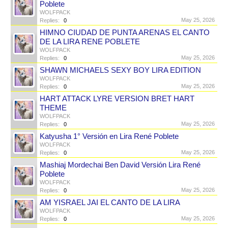
Poblete
WOLFPACK
May 25, 2026
Replies:
0
HIMNO CIUDAD DE PUNTA ARENAS EL CANTO
DE LA LIRA RENE POBLETE
WOLFPACK
May 25, 2026
Replies:
0
SHAWN MICHAELS SEXY BOY LIRA EDITION
WOLFPACK
May 25, 2026
Replies:
0
HART ATTACK LYRE VERSION BRET HART
THEME
WOLFPACK
May 25, 2026
Replies:
0
Katyusha 1° Versión en Lira René Poblete
WOLFPACK
May 25, 2026
Replies:
0
Mashiaj Mordechai Ben David Versión Lira René
Poblete
WOLFPACK
May 25, 2026
Replies:
0
AM YISRAEL JAI EL CANTO DE LA LIRA
WOLFPACK
May 25, 2026
Replies:
0