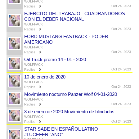
WOLFPACK
Oct 24, 2023
Replies:
0
EJERCITO DEL TRABAJO - CUADRANDONOS
CON EL DEBER NACIONAL
WOLFPACK
Oct 24, 2023
Replies:
0
FORD MUSTANG FASTBACK - PODER
AMERICANO
WOLFPACK
Oct 24, 2023
Replies:
0
Oil Truck promo 14 - 01 - 2020
WOLFPACK
Oct 24, 2023
Replies:
0
10 de enero de 2020
WOLFPACK
Oct 24, 2023
Replies:
0
Movimiento nocturno Panzer Wolf 04-01-2020
WOLFPACK
Oct 24, 2023
Replies:
0
3 de enero de 2020 Movimiento de blindados
WOLFPACK
Oct 24, 2023
Replies:
0
STAR SABE EN ESPAÑOL LATINO
#LUCEFERI"ANO"